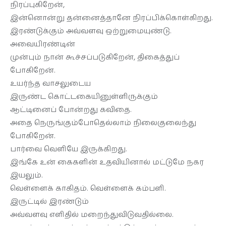
தொடர்புக்கு
நிரப்புகிறேன்,
இன்னொன்று தன்னைத்தானே நிரப்பிக்கொள்கிறது.
இரண்டுக்கும் அவ்வளவு ஒற்றுமையுண்டு.
அவையிரண்டின்
முன்பும் நான் கூச்சப்படுகிறேன், திகைத்துப்
போகிறேன்.
உயர்ந்த வாசலுடைய
இருண்ட கொட்டகையினுள்ளிருக்கும்
ஆட்டினைப் போன்றது கவிதை.
அதை நெருங்கும்போதெல்லாம் நிலைகுலைந்து
போகிறேன்.
பார்வை வெளியே இருக்கிறது.
இங்கே உன் கைகளின் உதவியினால் மட்டுமே நகர
இயலும்.
வெள்ளைக் காகிதம். வெள்ளைக் கம்பளி.
இருட்டில் இரண்டும்
அவ்வளவு எளிதில் மறைந்துவிடுவதில்லை.