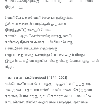
காலம் கண்ணுக்குப் புலப்பட்டும் புலப்படாமலும்
இருப்பது,
வெளியே பகல்வெளிச்சம் பரந்திருக்க,
நீங்கள் உங்கள் பார்க்கும் திறனை
இழந்துவிடுவதைப் போல.
காலம்— ஒரு வெண்ணிற ஈரத்துண்டு.
கவிதை நீங்கள் அதைப் பிழியும்போது
சொட்டுச்சொட்டாக ஒழுகுவது.
ஒரு ஈரத்துண்டு உலர்ந்து கொண்டிருக்கிறது
இருண்ட கழிவறையின் வெதுவெதுப்பான குழாயின்
மீது .
– யான் காப்லின்ஸ்கி ( 1941- 2021)
எஸ்டோனியாவின் டார்த்து பகுதியில் பிறந்தவர்.
அவருடைய தாயார் எஸ்டோனியாவை சேர்ந்தவர்.
தந்தை போலாந்து நாட்டுக்காரர். அடிப்படையில்
காப்லின்ஸ்கியின் ஆளுமை பலகுரல் தன்மை