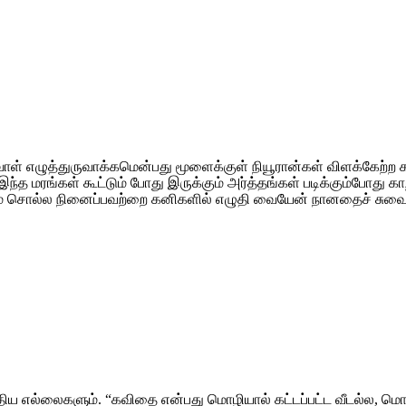
டுவாள் எழுத்துருவாக்கமென்பது மூளைக்குள் நியூரான்கள் விளக்கேற்ற 
் இந்த மரங்கள் கூட்டும் போது இருக்கும் அர்த்தங்கள் படிக்கும்போத
ிடம் சொல்ல நினைப்பவற்றை கனிகளில் எழுதி வையேன் நானதைச் சுவைத்
திய எல்லைகளும். “கவிதை என்பது மொழியால் கட்டப்பட்ட வீடல்ல, மொழ