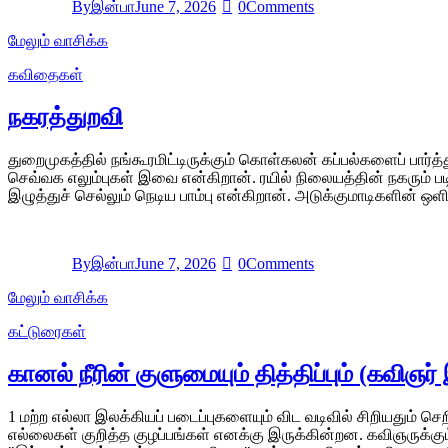
By
இன்பா
June 7, 2026
0
Comments
மேலும் வாசிக்க
கவிதைகள்
நகரத்துறவி
துறைமுகத்தில் நங்கூரமிட்டிருக்கும் கொள்கலன் கப்பல்களைப் பார்
செவ்வக எலும்புகள் இவை என்கிறான். ரயில் நிலையத்தின் நகரும் 
இழுத்துச் செல்லும் நெடிய பாம்பு என்கிறான். அடுக்குமாடிகளின்
By
இன்பா
June 7, 2026
0
Comments
மேலும் வாசிக்க
கட்டுரைகள்
கானல் நீரின் குளுமையும் தித்திப்பும் (கவ
1 மற்ற எல்லா இலக்கியப் படைப்புகளையும் விட வடிவில் சிறியதும் 
எல்லைகள் குறித்த குழப்பங்கள் எனக்கு இருக்கின்றன. கவிஞருக