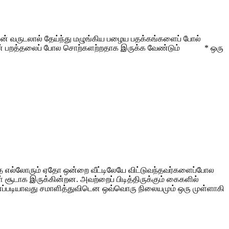
 வருடலால் தேய்ந்து மழுங்கிய பழைய பதக்கங்களைப் போல்
ைகளின் பறத்தலைப் போல சொற்களற்றதாக இருக்க வேண்டும் * ஒரு
ே எல்லோரும் ஏதோ ஒன்றை வீட்டிலேயே விட்டுவந்தவர்களைப்போல
சூடாக இருக்கின்றன. அவற்றைப் பிடித்திருக்கும் கைகளில்
ம் எப்படியாவது சமாளித்துவிடென ஒவ்வொரு நிலையமும் ஒரு முள்ளாகி