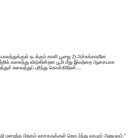
கபாலத்துக்குள் நடக்கும் காளி பூஜை 2) அச்சுக்காரனே
ு காற்றில் கலைந்து விடுகின்றன பூமி மீது இவற்றை ஆசையாக
துச் சுவைத்துப் புரிந்து கொள்கிறேன்…
ி மறைந்த பிறகும் வாசகருக்குள் தொடர்ந்து வாழும் அனுபவம்."