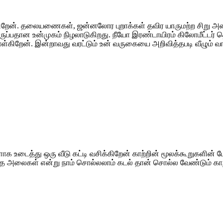
க்கிறேன். தலையணைகள், ஜன்னலோர புறாக்கள் தவிர யாருமற்ற சிறு அறை
ப்பதான உன்முகம் நிழலாடுகிறது. நீயோ இரண்டாயிரம் கிலோமீட்டர் த
்கிறேன். இன்றாவது வரட்டும் உன் வருகையை அறிவித்தபடி வீழும் வா
 உடைத்து ஒரு வீடு கட்டி வசிக்கிறேன் காற்றின் மூலக்கூறுகளின் ம
கத்தை அலைகள் என்று நாம் சொல்லலாம் கடல் தான் சொல்ல வேண்டும் கா