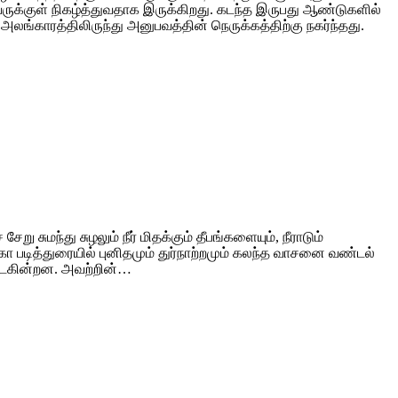
்குள் நிகழ்த்துவதாக இருக்கிறது. கடந்த இருபது ஆண்டுகளில்
ங்காரத்திலிருந்து அனுபவத்தின் நெருக்கத்திற்கு நகர்ந்தது.
ந்து சுழலும் நீர் மிதக்கும் தீபங்களையும், நீராடும்
ா படித்துரையில் புனிதமும் துர்நாற்றமும் கலந்த வாசனை வண்டல்
ைவடைகின்றன. அவற்றின்…