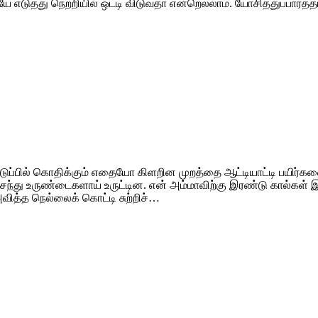
எடுத்து நெற்றியில் ஒட்டி விடுவதா என்றெல்லாம். யோசித்துப்பார்
டுப்பில் கொதிக்கும் எதையோ கிளறின முறத்தை ஆட்டியாட்டி பயிர
ிசைந்து உருண்டைகளாய் உருட்டின. என் அம்மாவிற்கு இரண்டு கால்கள்
வித்த நெல்லைக் கொட்டி சுற்றிச்…