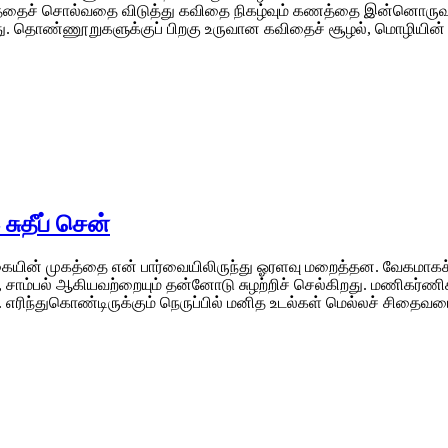
்தைச் சொல்வதை விடுத்து கவிதை நிகழ்வும் கணத்தை இன்னொருவருக
து. தொண்ணூறுகளுக்குப் பிறகு உருவான கவிதைச் சூழல், மொழியின் அல
சுதீப் சென்
முகத்தை என் பார்வையிலிருந்து ஓரளவு மறைத்தன. வேகமாகச் சேறு சும
 சாம்பல் ஆகியவற்றையும் தன்னோடு சுழற்றிச் செல்கிறது. மணிகர்ணிக
றன. எரிந்துகொண்டிருக்கும் நெருப்பில் மனித உடல்கள் மெல்லச் சித