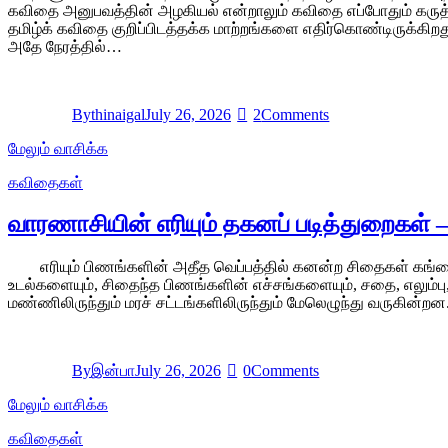
கவிதை அனுபவத்தின் அழகியல் என்றாலும் கவிதை எப்போதும் கருத
தமிழ்க் கவிதை குறிப்பிடத்தக்க மாற்றங்களை எதிர்கொண்டிருக்கிற
அதே நேரத்தில்…
By
thinaigal
July 26, 2026
2
Comments
மேலும் வாசிக்க
கவிதைகள்
வாரணாசியின் எரியும் தகனப் படித்துறைகள் – 
எரியும் பிணங்களின் அதீத வெப்பத்தில் கனன்ற சிதைகள் கங்கையின் 
உடல்களையும், சிதைந்த பிணங்களின் எச்சங்களையும், சதை, எலும்பு,
மண்ணிலிருந்தும் மரச் சட்டங்களிலிருந்தும் மேலெழுந்து வருகின்
By
இன்பா
July 26, 2026
0
Comments
மேலும் வாசிக்க
கவிதைகள்