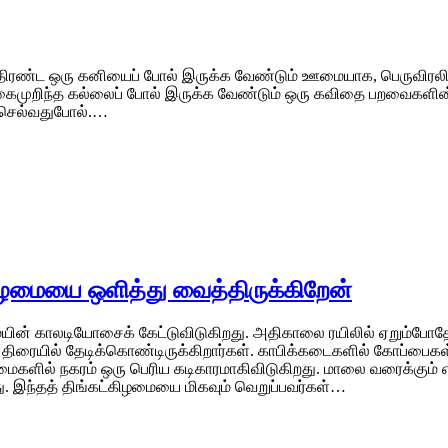
ரண்ட ஒரு கனியைப் போல் இருக்க வேண்டும் ஊமையாக, பெருவிரலின்
ில் கைமுறிந்த கல்லைப் போல் இருக்க வேண்டும் ஒரு கவிதை பறவ
 செல்வதுபோல்.…
கிழமையை ஒளித்து வைத்திருக்கிறேன்
ின் காலடியோசைக் கேட்டுவிடுகிறது. அதிகாலை ரயிலில் ஏறும்போத
ரையில் தேடிக்கொண்டிருக்கிறார்கள். காபிக்கடைகளில் கோப்பைகள் 
்கிழமைகளில் நகரம் ஒரு பெரிய கடிகாரமாகிவிடுகிறது. மாலை வரைக்கு
ு. இந்தத் திங்கட்கிழமையை மிகவும் வெறுப்பவர்கள்…