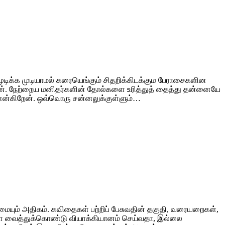
 முடிக்க முடியாமல் கரையெங்கும் சிதறிக்கிடக்கும பேராசைகளின
ிறேன். நேற்றைய மனிதர்களின் தோல்களை உரித்துத் தைத்து தன்னையே
வை என்கிறேன். ஒவ்வொரு சன்னலுக்குள்ளும்…
ிமையும் அதிகம். கவிதைகள் பற்றிப் பேசுவதின் தகுதி, வரையறைகள்,
ைகளை வைத்துக்கொண்டு வியாக்கியானம் செய்வதா, இல்லை