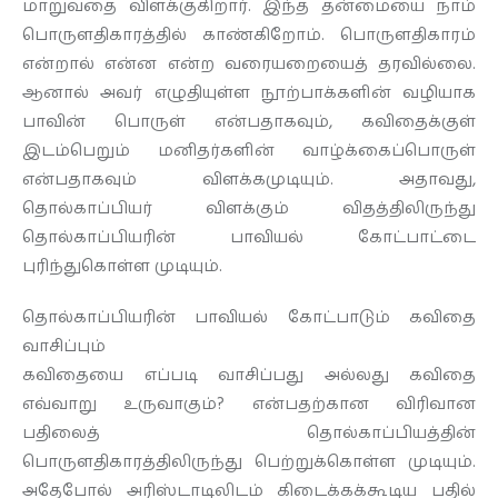
மாறுவதை விளக்குகிறார். இந்த தன்மையை நாம்
பொருளதிகாரத்தில் காண்கிறோம். பொருளதிகாரம்
என்றால் என்ன என்ற வரையறையைத் தரவில்லை.
ஆனால் அவர் எழுதியுள்ள நூற்பாக்களின் வழியாக
பாவின் பொருள் என்பதாகவும், கவிதைக்குள்
இடம்பெறும் மனிதர்களின் வாழ்க்கைப்பொருள்
என்பதாகவும் விளக்கமுடியும். அதாவது,
தொல்காப்பியர் விளக்கும் விதத்திலிருந்து
தொல்காப்பியரின் பாவியல் கோட்பாட்டை
புரிந்துகொள்ள முடியும்.
தொல்காப்பியரின் பாவியல் கோட்பாடும் கவிதை
வாசிப்பும்
கவிதையை எப்படி வாசிப்பது அல்லது கவிதை
எவ்வாறு உருவாகும்? என்பதற்கான விரிவான
பதிலைத் தொல்காப்பியத்தின்
பொருளதிகாரத்திலிருந்து பெற்றுக்கொள்ள முடியும்.
அதேபோல் அரிஸ்டாடிலிடம் கிடைக்கக்கூடிய பதில்