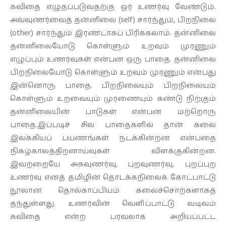
கவிதை எழுதப்படுவதற்கு ஓர் உணர்வு வேண்டும்.
அவ்வுணர்வைத் தன்னிலை (self) சார்ந்தும், பிறநிலை
(other) சார்ந்தும் இரண்டாகப் பிரிக்கலாம். தன்னிலை
தன்னிலையோடு கொள்ளும் உறவும் முரணும்
எழுப்பும் உணர்வுகள் என்பன ஒரு பாதை. தன்னிலை
பிறநிலையோடு கொள்ளும் உறவும் முரணும் என்பது
இன்னொரு பாதை. பிறநிலையும் பிறநிலையும்
கொள்ளும் உறவையும் முரணையும் கண்டு நிற்கும்
தன்னிலையின் பாடுகள் என்பன மற்றொரு
பாதை.இப்படிச் சில பாதைகளில் தான் கலை
இலக்கியப் பயணங்கள் நடக்கின்றன என்பதை
நிகழ்காலத்திறனாய்வுகள் விளக்குகின்றன.
இவற்றையே அகவுணர்வு, புறவுணர்வு, புறப்புற
உணர்வு எனத் தமிழின் தொடக்கநிலைக் கோட்பாட்டு
நூலான தொல்காப்பியம் கலைச்சொற்களாகத்
தந்துள்ளது. உணர்வின் வெளிப்பாட்டு வடிவம்
கவிதை என்ற பரவலாக அறியப்பட்ட