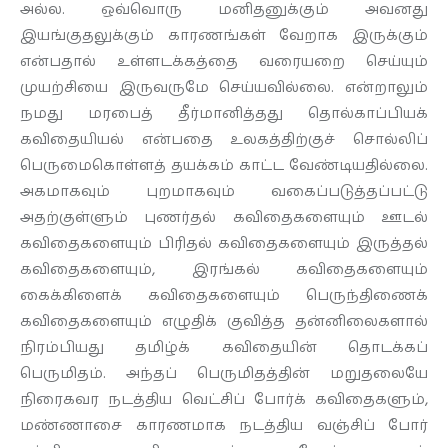
அல்ல. ஒவ்வொரு மனிதனுக்கும் அவனது
இயங்குதலுக்கும் காரணங்கள் வேறாக இருக்கும்
என்பதால் உள்ளடக்கத்தை வரையறை செய்யும்
முயற்சியை இருவருமே செய்யவில்லை. என்றாலும்
நமது மரபைத் தீர்மானித்தது தொல்காப்பியக்
கவிதையியல் என்பதை உலகத்திற்குச் சொல்லிப்
பெருமைகொள்ளத் தயக்கம் காட்ட வேண்டியதில்லை.
அகமாகவும் புறமாகவும் வகைப்படுத்தப்பட்டு
அதற்குள்ளும் புணர்தல் கவிதைகளையும் ஊடல்
கவிதைகளையும் பிரிதல் கவிதைகளையும் இருத்தல்
கவிதைகளையும், இரங்கல் கவிதைகளையும்
கைக்கிளைக் கவிதைகளையும் பெருந்திணைக்
கவிதைகளையும் எழுதிக் குவித்த தன்னிலைகளால்
நிரம்பியது தமிழ்க் கவிதையின் தொடக்கப்
பெருமிதம். அந்தப் பெருமிதத்தின் மறுதலையே
நிரைகவர நடத்திய வெட்சிப் போர்க் கவிதைகளும்,
மண்ணாசை காரணமாக நடத்திய வஞ்சிப் போர்