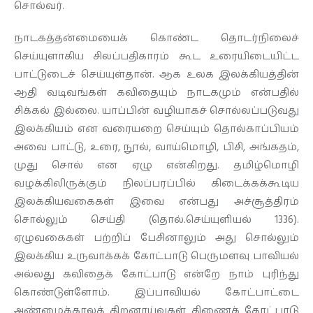
சொல்வர்.
நாடகத்தன்மையைக் கொண்ட தொடர்நிலைச்
செய்யுளாகிய சிலப்பதிகாரம் கூட உரையிடையிட்ட
பாட்டுடைச் செய்யுள்தான். ஆக உலக இலக்கியத்தின்
ஆதி வடிவங்கள் கவிதையும் நாடகமும் என்பதில்
சிக்கல் இல்லை. யாப்பின் வழியாகச் சொல்லப்படுவது
இலக்கியம் என வரையறை செய்யும் தொல்காப்பியம்
அவை பாட்டு, உரை, நூல், வாய்மொழி, பிசி, அங்கதம்,
முது சொல் என ஏழு என்கிறது. தமிழ்மொழி
வழக்கிலிருக்கும் நிலப்பரப்பில் கிடைக்கக்கூடிய
இலக்கியவகைகள் இவை என்பது அச்சூத்திரம்
சொல்லும் செய்தி (தொல்.செய்யுளியல் 1336).
ஏழுவகைகள் பற்றிப் பேசினாலும் அது சொல்லும்
இலக்கிய உருவாக்கக் கோட்பாடு பெருமளவு பாவியல்
அல்லது கவிதைக் கோட்பாடு என்றே நாம் புரிந்து
கொண்டுள்ளோம். இப்பாவியல் கோட்பாட்டை
அண்மைக்காலத் திறனாய்வுகள் திணைக் கோட்பாடு