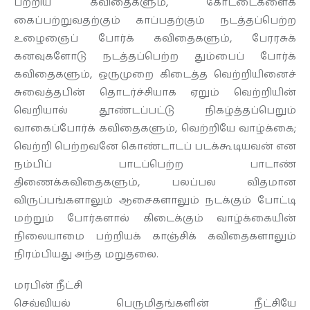
பற்றிய கவிதைகளும், கோட்டைகளைக்
கைப்பற்றுவதற்கும் காப்பதற்கும் நடத்தப்பெற்ற
உழைஞைப் போர்க் கவிதைகளும், பேரரசுக்
கனவுகளோடு நடத்தப்பெற்ற தும்பைப் போர்க்
கவிதைகளும், ஒருமுறை கிடைத்த வெற்றியினைச்
சுவைத்தபின் தொடர்ச்சியாக ஏறும் வெற்றியின்
வெறியால் தூண்டப்பட்டு நிகழ்த்தப்பெறும்
வாகைப்போர்க் கவிதைகளும், வெற்றியே வாழ்க்கை;
வெற்றி பெற்றவனே கொண்டாடப் படக்கூடியவன் என
நம்பிப் பாடப்பெற்ற பாடாண்
திணைக்கவிதைகளும், பலப்பல விதமான
விருப்பங்களாலும் ஆசைகளாலும் நடக்கும் போட்டி
மற்றும் போர்களால் கிடைக்கும் வாழ்க்கையின்
நிலையாமை பற்றியக் காஞ்சிக் கவிதைகளாலும்
நிரம்பியது அந்த மறுதலை.
மரபின் நீட்சி
செவ்வியல் பெருமிதங்களின் நீட்சியே