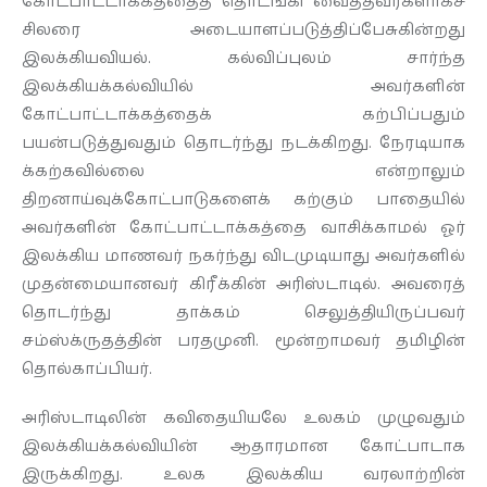
கோட்பாட்டாக்கத்தைத் தொடங்கி வைத்தவர்களாகச்
சிலரை அடையாளப்படுத்திப்பேசுகின்றது
இலக்கியவியல். கல்விப்புலம் சார்ந்த
இலக்கியக்கல்வியில் அவர்களின்
கோட்பாட்டாக்கத்தைக் கற்பிப்பதும்
பயன்படுத்துவதும் தொடர்ந்து நடக்கிறது. நேரடியாக
க்கற்கவில்லை என்றாலும்
திறனாய்வுக்கோட்பாடுகளைக் கற்கும் பாதையில்
அவர்களின் கோட்பாட்டாக்கத்தை வாசிக்காமல் ஓர்
இலக்கிய மாணவர் நகர்ந்து விடமுடியாது அவர்களில்
முதன்மையானவர் கிரீக்கின் அரிஸ்டாடில். அவரைத்
தொடர்ந்து தாக்கம் செலுத்தியிருப்பவர்
சம்ஸ்க்ருதத்தின் பரதமுனி. மூன்றாமவர் தமிழின்
தொல்காப்பியர்.
அரிஸ்டாடிலின் கவிதையியலே உலகம் முழுவதும்
இலக்கியக்கல்வியின் ஆதாரமான கோட்பாடாக
இருக்கிறது. உலக இலக்கிய வரலாற்றின்