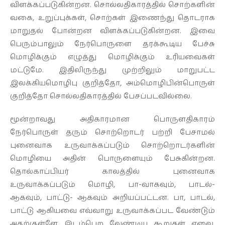
விளக்கப்படுகின்றன. சொல்லதிகாரத்தில் சொற்களின்
வகை, உறுப்புக்கள், சொற்கள் இணைந்து தொடராக
மாறுதல் போன்றன விளக்கப்படுகின்றன. இவை
பெரும்பாலும் நேர்பொருளை தரக்கூடிய பேச்சு
மொழிக்கும் எழுத்து மொழிக்கும் உரியவைகள்
மட்டுமே. இதிலிருந்து முற்றிலும் மாறுபட்ட
இலக்கியமொழிபு குறித்தோ, அம்மொழிபின்பொருள்
குறித்தோ சொல்லதிகாரத்தில் பேசப்படவில்லை.
மூன்றாவது அதிகாரமான பொருளதிகாரம்
நேர்பொருள் தரும் சொற்றொடர் பற்றி பேசாமல்
புனைவாக உருவாக்கப்படும் சொற்றொடர்களின்
மொழியை அதின் பொருளையும் பேசுகின்றன.
தொல்காப்பியர் காலத்தில் புனைவாக
உருவாக்கப்படும் மொழி, பா-வாகவும், பாடல்-
ஆகவும், பாட்டு- ஆகவும் அறியப்பட்டன. பா, பாடல்,
பாட்டு ஆகியவை எவ்வாறு உருவாக்கப்பட வேண்டும்
அதற்குள்ளே இடம்பெற வேண்டிய கூறுகள் எவை,