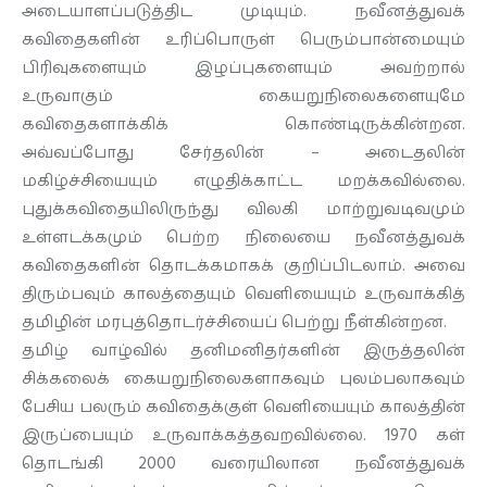
அடையாளப்படுத்திட முடியும். நவீனத்துவக்
கவிதைகளின் உரிப்பொருள் பெரும்பான்மையும்
பிரிவுகளையும் இழப்புகளையும் அவற்றால்
உருவாகும் கையறுநிலைகளையுமே
கவிதைகளாக்கிக் கொண்டிருக்கின்றன.
அவ்வப்போது சேர்தலின் – அடைதலின்
மகிழ்ச்சியையும் எழுதிக்காட்ட மறக்கவில்லை.
புதுக்கவிதையிலிருந்து விலகி மாற்றுவடிவமும்
உள்ளடக்கமும் பெற்ற நிலையை நவீனத்துவக்
கவிதைகளின் தொடக்கமாகக் குறிப்பிடலாம். அவை
திரும்பவும் காலத்தையும் வெளியையும் உருவாக்கித்
தமிழின் மரபுத்தொடர்ச்சியைப் பெற்று நீள்கின்றன.
தமிழ் வாழ்வில் தனிமனிதர்களின் இருத்தலின்
சிக்கலைக் கையறுநிலைகளாகவும் புலம்பலாகவும்
பேசிய பலரும் கவிதைக்குள் வெளியையும் காலத்தின்
இருப்பையும் உருவாக்கத்தவறவில்லை. 1970 கள்
தொடங்கி 2000 வரையிலான நவீனத்துவக்