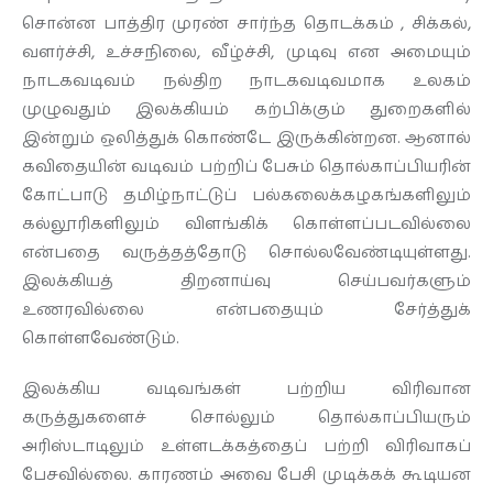
சொன்ன பாத்திர முரண் சார்ந்த தொடக்கம் , சிக்கல்,
வளர்ச்சி, உச்சநிலை, வீழ்ச்சி, முடிவு என அமையும்
நாடகவடிவம் நல்திற நாடகவடிவமாக உலகம்
முழுவதும் இலக்கியம் கற்பிக்கும் துறைகளில்
இன்றும் ஒலித்துக் கொண்டே இருக்கின்றன. ஆனால்
கவிதையின் வடிவம் பற்றிப் பேசும் தொல்காப்பியரின்
கோட்பாடு தமிழ்நாட்டுப் பல்கலைக்கழகங்களிலும்
கல்லூரிகளிலும் விளங்கிக் கொள்ளப்படவில்லை
என்பதை வருத்தத்தோடு சொல்லவேண்டியுள்ளது.
இலக்கியத் திறனாய்வு செய்பவர்களும்
உணரவில்லை என்பதையும் சேர்த்துக்
கொள்ளவேண்டும்.
இலக்கிய வடிவங்கள் பற்றிய விரிவான
கருத்துகளைச் சொல்லும் தொல்காப்பியரும்
அரிஸ்டாடிலும் உள்ளடக்கத்தைப் பற்றி விரிவாகப்
பேசவில்லை. காரணம் அவை பேசி முடிக்கக் கூடியன