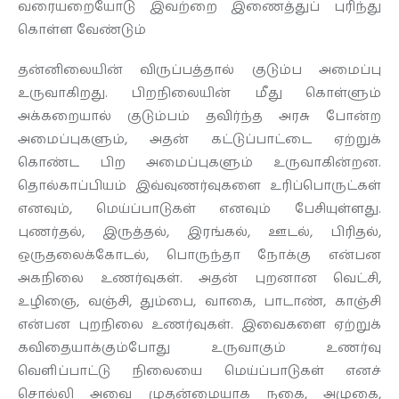
வரையறையோடு இவற்றை இணைத்துப் புரிந்து
கொள்ள வேண்டும்
தன்னிலையின் விருப்பத்தால் குடும்ப அமைப்பு
உருவாகிறது. பிறநிலையின் மீது கொள்ளும்
அக்கறையால் குடும்பம் தவிர்ந்த அரசு போன்ற
அமைப்புகளும், அதன் கட்டுப்பாட்டை ஏற்றுக்
கொண்ட பிற அமைப்புகளும் உருவாகின்றன.
தொல்காப்பியம் இவ்வுணர்வுகளை உரிப்பொருட்கள்
எனவும், மெய்ப்பாடுகள் எனவும் பேசியுள்ளது.
புணர்தல், இருத்தல், இரங்கல், ஊடல், பிரிதல்,
ஒருதலைக்கோடல், பொருந்தா நோக்கு என்பன
அகநிலை உணர்வுகள். அதன் புறனான வெட்சி,
உழிஞை, வஞ்சி, தும்பை, வாகை, பாடாண், காஞ்சி
என்பன புறநிலை உணர்வுகள். இவைகளை ஏற்றுக்
கவிதையாக்கும்போது உருவாகும் உணர்வு
வெளிப்பாட்டு நிலையை மெய்ப்பாடுகள் எனச்
சொல்லி அவை முதன்மையாக நகை, அழுகை,