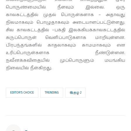
பொருண்மையில் நீளவும் இல்லை. ஒரு
காலகட்டத்தில் முதல் பொருள்களாக – அதாவது
நிலமாகவும் பொழுதாகவும் அடையாளப்பட்டுள்ளது.
சில காலகட்டத்தில் –பக்தி இலக்கியக்காலகட்டத்தில்
கருப்பொருள் வெளிப்பாடுகளாக மாறியுள்ளன.
பிரபந்தங்களில் காதலாகவும் காமமாகவும் என
உரிப்பொருள்களாக நீண்டுள்ளன.
நவீனக்கவிதையில் முப்பொருளும் மயங்கிய
நிலையில் நீள்கிறது.
EDITOR’S CHOICE
TRENDING
இதழ் 2