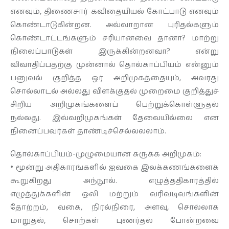
எனவும், திணைசார் கவிதையியல் கோட்பாடு எனவும்
கொண்டாடுகின்றன. அவ்வாறான புரிதல்களும்
கொண்டாட்டங்களும் சரியானவை தானா? மாற்று
நிலைப்பாடுகள் இருக்கின்றனவா? என்று
விவாதிப்பதற்கு முன்னால் தொல்காப்பியம் என்னும்
பனுவல் குறித்த ஓர் அறிமுகத்தையும், அவரது
சொல்லாடல் அல்லது விளக்குதல் முறைமை குறித்துச்
சிறிய அறிமுகங்களைப் பெற்றுக்கொள்ளுதல்
நல்லது. இவ்வறிமுகங்கள் தேவையில்லை என
நினைப்பவர்கள் தாண்டிச்செல்லலலாம்.
தொல்காப்பியம்-முழுமையான சுருக்க அறிமுகம்:
• மூன்று அதிகாரங்களில் ஐவகை இலக்கணங்களைக்
கூறுகிறது அந்நூல். எழுத்ததிகாரத்தில்
எழுத்துக்களின் ஒலி மற்றும் வரிவடிவங்களின்
தோற்றம், வகை, நிரல்நிரை, அளவு, சொல்லாக
மாறுதல், சொற்கள் புணர்தல் போன்றவை