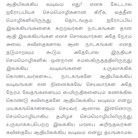
ஆதியிலக்கிய வடிவம் எது? எனக் கேட்டால்
ஐரோப்பியச் செம்மொழிகளான கிரீக், லத்தீன்
மொழிகளிலிருந்து தொடங்கும் ஐரோப்பிய
இலக்கியங்களைக் கற்றவர்கள் நாடகங்கள் தான்
ஆதி இலக்கியங்கள் எனச் சொல்வார்கள்; அதே நேரம்
அவை கவிதைகளால் ஆன நாடகங்கள் எனத்
தடுமாறவும் கூடும். அதேபோல் இந்தியச்
செம்மொழிகளில் ஒன்றான சம்ஸ்கிருதத்திலிருந்து
இலக்கிய வடிவங்களை உருவாக்கிக்
கொண்டவர்கள்கூட நாடகங்களே ஆதியிலக்கிய
வடிவங்கள் என நினைக்கவே செய்வார்கள். அதே
நேரம் வேதங்களையும் ஸ்மிருதிகளையும் கணக்கில்
கொண்டு கவிதைகளே ஆதியிலக்கிய வடிவம் என்று
மயக்கங்கொள்ளவும் செய்வர். ஆனால் இன்னொரு
செம்மொழியாகிய தமிழ்ச் செம்மொழியிலிருந்து
உருவாக்கப்பெற்ற இலக்கிய மரபை அறிந்தவர்கள்
கவிதையே ஆதியிலக்கிய வடிவம் என்று தயங்காமல்