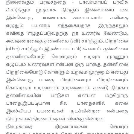
நினைக்கும் பரவசத்தை – பரவசமாய்ப் பரவிக்
கிளர்த்தும் முடிவாக நிற்கும் இன்மையை என
இன்னொரு பயணமாக அமையலாம். கவிதை
எழுதும் பயணம் எத்தகையதாக இருந்தாலும்
கவிதை எழுதப்படுவதற்கு ஓர் உணர்வு வேண்டும்.
அவ்வுணர்வைத் தன்னிலை (self) சார்ந்தும், பிறநிலை
(other) சார்ந்தும் இரண்டாகப் பிரிக்கலாம். தன்னிலை
தன்னிலையோடு கொள்ளும் உறவும் முரணும்
எழுப்பும் உணர்வுகள் என்பன ஒரு பாதை. தன்னிலை
பிறநிலையோடு கொள்ளும் உறவும் முரணும் என்பது
இன்னொரு பாதை. பிறநிலையும் பிறநிலையும்
கொள்ளும் உறவையும் முரணையும் கண்டு நிற்கும்
தன்னிலையின் பாடுகள் என்பன மற்றொரு
பாதை.இப்படியான சில பாதைகளில் கலை
இலக்கியப் பயணங்கள் நடக்கின்றன என்பதை
நிகழ்காலத்திறனாய்வுகள் விளக்குகின்றன.
நிகழ்காலத் திறனாய்வுகள் செய்யும்