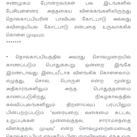
சண்முகம் போன்றவர்கள் பல இடங்களில்
பேசியுள்ளனர். அத்தகைய விளக்கங்களிலிருந்து
தொல்காப்பியரின் பாவியல் கோட்பாடு அல்லது
கவிதையியல் கோட்பாடு என்பதை உருவாக்கிக்
கொள்ள முடியும்.
*******
• தொல்காப்பியத்தில் அவரது சொல்முறையில்
காணப்படும் பொதுக்கூறு ஒன்றை இங்கே
இரண்டாவது இடையீடாக விளங்கிக் கொள்ளலாம்.
எழுத்து, சொல், பொருள் என்ற மூன்று
அதிகாரங்களிலும் அந்த பொதுத்தன்மை
காணப்படுகிறது. நிகழ்காலத்தில்
கல்விப்புலங்களிலும் திறனாய்வுப் பரப்பிலும்
பின்பற்றப்படும் ”வரையறை, வகைமை சுட்டல்,
உறுப்புக்கள் முன்வைத்தல், சாராம்சத்தை
விளக்குதல், முடிவு” என்ற சொல்முறைமையைத்
தொல்காப்பியர் எங்குமே பின்பற்றவில்லை. எந்த ஒரு