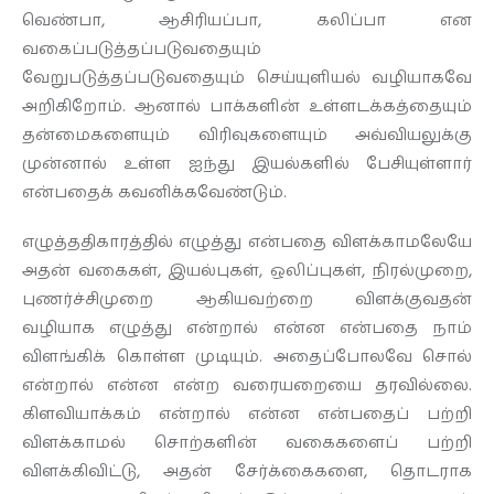
வெண்பா, ஆசிரியப்பா, கலிப்பா என
வகைப்படுத்தப்படுவதையும்
வேறுபடுத்தப்படுவதையும் செய்யுளியல் வழியாகவே
அறிகிறோம். ஆனால் பாக்களின் உள்ளடக்கத்தையும்
தன்மைகளையும் விரிவுகளையும் அவ்வியலுக்கு
முன்னால் உள்ள ஐந்து இயல்களில் பேசியுள்ளார்
என்பதைக் கவனிக்கவேண்டும்.
எழுத்ததிகாரத்தில் எழுத்து என்பதை விளக்காமலேயே
அதன் வகைகள், இயல்புகள், ஒலிப்புகள், நிரல்முறை,
புணர்ச்சிமுறை ஆகியவற்றை விளக்குவதன்
வழியாக எழுத்து என்றால் என்ன என்பதை நாம்
விளங்கிக் கொள்ள முடியும். அதைப்போலவே சொல்
என்றால் என்ன என்ற வரையறையை தரவில்லை.
கிளவியாக்கம் என்றால் என்ன என்பதைப் பற்றி
விளக்காமல் சொற்களின் வகைகளைப் பற்றி
விளக்கிவிட்டு, அதன் சேர்க்கைகளை, தொடராக