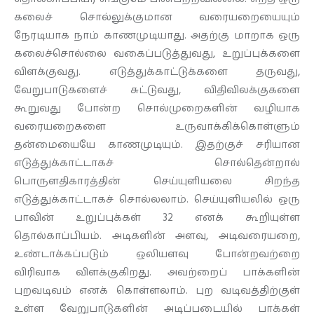
கலைச் சொல்லுக்குமான வரையறையையும்
நேரடியாக நாம் காணமுடியாது. அதற்கு மாறாக ஒரு
கலைச்சொல்லை வகைப்படுத்துவது, உறுப்புக்களை
விளக்குவது. எடுத்துக்காட்டுக்களை தருவது,
வேறுபாடுகளைச் சுட்டுவது, விதிவிலக்குகளை
கூறுவது போன்ற சொல்முறைகளின் வழியாக
வரையறைகளை உருவாக்கிக்கொள்ளும்
தன்மையையே காணமுடியும். இதற்குச் சரியான
எடுத்துக்காட்டாகச் சொல்தென்றால்
பொருளதிகாரத்தின் செய்யுளியலை சிறந்த
எடுத்துக்காட்டாகச் சொல்லலாம். செய்யுளியலில் ஒரு
பாவின் உறுப்புக்கள் 32 எனக் கூறியுள்ள
தொல்காப்பியம். அடிகளின் அளவு, அடிவரையறை,
உண்டாக்கப்படும் ஒலியளவு போன்றவற்றை
விரிவாக விளக்குகிறது. அவற்றைப் பாக்களின்
புறவடிவம் எனக் கொள்ளலாம். புற வடிவத்திற்குள்
உள்ள வேறுபாடுகளின் அடிப்படையில் பாக்கள்