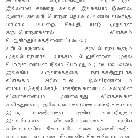
சுட்டிக்காட்ட விரும்புகிறேன். உரிப்பொருள்
இல்லாமல் கவிதை அல்லது இலக்கியம் இல்லை.
ஆனால் அவ்வுரிப்பொருள் தெய்வம், உணவு விலங்கு,
மாமரம் புல்பறை, செய்தி, யாழ் முதலான
கருப்பொருள்களால் விளக்கம்
பெறுகிறது(அகத்திணையியல். 20 )
உரிப்பொருளும் கருப்பொருட்களும்
முதல்பொருளால் அர்த்தம் பெறுகின்றன. முதல்
பொருள் என்பன நிலம் பொழுதும் (Time and Space).
இலக்கிய உருவாக்கத்தை நாடகத்தினூடாக
விளக்கும் அரிஸ்டாடில் இவ்விரண்டையும்
மையப்படுத்தியதோடு பாத்திரங்களையும், அவற்றின்
வினைகளையும் முன்வைத்து விளக்கங்கள்
அளித்துள்ளார். மூவோர்மைகள்(three unities) – காலம்,
இடம், பாத்திரங்கள் ஆகிய மூன்றிற்கும்
இடையேயுள்ள வினையோர்மைகள்- பற்றிய
அரிஸ்டாடிலின் கோட்பாடே உலக இலக்கியத்தின்
அடிப்படை என்பதை நினைவில் கொள்வோம். அவர்