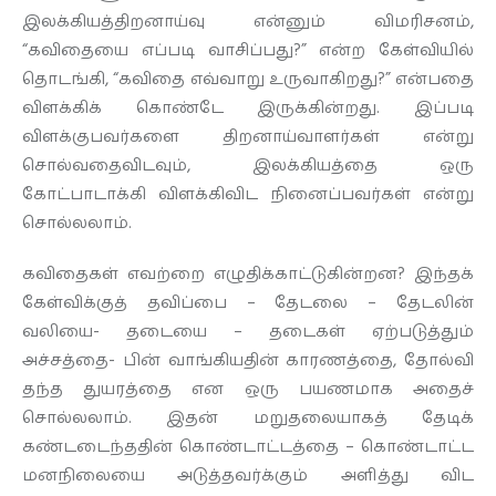
இலக்கியத்திறனாய்வு என்னும் விமரிசனம்,
“கவிதையை எப்படி வாசிப்பது?” என்ற கேள்வியில்
தொடர்புக்கு
தொடங்கி, “கவிதை எவ்வாறு உருவாகிறது?” என்பதை
விளக்கிக் கொண்டே இருக்கின்றது. இப்படி
விளக்குபவர்களை திறனாய்வாளர்கள் என்று
சொல்வதைவிடவும், இலக்கியத்தை ஒரு
கோட்பாடாக்கி விளக்கிவிட நினைப்பவர்கள் என்று
சொல்லலாம்.
கவிதைகள் எவற்றை எழுதிக்காட்டுகின்றன? இந்தக்
கேள்விக்குத் தவிப்பை – தேடலை – தேடலின்
வலியை- தடையை – தடைகள் ஏற்படுத்தும்
அச்சத்தை- பின் வாங்கியதின் காரணத்தை, தோல்வி
தந்த துயரத்தை என ஒரு பயணமாக அதைச்
சொல்லலாம். இதன் மறுதலையாகத் தேடிக்
கண்டடைந்ததின் கொண்டாட்டத்தை – கொண்டாட்ட
மனநிலையை அடுத்தவர்க்கும் அளித்து விட