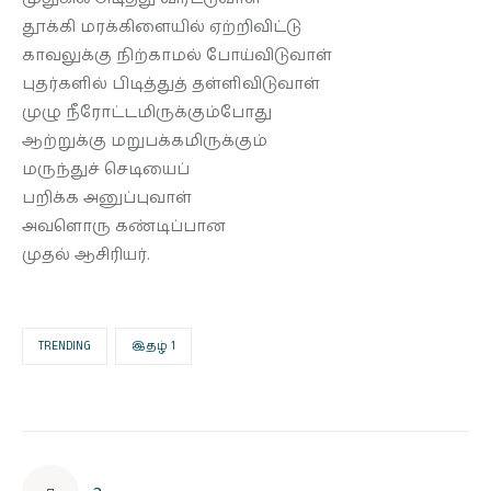
தூக்கி மரக்கிளையில் ஏற்றிவிட்டு
தொடர்புக்கு
காவலுக்கு நிற்காமல் போய்விடுவாள்
புதர்களில் பிடித்துத் தள்ளிவிடுவாள்
முழு நீரோட்டமிருக்கும்போது
ஆற்றுக்கு மறுபக்கமிருக்கும்
மருந்துச் செடியைப்
பறிக்க அனுப்புவாள்
அவளொரு கண்டிப்பான
முதல் ஆசிரியர்.
TRENDING
இதழ் 1