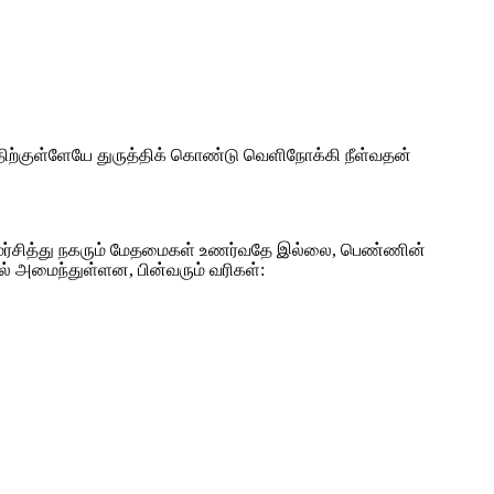
ற்குள்ளேயே துருத்திக் கொண்டு வெளிநோக்கி நீள்வதன்
விமர்சித்து நகரும் மேதமைகள் உணர்வதே இல்லை, பெண்ணின்
 அமைந்துள்ளன, பின்வரும் வரிகள்: