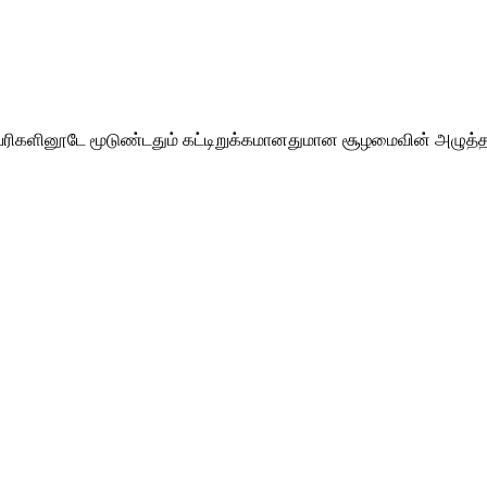
் வரிகளினூடே மூடுண்டதும் கட்டிறுக்கமானதுமான சூழமைவின் அழுத