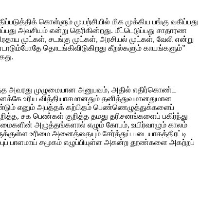
டுத்திக் கொள்ளும் முயற்சியில் மிக முக்கிய பங்கு வகிப்பது
டுப்பது அவசியம் என்று தெரிகின்றது. மீட்டெடுப்பது சாதாரண
ரதாய முட்கள், சடங்கு முட்கள், அரசியல் முட்கள், வேலி என்று
்டாடும்போதே தொடங்கிவிடுகிறது கீறல்களும் காயங்களும்”
கது.
குறித்த அவரது முழுமையான அனுபவம், அதில் எதிர்கொண்ட
தனக்கே உரிய வித்தியாசமானதும் தனித்துவமானதுமான
ும் எனும் அபத்தக் கற்பிதம் பெண்ணெழுத்துக்களைப்
றித்த, சக பெண்கள் குறித்த தமது தரிசனங்களைப் பகிர்ந்து
களின் அழுத்தங்களால் எழும் கோபம், உயிர்வாழும் காலம்
்குள்ள உரிமை அனைத்தையும் சேர்த்துப் படையாகத்திரட்டி
ுப் பாளமாய் சமூகம் எழுப்பியுள்ள அகன்ற தூண்களை அகற்றப்