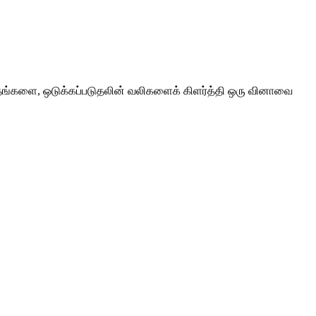
்தங்களை, ஒடுக்கப்படுதலின் வலிகளைக் கிளர்த்தி ஒரு வினாவை