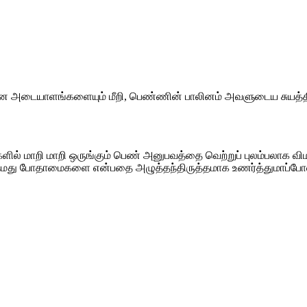
ான அடையாளங்களையும் மீறி, பெண்ணின் பாலினம் அவளுடைய சுயத்தி
ளில் மாறி மாறி ஒருங்கும் பெண் அனுபவத்தை வெற்றுப் புலம்பலாக 
தமது போதாமைகளை என்பதை அழுத்தந்திருத்தமாக உணர்த்துமாப்போல்