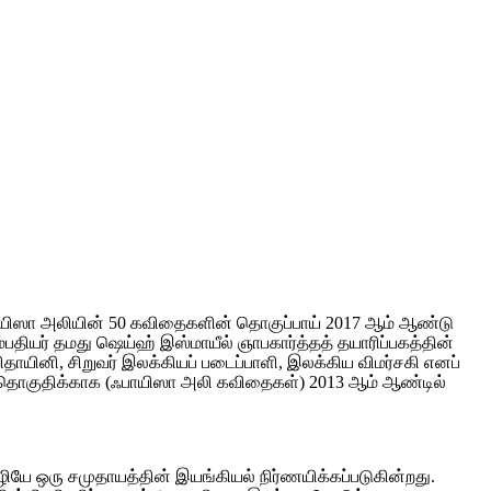
 பாயிஸா அலியின் 50 கவிதைகளின் தொகுப்பாய் 2017 ஆம் ஆண்டு
தியர் தமது ஷெய்ஹ் இஸ்மாயீல் ஞாபகார்த்தத் தயாரிப்பகத்தின்
தாயினி, சிறுவர் இலக்கியப் படைப்பாளி, இலக்கிய விமர்சகி எனப்
த் தொகுதிக்காக (ஃபாயிஸா அலி கவிதைகள்) 2013 ஆம் ஆண்டில்
ே ஒரு சமுதாயத்தின் இயங்கியல் நிர்ணயிக்கப்படுகின்றது.