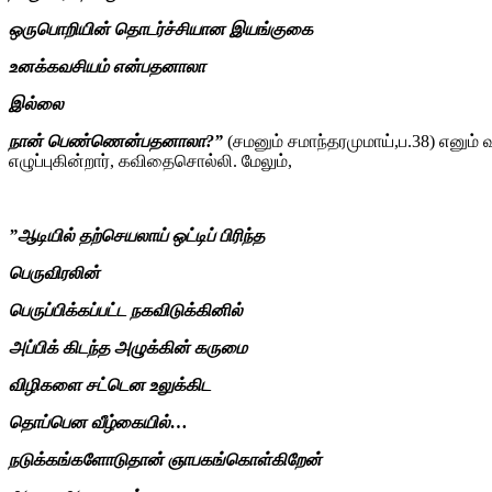
ஒருபொறியின் தொடர்ச்சியான இயங்குகை
உனக்கவசியம் என்பதனாலா
இல்லை
நான் பெண்ணென்பதனாலா?”
(சமனும் சமாந்தரமுமாய்,ப.38) எனும
எழுப்புகின்றார், கவிதைசொல்லி. மேலும்,
”ஆடியில் தற்செயலாய் ஒட்டிப் பிரிந்த
பெருவிரலின்
பெருப்பிக்கப்பட்ட நகவிடுக்கினில்
அப்பிக் கிடந்த அழுக்கின் கருமை
விழிகளை சட்டென உலுக்கிட
தொப்பென வீழ்கையில்…
நடுக்கங்களோடுதான் ஞாபகங்கொள்கிறேன்