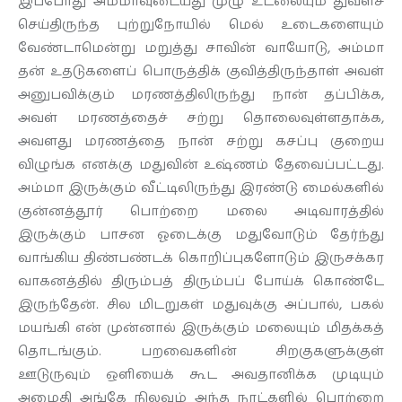
இப்போது அம்மாவுடையது முழு உடலையும் துவளச்
செய்திருந்த புற்றுநோயில் மெல் உடைகளையும்
தொடர்புக்கு
வேண்டாமென்று மறுத்து சாவின் வாயோடு, அம்மா
தன் உதடுகளைப் பொருத்திக் குவித்திருந்தாள் அவள்
அனுபவிக்கும் மரணத்திலிருந்து நான் தப்பிக்க,
அவள் மரணத்தைச் சற்று தொலைவுள்ளதாக்க,
அவளது மரணத்தை நான் சற்று கசப்பு குறைய
விழுங்க எனக்கு மதுவின் உஷ்ணம் தேவைப்பட்டது.
அம்மா இருக்கும் வீட்டிலிருந்து இரண்டு மைல்களில்
குன்னத்தூர் பொற்றை மலை அடிவாரத்தில்
இருக்கும் பாசன ஓடைக்கு மதுவோடும் தேர்ந்து
வாங்கிய திண்பண்டக் கொறிப்புகளோடும் இருசக்கர
வாகனத்தில் திரும்பத் திரும்பப் போய்க் கொண்டே
இருந்தேன். சில மிடறுகள் மதுவுக்கு அப்பால், பகல்
மயங்கி என் முன்னால் இருக்கும் மலையும் மிதக்கத்
தொடங்கும். பறவைகளின் சிறகுகளுக்குள்
ஊடுருவும் ஒளியைக் கூட அவதானிக்க முடியும்
அமைதி அங்கே நிலவும் அந்த நாட்களில் பொற்றை