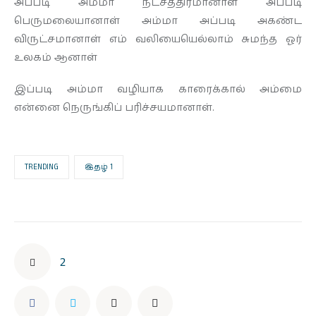
அப்படி அம்மா நட்சத்திரமானாள் அப்படி
பெருமலையானாள் அம்மா அப்படி அகண்ட
விருட்சமானாள் எம் வலியையெல்லாம் சுமந்த ஓர்
உலகம் ஆனாள்
இப்படி அம்மா வழியாக காரைக்கால் அம்மை
என்னை நெருங்கிப் பரிச்சயமானாள்.
TRENDING
இதழ் 1
2