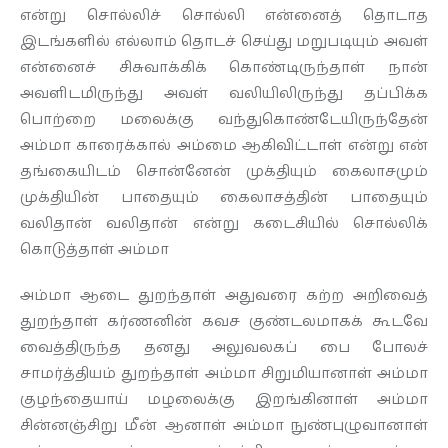
என்று சொல்லிச் சொல்லி என்னைத் தொடாத
இடங்களில் எல்லாம் தொடச் செய்து மறுபடியும் அவள்
என்னைச் சிசுவாக்கிக் கொண்டிருந்தாள் நான்
அவளிடமிருந்து அவள் வலியிலிருந்து தப்பிக்க
பொற்றை மலைக்கு வந்துகொண்டேயிருந்தேன்
அம்மா காரைக்கால் அம்மை ஆகிவிட்டாள் என்று என்
தங்கையிடம் சொன்னேன் முக்தியும் கைலாசமும்
முக்தியின் பாதையும் கைலாசத்தின் பாதையும்
வலிதான் வலிதான் என்று கடைசியில் சொல்லிக்
கொடுத்தாள் அம்மா
அம்மா ஆடை துறந்தாள் அதுவரை கற்ற அறிவைத்
துறந்தாள் கர்ணனின் கவச குண்டலமாகக் கூடவே
வைத்திருந்த தனது அலுவலகப் பை போலச்
சாமர்த்தியம் துறந்தாள் அம்மா சிறுமியானாள் அம்மா
குழந்தையாய் மழலைக்கு இறங்கினாள் அம்மா
சின்னஞ்சிறு மீன் ஆனாள் அம்மா நுண்புழுவானாள்