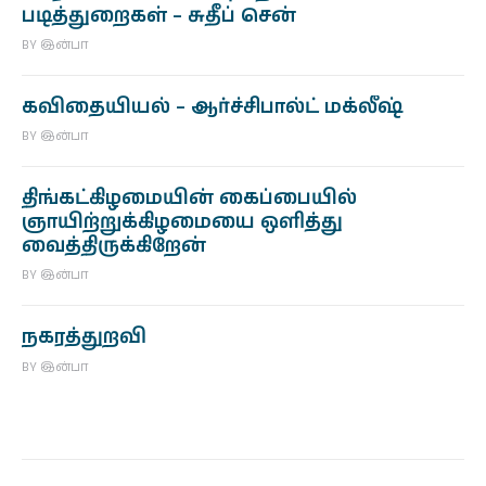
படித்துறைகள் – சுதீப் சென்
BY
இன்பா
கவிதையியல் – ஆர்ச்சிபால்ட் மக்லீஷ்
BY
இன்பா
திங்கட்கிழமையின் கைப்பையில்
ஞாயிற்றுக்கிழமையை ஒளித்து
வைத்திருக்கிறேன்
BY
இன்பா
நகரத்துறவி
BY
இன்பா