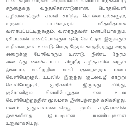
பின் கழிவறைகள் அழகியலின் வெளிப்பாடுகளோடு
சந்தைக்கு வந்துகொண்டுள்ளன. பொதுவெளி
கழிவறைக்குள் கலவி சார்ந்த சொல்லாடல்களும்,
உருவப் படங்களும் விதவிதமாக
வரையப்பட்டிருக்கும். வரைந்தவன் மனப்போக்கும்,
ரசிப்பவன் மனப்போக்குள் ஒரே கோட்டில் இருக்கும்
கழிவறைகள் உண்டு. வெகு நேரம் காத்திருந்து அந்த
அறைக்கு போவோரும் உண்டு. நீண்ட நேரம்
அடைத்து வைக்கப்பட்ட சிறுநீர் கழித்தலில் வரும்
இன்பம், வயிற்றின் வலி குறைக்கும் மலம்
வெளியேறுதல், உடலில் இருந்து குடல்வழி காற்று
வெளியேறுதல், குறிகளில் இருந்து விந்து,
குரோனிதம் வெளியேறுதல் என உடல்
வெளியேற்றத்தின் மூலமாக இன்பத்தைச் சுகிக்கிறது.
மனம் குதூகலமடைகிறது. றாம் சந்தோஷின்
இக்கவிதை இப்படியான பயணிப்புகளை
உருவாக்கியது.