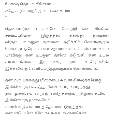
போகத் தொடங்கினேன்
அதே கழிவறைக்கு வாடிக்கையாய்.
*
தென்னாடுடைய சிவனே போற்றி என சிவனே
சர்வமயமென இருத்தல், அல்லது தாங்கள்
விரும்புபவற்றுள் தன்னை ஒடுக்கிக் கொள்ளுதல்
போன்று ஒரே உடலை ஆணாகவும், பெண்ணாகவும்
பாவித்து தன் உடலுள் தானே ஒடுங்கி, தன் உடல்
சர்வமயமென இருப்பதை றாம் சந்தோஷின்
இக்கவிதை வெளிப்படுத்துவதாகக் கொள்ளலாம்.
தன் ஒரு பக்கத்து மீசையை அவன் சிறைத்தபோது
இன்னொரு பக்கத்து மீசை வளர வளர்ந்தது.
தன் முலையொன்று திரண்டு சதையுற்றிருக்கையில்
இன்னொரு முலையோ
மார்பொடு சமமாய்த் தோலாய் இருந்தது.
தன் இடுப்பின் கீழே நடந்தது இன்னதென