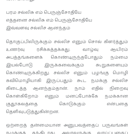
பரம சல்லிசு எம் பெருஞ்சோதியே
எத்தனை சல்லிசு எம் பெருஞ்சோதியே
இவ்வளவு சல்லிச ஆனந்தம்
தொகுப்பிலிருக்கும் சல்லிச எனும் சொல் கிளர்த்தும்
உணர்வு ரசிக்கத்தக்கது. வாழ்வு ஆயிரம்
அபத்தங்களைக் கொண்டிருந்தபோதும் நம்மை
இயல்போடு இருக்கவைக்கும் கூறுகளையும்
கொண்டிருக்கிறது. சல்லிச எனும் புழங்கு மொழி
கவிமொழியாகி இருப்பதும் கூட நமக்கு சல்லிச
கிடைத்த ஆனந்தம்தான். நாம் எதில் நிறைவு
கொள்கிறோம் எனும் மனப்போக்கே நமக்கான
குதூகலத்தை கொடுக்கும் என்பதை
தெளிவுபடுத்துகின்றன.
ஒற்றைத் தன்மையான அனுபவத்தைப் பருவங்கள்
நமக்குத் தந்திடாது. அவரவருக்கு வாய்ப்பதைப்