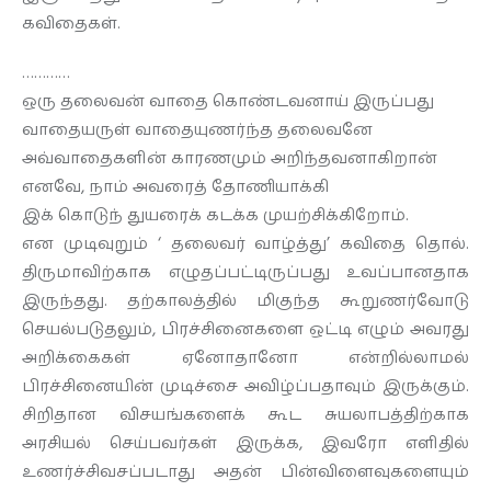
கவிதைகள்.
…………
ஒரு தலைவன் வாதை கொண்டவனாய் இருப்பது
வாதையருள் வாதையுணர்ந்த தலைவனே
அவ்வாதைகளின் காரணமும் அறிந்தவனாகிறான்
எனவே, நாம் அவரைத் தோணியாக்கி
இக் கொடுந் துயரைக் கடக்க முயற்சிக்கிறோம்.
என முடிவுறும் ‘ தலைவர் வாழ்த்து’ கவிதை தொல்.
திருமாவிற்காக எழுதப்பட்டிருப்பது உவப்பானதாக
இருந்தது. தற்காலத்தில் மிகுந்த கூறுணர்வோடு
செயல்படுதலும், பிரச்சினைகளை ஒட்டி எழும் அவரது
அறிக்கைகள் ஏனோதானோ என்றில்லாமல்
பிரச்சினையின் முடிச்சை அவிழ்ப்பதாவும் இருக்கும்.
சிறிதான விசயங்களைக் கூட சுயலாபத்திற்காக
அரசியல் செய்பவர்கள் இருக்க, இவரோ எளிதில்
உணர்ச்சிவசப்படாது அதன் பின்விளைவுகளையும்