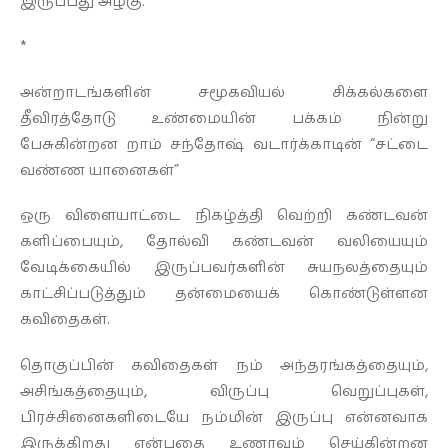
இருப்பது அழகு.
*
அன்றாடங்களின் சமூகவியல் சிக்கல்களை
தீவிரத்தோடு உண்மையின் பக்கம் நின்று
பேசுகின்றன றாம் சந்தோஷ் வடார்க்காடின் “சட்டை
வண்ண யானைகள்”
ஒரு விளையாட்டை நிகழ்த்தி வெற்றி கண்டவன்
களிப்பையும், தோல்வி கண்டவன் வலியையும்
வேடிக்கையில் இருப்பவர்களின் சுயநலத்தையும்
காட்சிப்படுத்தும் தன்மையைக் கொண்டுள்ளன
கவிதைகள்.
தொகுப்பின் கவிதைகள் நம் அந்தரங்கத்தையும்,
அசிங்கத்தையும், விருப்பு வெறுப்புகள்,
பிரச்சினைகளிடையே நம்மின் இருப்பு என்னவாக
இருக்கிறது என்பதை உணரவும் செய்கின்றன