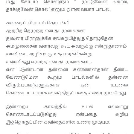
மீது கோபம் கொள்ளும் ” முட்டுவேன் கொல்,
தாக்குவேன் கொல்” எனும் ஔவையார் பாடல்..
அவரைப் பிராயம் தொடங்கி
ஆதரித் தெழுந்த என் தடமுலைகள்
துவரை பிரானுக்கே சங்கற்பித்துத் தொழுதேன்
அம்முலைகள் வளர்வது கூட அவருக்கு என்றுதானாம்
ஊனிடை ஆழிசங்கு உத்தமர்க்கென்று
உன்னித்து எழுந்த என் தடமுலைகள்…
என ஆண்டாள் தன்னை கண்ணன்தான் தீண்ட
வேண்டுமென கூறும் பாடல்களில் தன்னை
விரும்புபவர்களுக்காக தன் உடலை
கொண்டாட்டமாக வைத்திருப்பதை உணர முடிகிறது.
இன்றைய காலத்தில் உடல் எவ்வாறு
கொண்டாடப்படுகிறது என்பதை அறிய
இத்தொகுப்பின் கவிதைகளில் உணர முடியும்.