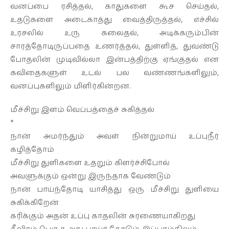
வனப்பை ரசித்தல், காதுகளை கூச செய்தல்,
உதடுகளை அடைகாத்து வைத்திருத்தல், எச்சில்
உரசலில் உரு கலைதல், அடிக்கரும்பின்
சாரத்தோடிருப்பதை உணர்த்தல், துள்ளித், துவண்டு
போதலின் முடிவில்லா இன்பத்திற்கு ஏங்குதல் என
கவிதைகளுள் உடல் பல வண்ணங்களிலும்,
வனப்புகளிலும் மிளிர்கின்றன.
மீச்சிறு இளம் வெப்பத்தைச் சுகித்தல்
*
நான் அமர்ந்தும் அவள் நின்றுமாய் உப்புநீர்
கழித்தோம்
மீச்சிறு துளிகளை உதறும் கிளர்ச்சிபோல்
அவளுக்கும் ஒன்று இருந்தாக வேண்டும்
நான் பாய்ந்தோடி யாசித்து ஒரு மீச்சிறு துளியை
சுகிக்கிறேன்
கரிக்கும் அதன் உப்பு காதலின் சுரணையாகிறது