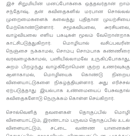
இச் சிறுமியின் மனப்போக்கை ஒத்தவர்தான் றாம்
சந்தோஷ். தன் கவிதைகளில் மரபான சொல்லல்
முறைமைகளைக் கலைத்து புதிதான முயற்சியை
மேற்கொண்டுள்ளார். சமூகவியலை, அரசியலை,
வாழ்வியலை எளிய பகடிகள் மூலம் வேறொன்றாக
காட்சிபடுத்துகிறார். மொழியால் வசிப்பவரின்
நெஞ்சை நக்காமல், சொம்பு சொம்பாக கண்ணீரை
வரவழைக்காமல், பனியில்லாமலே உருகிப்போகாது,
அறம் பிறழ்ந்து வாழ்கிறோமென குற்ற உணர்வுக்கு
ஆளாகாமல், மொழியைக் கொண்டு நிறைய
விளையாட்டுகளை நிகழ்த்தியுள்ளார். அது எரிச்சல்
ஏற்படுத்தாது இயல்பாக உண்மையைப் பேசுவதால்
கவிதைகளோடு நெருக்கம் கொள்ள செய்கிறார்.
சொல்வெளித் தவளைகள் தொகுப்பில் மொழி
விளையாட்டும், இரண்டாம் பருவம் தொகுப்பில் உடல்
விளையாட்டும், சட்டை வண்ண யானைகள்