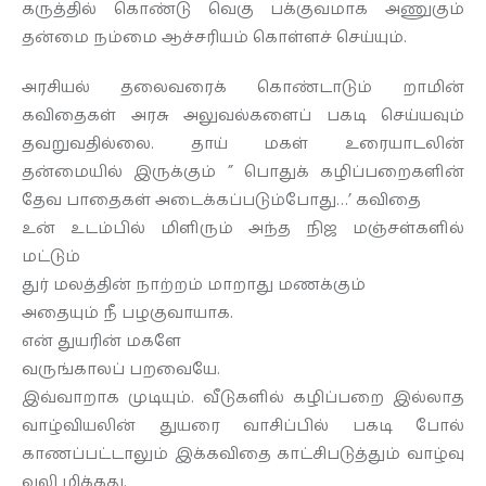
கருத்தில் கொண்டு வெகு பக்குவமாக அணுகும்
தன்மை நம்மை ஆச்சரியம் கொள்ளச் செய்யும்.
அரசியல் தலைவரைக் கொண்டாடும் றாமின்
கவிதைகள் அரசு அலுவல்களைப் பகடி செய்யவும்
தவறுவதில்லை. தாய் மகள் உரையாடலின்
தன்மையில் இருக்கும் ” பொதுக் கழிப்பறைகளின்
தேவ பாதைகள் அடைக்கப்படும்போது…’ கவிதை
உன் உடம்பில் மிளிரும் அந்த நிஜ மஞ்சள்களில்
மட்டும்
துர் மலத்தின் நாற்றம் மாறாது மணக்கும்
அதையும் நீ பழகுவாயாக.
என் துயரின் மகளே
வருங்காலப் பறவையே.
இவ்வாறாக முடியும். வீடுகளில் கழிப்பறை இல்லாத
வாழ்வியலின் துயரை வாசிப்பில் பகடி போல்
காணப்பட்டாலும் இக்கவிதை காட்சிபடுத்தும் வாழ்வு
வலி மிக்கது.