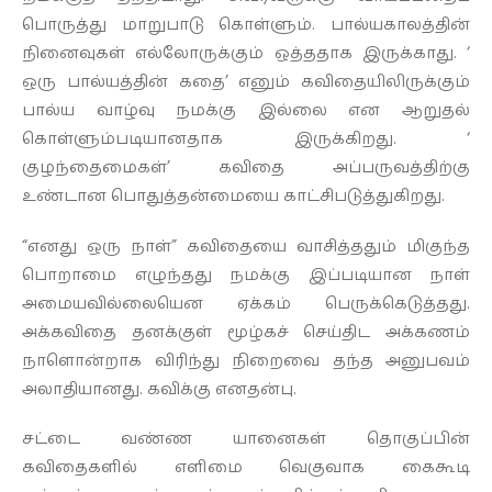
பொருத்து மாறுபாடு கொள்ளும். பால்யகாலத்தின்
நினைவுகள் எல்லோருக்கும் ஒத்ததாக இருக்காது. ‘
ஒரு பால்யத்தின் கதை’ எனும் கவிதையிலிருக்கும்
பால்ய வாழ்வு நமக்கு இல்லை என ஆறுதல்
கொள்ளும்படியானதாக இருக்கிறது. ‘
குழந்தைமைகள்’ கவிதை அப்பருவத்திற்கு
உண்டான பொதுத்தன்மையை காட்சிபடுத்துகிறது.
“எனது ஒரு நாள்” கவிதையை வாசித்ததும் மிகுந்த
பொறாமை எழுந்தது நமக்கு இப்படியான நாள்
அமையவில்லையென ஏக்கம் பெருக்கெடுத்தது.
அக்கவிதை தனக்குள் மூழ்கச் செய்திட அக்கணம்
நாளொன்றாக விரிந்து நிறைவை தந்த அனுபவம்
அலாதியானது. கவிக்கு எனதன்பு.
சட்டை வண்ண யானைகள் தொகுப்பின்
கவிதைகளில் எளிமை வெகுவாக கைகூடி