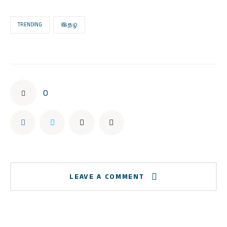
TRENDING
இதழ்
0
LEAVE A COMMENT