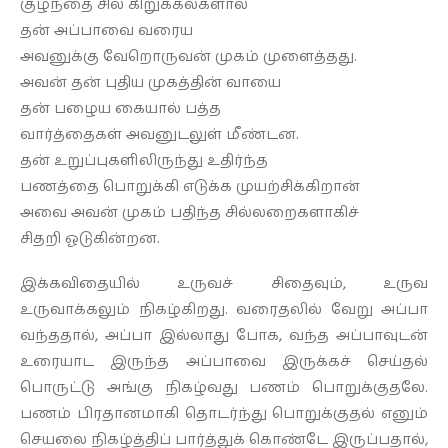
குழந்தை சில கிறுக்கல்களால்
தன் அப்பாவை வரைய
அவனுக்கு வேறொருவன் முகம் முளைத்தது.
அவன் தன் புதிய முகத்தின் வாயை
தன் பழைய கையால் பத்த
வார்த்தைகள் அவனுடலுள் மீண்டன.
தன் உறுப்புகளிலிருந்து உதிர்ந்த
பணத்தை பொறுக்கி எடுக்க முயற்சிக்கிறான்
அவை அவன் முகம் பதிந்த சில்லறைகளாகிச்
சிதறி ஓடுகின்றன.
இக்கவிதையில் உருவச் சிதைவும், உருவ
உருவாக்கலும் நிகழ்கிறது. வரைதலில் வேறு அப்பா
வந்ததால், அப்பா இல்லாது போக, வந்த அப்பாவுடன்
உரையாட இருந்த அப்பாவை இருக்கச் செய்தல்
பொருட்டு அங்கு நிகழ்வது பணம் பொறுக்குதலே.
பணம் பிரதானமாகி தொடர்ந்து பொறுக்குதல் எனும்
செயலை நிகழ்த்திப் பார்த்துக் கொண்டே இருப்பதால்,