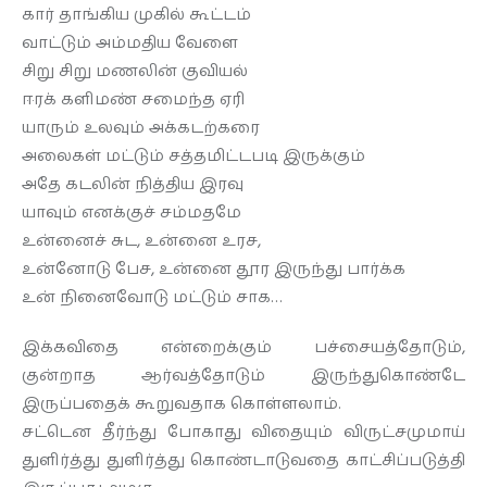
கார் தாங்கிய முகில் கூட்டம்
வாட்டும் அம்மதிய வேளை
சிறு சிறு மணலின் குவியல்
ஈரக் களிமண் சமைந்த ஏரி
யாரும் உலவும் அக்கடற்கரை
அலைகள் மட்டும் சத்தமிட்டபடி இருக்கும்
அதே கடலின் நித்திய இரவு
யாவும் எனக்குச் சம்மதமே
உன்னைச் சுட, உன்னை உரச,
உன்னோடு பேச, உன்னை தூர இருந்து பார்க்க
உன் நினைவோடு மட்டும் சாக…
இக்கவிதை என்றைக்கும் பச்சையத்தோடும்,
குன்றாத ஆர்வத்தோடும் இருந்துகொண்டே
இருப்பதைக் கூறுவதாக கொள்ளலாம்.
சட்டென தீர்ந்து போகாது விதையும் விருட்சமுமாய்
துளிர்த்து துளிர்த்து கொண்டாடுவதை காட்சிப்படுத்தி