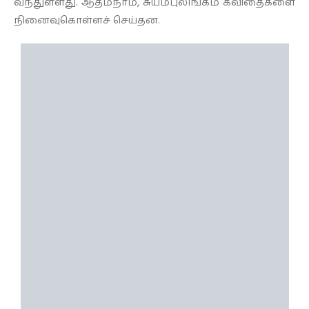
வந்துள்ளது. ஆத்மநாம், சுயம்புலிங்கம் கவிதைகளை
நினைவுகொள்ளச் செய்தன.