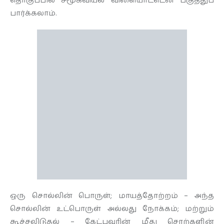
தொகுப்பில் சமூகவியல் விளையாட்டென பகுத்துப்
பார்க்கலாம்.
ஒரு சொல்லின் பொருள்; மாயத்தோற்றம் – அந்த
சொல்லின் உட்பொருள் அல்லது நோக்கம்; மற்றும்
கூச்சலிடுதல் – கேட்பவரின் மீது சொற்களின்