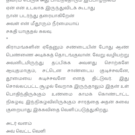
தீவிரம் பெருக அது பாய்ந்தோடும் இப்பாழ்நிலம்
ஏன் என் உடலாக இருந்துவிடக் கூடாது
நான் படர்ந்து தரையாகிறேன்
அவள் என் மீதூரும் நீர்மையாய்
சகதி யாகுதல் கலவு.
*
கிராமங்களின் ஏதேனும் சண்டையின் போது ஆண்
பெண்ணை அடிக்கத் தொடங்குவான். வேறு வழியற்று
அவனிடமிருந்து தப்பிக்க அவளது சொற்களே
ஆயுதமாகும், சட்டென சாண்டைய குடிச்சவனே,
தூமையை கடிச்சவனே எனத் திட்டுவர். இது
சொல்லப்பட்ட சூழல் வேறாக இருந்தாலும் இதன் உள்
பொதிந்திருக்கும் உண்மை காமக் கொண்டாட்ட
நிகழ்வு. இந்நிகழ்விலிருக்கும் சாரத்தை அதன் சுவை
குறையாது இக்கவிதை வெளிப்படுத்துகிறது.
அடர் வனம்
அவ் வெட்ட வெளி