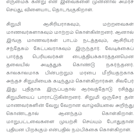
எருமைக் கன்று என இவைகளை முன்னால் அமரச்
செய்து, விளையாட தொடங்குகிறாள்.
தொடர்புக்கு
சிறுமி ஆசிரியராகவும், மற்றவைகள்
மாணவர்களாகவும் மாற்றம் கொள்கின்றனர். ஆனால்
இங்கு மாணவர்கள் பாடம் நடத்தவும், ஆசிரியர்
சந்தேகம் கேட்பவராகவும் இருந்தார். வேடிக்கைப்
பார்த்த பெரியவர்கள் பைத்தியக்காரத்தனமென
தலையில் அடித்துக் கொண்டு நகர்ந்தனர்.
காலகாலமாக பின்பற்றும் மரபை மீறியதற்காக
அந்தச் சிறுமியைக் கடிந்தும் கொள்கிறார்கள். சிலபேர்
இது புதிதாக இருப்பதால் ஆர்வத்தோடு ரசித்து
சிறுமியைப் பாராட்டுகின்றனர். சிறுமி ஒருசேர தன்
மாணவர்களின் வேறு வேறான வாழ்வியலை அறிந்து
கொண்டதால் ஆனந்தம் கொள்கிறாள்.
மாறுபட்டவைகளை முயற்சி செய்யும் போதுதான்
புதியன பிறக்கும் என்பதில் நம்பிக்கை கொள்கிறாள்.