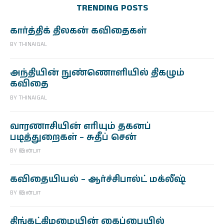
TRENDING POSTS
கார்த்திக் திலகன் கவிதைகள்
BY
THINAIGAL
அந்தியின் நுண்ணொளியில் திகழும்
கவிதை
BY
THINAIGAL
வாரணாசியின் எரியும் தகனப்
படித்துறைகள் – சுதீப் சென்
BY
இன்பா
கவிதையியல் – ஆர்ச்சிபால்ட் மக்லீஷ்
BY
இன்பா
திங்கட்கிழமையின் கைப்பையில்