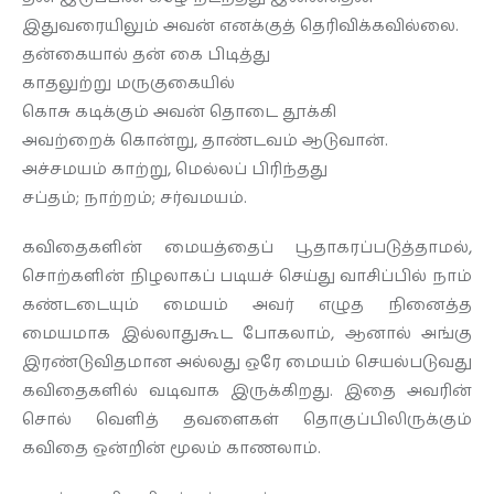
இதுவரையிலும் அவன் எனக்குத் தெரிவிக்கவில்லை.
தன்கையால் தன் கை பிடித்து
காதலுற்று மருகுகையில்
கொசு கடிக்கும் அவன் தொடை தூக்கி
அவற்றைக் கொன்று, தாண்டவம் ஆடுவான்.
அச்சமயம் காற்று, மெல்லப் பிரிந்தது
சப்தம்; நாற்றம்; சர்வமயம்.
கவிதைகளின் மையத்தைப் பூதாகரப்படுத்தாமல்,
சொற்களின் நிழலாகப் படியச் செய்து வாசிப்பில் நாம்
கண்டடையும் மையம் அவர் எழுத நினைத்த
மையமாக இல்லாதுகூட போகலாம், ஆனால் அங்கு
இரண்டுவிதமான அல்லது ஒரே மையம் செயல்படுவது
கவிதைகளில் வடிவாக இருக்கிறது. இதை அவரின்
சொல் வெளித் தவளைகள் தொகுப்பிலிருக்கும்
கவிதை ஒன்றின் மூலம் காணலாம்.