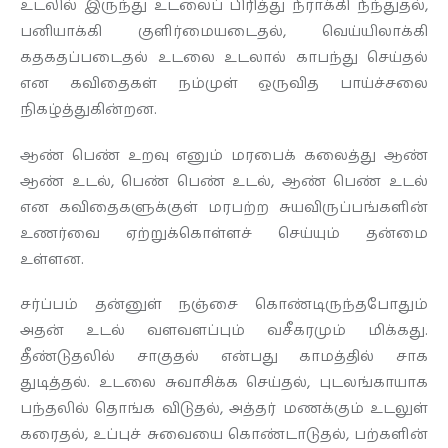
உடலில் இருந்து உடலைப் பிரித்து நீராக்கி நீந்துதல்,
பனியாக்கி குளிர்மையடைதல், வெய்யிலாக்கி
கதகதப்படைதல் உடலை உடலால் காபந்து செய்தல்
என கவிதைகள் நம்முள் ஒருவித பாய்ச்சலை
நிகழ்த்துகின்றன.
ஆண் பெண் உறவு எனும் மரபைக் கலைத்து ஆண்
ஆண் உடல், பெண் பெண் உடல், ஆண் பெண் உடல்
என கவிதைகளுக்குள் மரபற்ற சுயவிருப்பங்களின்
உணர்வை ஏற்றுக்கொள்ளச் செய்யும் தன்மை
உள்ளன.
சர்ப்பம் தன்னுள் நஞ்சை கொண்டிருந்தபோதும்
அதன் உடல் வளவளப்பும் வசீகரமும் மிக்கது.
தீண்டுதலில் சாகுதல் என்பது காமத்தில் சாக
துடித்தல். உடலை சுவாசிக்க செய்தல், புடலங்காயாக
பந்தலில் தொங்க விடுதல், அத்தர் மணக்கும் உடலுள்
கரைதல், உப்புச் சுவையை கொண்டாடுதல், பற்களின்