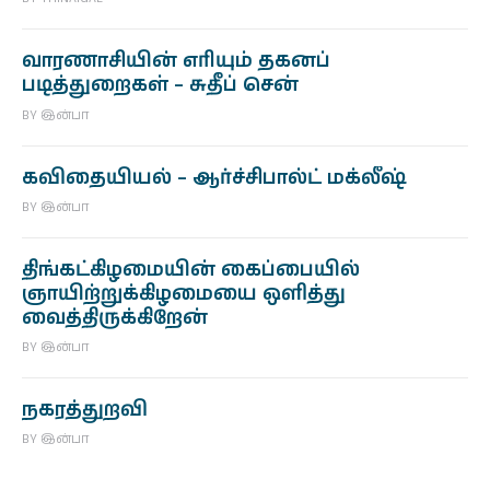
வாரணாசியின் எரியும் தகனப்
படித்துறைகள் – சுதீப் சென்
BY
இன்பா
கவிதையியல் – ஆர்ச்சிபால்ட் மக்லீஷ்
BY
இன்பா
திங்கட்கிழமையின் கைப்பையில்
ஞாயிற்றுக்கிழமையை ஒளித்து
வைத்திருக்கிறேன்
BY
இன்பா
நகரத்துறவி
BY
இன்பா