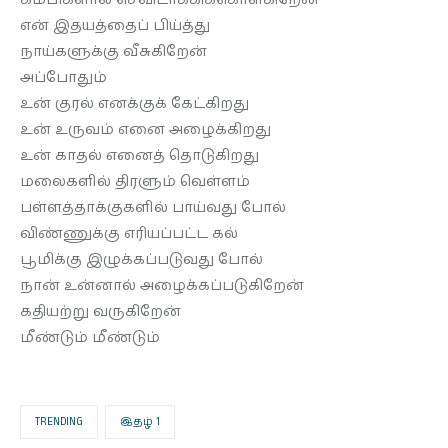
தொடர்புக்கு
என் இதயத்தைப் பிய்த்து
நாய்களுக்கு வீசுகிறேன்
அப்போதும்
உன் குரல் எனக்குக் கேட்கிறது
உன் உருவம் எனை அழைக்கிறது
உன் காதல் எனைத் தொடுகிறது
மலைகளில் திரளும் வெள்ளம்
பள்ளத்தாக்குகளில் பாய்வது போல்
விண்ணுக்கு எரியப்பட்ட கல்
பூமிக்கு இழுக்கப்படுவது போல்
நான் உன்னால் அழைக்கப்படுகிறேன்
கதியற்று வருகிறேன்
மீண்டும் மீண்டும்
TRENDING
இதழ் 1