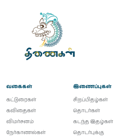
வகைகள்
இணைப்புகள்
கட்டுரைகள்
சிறப்பிதழ்கள்
கவிதைகள்
தொடர்கள்
விமர்சனம்
கடந்த இதழ்கள்
நேர்காணல்கள்
தொடர்புக்கு