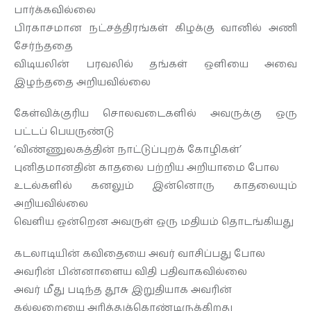
பார்க்கவில்லை
பிரகாசமான நட்சத்திரங்கள் கிழக்கு வானில் அணி
சேர்ந்ததை
விடியலின் பரவலில் தங்கள் ஒளியை அவை
இழந்ததை அறியவில்லை
கேள்விக்குரிய சொலவடைகளில் அவருக்கு ஒரு
பட்டப் பெயருண்டு
‘விண்ணுலகத்தின் நாட்டுப்புறக் கோழிகள்’
புனிதமானதின் காதலை பற்றிய அறியாமை போல
உடல்களில் கனலும் இன்னொரு காதலையும்
அறியவில்லை
வெளிய ஒன்றென அவருள் ஒரு மதியம் தொடங்கியது
கடலாடியின் கவிதையை அவர் வாசிப்பது போல
அவரின் பின்னாளைய விதி பதிவாகவில்லை
அவர் மீது படிந்த தூசு இறுதியாக அவரின்
கல்லறையை அரித்துக்கொண்டிருக்கிறது