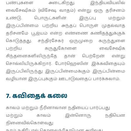
பண்புகளை அடைகிறது. இந்தியவியலில்
வைசேஷிகம் (விசேஷ வாதம்) என்று ஒரு தரிசனம்
உண்டு. பொருட்களின் இருப்பு மற்றும்
இருப்பின்மை பற்றிய அந்தப் பொருள் முதல்வாத
தரிசனமே பூஜ்யம் என்ற எண்ணை கணிதத்துக்குக்
கொடுத்தது. சந்திரசேகர் ஒருமுறை கருந்துளை
பற்றிய கருதுகோளை வைசேஷிக
சிந்தனைகளிலிருந்தே தான் பெற்றேன் என்று
சொல்லியிருக்கிறார். போர்ஹெஸின் இக்கவிதையும்
இருப்பிலிருந்து இருப்பின்மைக்கும் இருப்பின்மை
வழியான இருப்புக்கும் ஊடாடுவதைப் பார்க்கலாம்.
7. கவிதைக் கலை
காலம் மற்றும் நீரினாலான நதியைப் பார்ப்பது
மற்றும் காலம் இன்னொரு நதியென
நினைவில்கொள்வது
நாம் நதிபோல் தொலைந்தோமென அறிவது