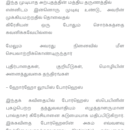
இந்த முடியாத அற்புதத்தின் மத்திய தருணத்தில்
என்னிடம் இன்னொரு முடிவு உண்டு., அவரின்
முக்கியமற்றதில் தொலைதல்
கிரேசியன் ஒரு போதும் சொர்க்கத்தை
கவனிக்கவேயில்லை
மேலும் அவரது நினைவில் மீள
செயலாற்றிக்கொண்டிருந்தார்
புதிர்பாதைகள், குறியீடுகள், மொழியின்
அனைத்துவகை தந்திரங்கள்
– ஹோர்ஹோ லூயிஸ் போர்ஹெஸ்
இந்தக் கவிதையில் போர்ஹெஸ் ஸ்பெயினின்
புகழ்பெற்ற தத்துவவாதியும் எழுத்தாளருமான
பால்தாசர் கிரேசியானை கடுமையாக மதிப்பிடுகிறார்.
இக்கவிதை போர்ஹெஸின் அகம் எவ்வளவு