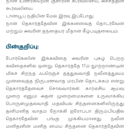
நான் உணர்கிறேன் குளிரின் கூர்வலியை, அச்சத்தின்
கூர்வலியை.
டான்யூப் நதியின் மேல் இரவு இப்போது
நான் தெகார்த்தேவின் இக்கனவைத் தொடர்வேன்
மற்றும் அவரின் தந்தையர் மீதான கீழ்படிதலையும்.
பின்குறிப்பு:
போர்கெஸின் இக்கவிதை அவரின் புகழ் பெற்ற
கவிதைகளில் ஒன்று. தெகார்த்தே 17ம் நூற்றாண்டின்
மிகச் சிறந்த ஃப்ரெஞ்ச் தத்துவவாதி. நவீனத்துவம்
முன்வைத்த நிருபணவாத மரபின் தொடக்கம் என்று
தெகார்த்தேவைச் சொல்வார்கள். கார்டீசிய ஆய்வு
முறை எனும் அதன் முறைமைகளை உருவாக்கிய
பொருள்முதல்வாதி. மதவியல் சிந்தனைகளிலிருந்து
தனிமனித வாதம் நோக்கி ஐரோப்பா திரும்பியதில்
தெகார்தேவின் பங்கு முக்கியமானது. நவீன
மனிதனின் மனித மைய சிந்தனை தெகார்த்தேவின்