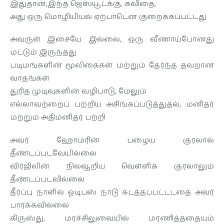
இதுதான்,இந்த ஜெஸ்யூட்க்கு, கவிதை,
அது ஒரு மொழியியல் ஏற்பாடென குறைக்கப்பட்டது
அவருள் இசையே இல்லை, ஒரு வீணாய்போனது
மட்டும் இருந்தது
படிமங்களின் மூலிகைகள் மற்றும் தேர்ந்த தவறான
வாதங்கள்
துரித முடிவுகளின் வழிபாடு, மேலும்
எல்லாவற்றைப் பற்றிய அசிங்கப்படுத்துதல், மனிதர்
மற்றும் அதிமனிதர் பற்றி
அவர் ஹோமரின் பழைய குரலால்
தீண்டப்படவேயில்லை
விர்ஜிலின் நிலவூறிய வெள்ளிக் குரலாலும்
தீண்டப்படவில்லை
தீர்ப்பு நாளில் ஓடிபஸ் நாடு கடத்தப்பட்டடதை அவர்
பார்க்கவில்லை
கிருஸ்து, மரச்சிலுவையில் மரணித்ததையும்