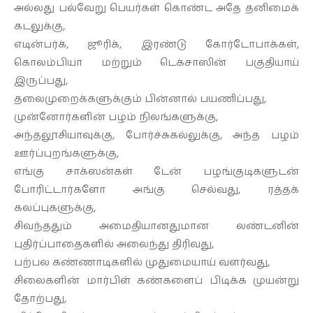
அல்லது பல்வேறு பெயர்கள் கொண்ட அதே தனிமைக்
கடலுக்கு,
எடின்பர்க், ஜூரிக், இரண்டு கோர்டோபாக்கள்,
கொலம்பியா மற்றும் டெக்சாஸின் பகுதியாய்
இருப்பது,
தலைமுறைக்களுக்கும் பின்னால் பயணிப்பது,
முன்னோர்களின் பழம் நிலங்களுக்கு,
அந்தலூசியாவுக்கு, போர்ச்சுகல்லுக்கு, அந்த பழம்
ஊர்ப்புறங்களுக்கு,
எங்கு சாக்ஸன்கள் டேன் பழங்குடிகளுடன்
போரிட்டார்களோ அங்கு செல்வது, ரத்தக்
கலப்புகளுக்கு,
சிவந்ததும் அமைதியானதுமான லண்டனின்
புதிர்ப்பாதைகளில் அலைந்து திரிவது,
பற்பல கண்ணாடிகளில் முதுமையாய் வளர்வது,
சிலைகளின் மார்பிள் கண்களைப் பிடிக்க முயன்று
தோற்பது,