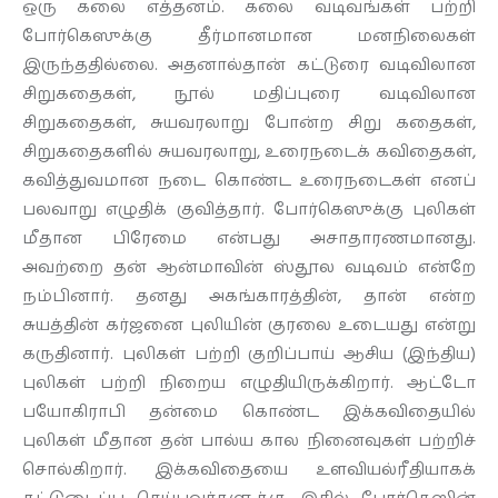
ஒரு கலை எத்தனம். கலை வடிவங்கள் பற்றி
போர்கெஸுக்கு தீர்மானமான மனநிலைகள்
இருந்ததில்லை. அதனால்தான் கட்டுரை வடிவிலான
சிறுகதைகள், நூல் மதிப்புரை வடிவிலான
சிறுகதைகள், சுயவரலாறு போன்ற சிறு கதைகள்,
சிறுகதைகளில் சுயவரலாறு, உரைநடைக் கவிதைகள்,
கவித்துவமான நடை கொண்ட உரைநடைகள் எனப்
பலவாறு எழுதிக் குவித்தார். போர்கெஸுக்கு புலிகள்
மீதான பிரேமை என்பது அசாதாரணமானது.
அவற்றை தன் ஆன்மாவின் ஸ்தூல வடிவம் என்றே
நம்பினார். தனது அகங்காரத்தின், தான் என்ற
சுயத்தின் கர்ஜனை புலியின் குரலை உடையது என்று
கருதினார். புலிகள் பற்றி குறிப்பாய் ஆசிய (இந்திய)
புலிகள் பற்றி நிறைய எழுதியிருக்கிறார். ஆட்டோ
பயோகிராபி தன்மை கொண்ட இக்கவிதையில்
புலிகள் மீதான தன் பால்ய கால நினைவுகள் பற்றிச்
சொல்கிறார். இக்கவிதையை உளவியல்ரீதியாகக்