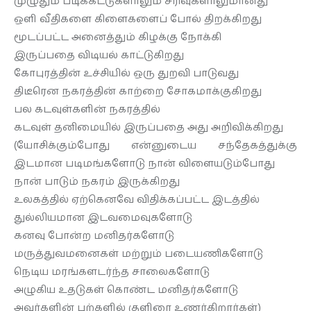
முழுதும் படிக்கட்டுகளாலும் சரிவுகளாலுமானது
ஒளி வீதிகளை கிளைகளைப் போல் திறக்கிறது
மூடப்பட்ட அனைத்தும் கிழக்கு நோக்கி
இருப்பதை விடியல் காட்டுகிறது
கோபுரத்தின் உச்சியில் ஒரு துறவி பாடுவது
திடீரென நகரத்தின் காற்றை சோகமாக்குகிறது
பல கடவுள்களின் நகரத்தில்
கடவுள் தனிமையில் இருப்பதை அது அறிவிக்கிறது
(யோசிக்கும்போது என்னுடைய சந்தேகத்துக்கு
இடமான படிமங்களோடு நான் விளையடும்போது
நான் பாடும் நகரம் இருக்கிறது
உலகத்தில் ஏற்கெனவே விதிக்கப்பட்ட இடத்தில்
துல்லியமான இடவமைவுகளோடு
கனவு போன்ற மனிதர்களோடு
மருத்துவமனைகள் மற்றும் படையணிகளோடு
நெடிய மரங்களடர்ந்த சாலைகளோடு
அழுகிய உதடுகள் கொண்ட மனிதர்களோடு
அவர்களின் பற்களில் குளிரை உணர்கிறார்கள்)