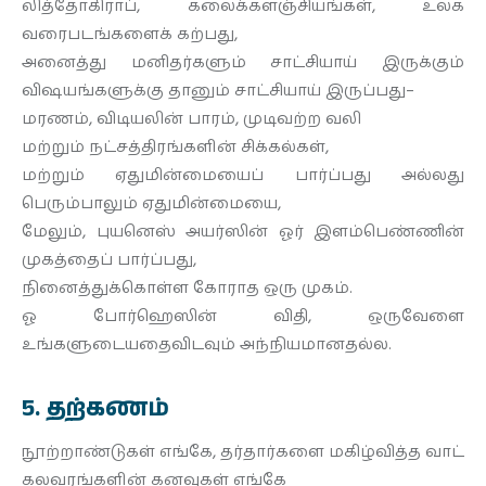
லித்தோகிராப், கலைக்களஞ்சியங்கள், உலக
வரைபடங்களைக் கற்பது,
அனைத்து மனிதர்களும் சாட்சியாய் இருக்கும்
விஷயங்களுக்கு தானும் சாட்சியாய் இருப்பது–
மரணம், விடியலின் பாரம், முடிவற்ற வலி
மற்றும் நட்சத்திரங்களின் சிக்கல்கள்,
மற்றும் ஏதுமின்மையைப் பார்ப்பது அல்லது
பெரும்பாலும் ஏதுமின்மையை,
மேலும், புயனெஸ் அயர்ஸின் ஓர் இளம்பெண்ணின்
முகத்தைப் பார்ப்பது,
நினைத்துக்கொள்ள கோராத ஒரு முகம்.
ஓ போர்ஹெஸின் விதி, ஒருவேளை
உங்களுடையதைவிடவும் அந்நியமானதல்ல.
5. தற்கணம்
நூற்றாண்டுகள் எங்கே, தர்தார்களை மகிழ்வித்த வாட்
கலவரங்களின் கனவுகள் எங்கே