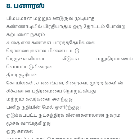
8. பனாரஸ்
பிம்பமான மற்றும் ஊடுருவ முடியாத
கண்ணாடியில் பிரதியாகும் ஒரு தோட்டம் போன்ற
கற்பனை நகரம்
அதை என் கண்கள் பார்த்ததேயில்லை
தொலைவுகளால் பின்னப்பட்டு
நெருங்கவியலா வீடுகள் மறுநிர்மாணம்
செய்யப்படுகின்றன
திடீர் சூரியன்
கோயில்கள், சாணங்கள், சிறைகள், முற்றங்களின்
சிக்கலான புதிர்மையை நொறுக்கியது
மற்றும் சுவர்களை அளந்தது
புனித நதியின் மேல் ஒளிர்ந்தது
ஒடுக்கப்பட்ட நட்சத்திரக் கிளைகளாலான நகரம்
மூச்சு வாங்குகிறது
ஒரு காலை