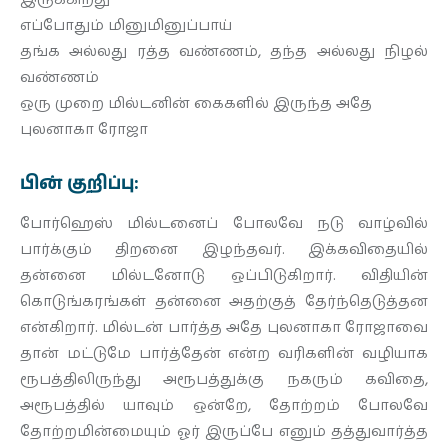
எப்போதும் மினுமினுப்பாய்
தங்க அல்லது ரத்த வண்ணம், தந்த அல்லது நிழல்
வண்ணம்
ஒரு முறை மில்டனின் கைகளில் இருந்த அதே
புலனாகா ரோஜா
பின் குறிப்பு:
போர்ஹெஸ் மில்டனைப் போலவே நடு வாழ்வில்
பார்க்கும் திறனை இழந்தவர். இக்கவிதையில்
தன்னை மில்டனோடு ஒப்பிடுகிறார். விதியின்
கொடுங்கரங்கள் தன்னை அதற்குத் தேர்ந்தெடுத்தன
என்கிறார். மில்டன் பார்த்த அதே புலனாகா ரோஜாவை
தான் மட்டுமே பார்த்தேன் என்ற வரிகளின் வழியாக
ரூபத்திலிருந்து அரூபத்துக்கு நகரும் கவிதை,
அரூபத்தில் யாவும் ஒன்றே, தோற்றம் போலவே
தோற்றமின்மையும் ஓர் இருப்பே எனும் தத்துவார்த்த