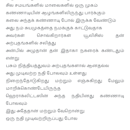
சில சமயங்களில் மாலைகளில் ஒரு முகம்
கண்ணாடியின் ஆழங்களிலிருந்து பார்க்கும்
கலை அந்தக் கண்ணாடி போல் இருக்க வேண்டும்
அது நம் சுயமுகத்தை நமக்குக் காட்டுவதாக
அவர்கள் சொல்கிறார்கள் யூலிசிஸ் தன்
அற்புதங்களில் சலித்து
அன்பில் அழுதான் தன் இதாகா நகரைக் கண்டதும்
என்று
பசும் நித்தியத்துவம் அற்புதங்களால் ஆனதல்ல
அது முடிவற்ற நதி போலவும் உள்ளது
நிறைந்தோடுகிறது மற்றும் எஞ்சுகிறது மேலும்
மாறிக்கொண்டேயிருந்த
ஹெராக்லிட்டஸின் அந்த நதியினது கண்ணாடி
போலவும்
இது அதேதான் மற்றும் வேறொன்று
ஒரு நதி முடிவற்றிருப்பது போல