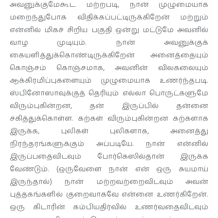
அவனுக்குமேகூட. மற்றபடி, நான் முழுமையாக
மறைந்துபோக விதிக்கப்பட்டிருக்கிறேன் மற்றும்
என்னில் மிகச் சிறிய பகுதி ஒன்று மட்டுமே அவனில்
வாழ முடியும். நான் அவனுக்குக்
கையளித்துக்கொண்டிருக்கிறேன் அனைத்தையும்
கொஞ்சம் கொஞ்சமாக, அவனின் விலகலையும்
ஆக்கிரமிப்புகளையும் முழுமையாக உணர்ந்தபடி.
ஸ்பினோஸாவுக்குத் தெரியும் எல்லா பொருட்களுமே
விரும்புகின்றன, தன் இருப்பில் தன்னை
சகித்துக்கொள்ள. கற்கள் விரும்புகின்றன கற்களாக
இருக்க, புலிகள் புலிகளாக, அனைத்து
நிரந்தரங்களுக்கும் அப்படியே. நான் என்னில்
இருப்பதைவிடவும் போர்கெஸில்தான் இருக்க
வேண்டும். (ஒருவேளை நான் என் ஒரு சுயமாய்
இருந்தால்) நான் மற்றவற்றைவிடவும் அவன்
புத்தகங்களில் குறைவாகவே என்னை உணர்கிறேன்.
ஒரு கிடாரின் கம்பியதிர்வில் உணர்வதைவிடவும்