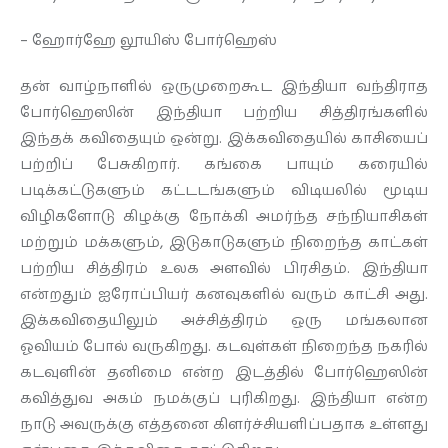
– ஹோர்ஹே லூயிஸ் போர்ஹெஸ்
தன் வாழ்நாளில் ஒருமுறைகூட இந்தியா வந்திராத
போர்ஹெஸின் இந்தியா பற்றிய சித்திரங்களில்
இந்தக் கவிதையும் ஒன்று. இக்கவிதையில் காசியைப்
பற்றிப் பேசுகிறார். கங்கை பாயும் கரையில்
படிக்கட்டுகளும் கட்டடங்களும் விடியலில் மூடிய
விழிகளோடு கிழக்கு நோக்கி அமர்ந்த சந்நியாசிகள்
மற்றும் மக்களும், இடுகாடுகளும் நிறைந்த காட்கள்
பற்றிய சித்திரம் உலக அளவில் பிரசிதம். இந்தியா
என்றதும் ஐரோப்பியர் கனவுகளில் வரும் காட்சி அது.
இக்கவிதையிலும் அச்சித்திரம் ஒரு மங்கலான
ஓவியம் போல் வருகிறது. கடவுள்கள் நிறைந்த நகரில்
கடவுளின் தனிமை என்ற இடத்தில் போர்ஹெஸின்
கவித்துவ அகம் நமக்குப் புரிகிறது. இந்தியா என்ற
நாடு அவருக்கு எத்தனை கிளர்ச்சியளிப்பதாக உள்ளது