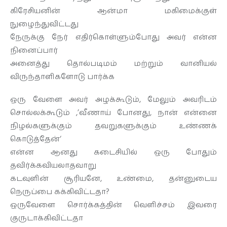
கிரேசியனின் ஆன்மா மகிமைக்குள்
நுழைந்துவிட்டது
நேருக்கு நேர் எதிர்கொள்ளும்போது அவர் என்ன
நினைப்பார்
அனைத்து தொல்படிமம் மற்றும் வானியல்
விருந்தாளிகளோடு பார்க்க
ஒரு வேளை அவர் அழக்கூடும், மேலும் அவரிடம்
சொல்லக்கூடும் ,’வீணாய் போனது, நான் என்னை
நிழல்களுக்கும் தவறுகளுக்கும் உண்ணக்
கொடுத்தேன்‘
என்ன ஆனது கடைசியில் ஒரு போதும்
தவிர்க்கவியலாதவாறு
கடவுளின் சூரியனே, உண்மை, தன்னுடைய
நெருப்பை கக்கிவிட்டதா?
ஒருவேளை சொர்க்கத்தின் வெளிச்சம் இவரை
குருடாக்கிவிட்டதா