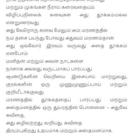
மற்றும் முகங்கள் நீராய் கரைவதையும்.
விழிப்புநிலைக் கனவுகள் அது தூக்கம்மல்ல
என்றுணர்வது
அது வேறொரு கனவு மேலும் அம் மரணத்தில்
நம் தசை பயந்து போவது அதுவும் மரணம்தான்
அது ஒவ்வோர் இரவும் வருவது அதை தூக்கம்
என்போம்
மனிதன் மற்றும் அவன் நாட்களை
நாளாக அல்லது வருடமாகப் பார்ப்பது
ஆண்டுகளின் வெறியை இசையாய் மாற்றுவது,
குரல்களின் ஒரு முணுமுணுப்பாய் மற்றும்
குறியீடாக்குவது
மரணத்தில் தூக்கத்தைப் பார்ப்பது மற்றும்
அஸ்தமனத்தில் ஒரு துயரத்தின் பொன்னை – அதுவே
கவிதை,
அது அழிவற்றது, வறியது. கவிதை
திரும்புகிறது உதயமாக மற்றும் அஸ்தமனமாக.