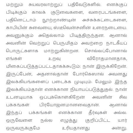
மற்றும் சுயவரலாற்றுப் பதிவேடுகளில். எனக்குப்
பிடிக்கும் காலக் குடுவைகளை, வரைபடங்களை,
பதினெட்டாம் நூற்றாண்டின் அச்சுக்கட்டைகளை,
காபியின் சுவையை, ஸ்டீவென்சனின் உரைநடையை.
அவனுக்கும் அதெல்லாம் பிடித்திருந்தன. ஆனால்
அவனின் வெற்றுப் பெருமிதம் அவற்றை நாடகீயப்
பொருட்களாக மாற்றுகின்றன. சொல்லப்போனால்
எங்கள் உறவு விரோதமானதாக,
மிகைப்படுத்தப்பட்டதாகக்கூடும்: நான் இருக்கிறேன்.
இருப்பேன், அதனால்தான் போர்கெஸால் அவனது
இலக்கியங்களைப் படைக்க முடியும். மேலும் இந்த
இலக்கியம்தான் எனக்கான நியாயப்படுத்துதல். நான்
உடனடியாக ஒப்புக்கொள்கிறேன் அவனின் சில
பக்கங்கள் பிரயோஜனமானவைதான். ஆனால்
இந்தப் பக்கங்கள் எனக்கான தீர்வுகள் அல்ல.
ஒருவேளை நல்ல எழுத்து குறிப்பிட்ட யார்
ஒருவருக்குமே உரியதானது அன்று.