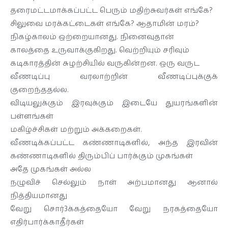
தரைமட்டமாக்கப்பட்ட பெரும் மதிற்சுவர்கள் எங்கே?
சிலுவை மரக்கட்டைகள் எங்கே? ஆதாமின் மரம்?
நிகழ்காலம் ஒற்றையானது. நினைவுதான்
காலத்தை உருவாக்குகிறது. வெற்றியும் சரிவும்
கடிகாரத்தின் சுழற்சியில் வருகின்றன. ஒரு வருட
வீணடிப்பு வரலாற்றின் வீணடிப்புக்குக்
குறைந்ததல்ல.
விடியலுக்கும் இரவுக்கும் இடையே துயரங்களின்
பள்ளங்கள்
மகிழ்ச்சிகள் மற்றும் அக்கறைகள்.
வீணடிக்கப்பட்ட கண்ணாடிகளில், அந்த இரவின்
கண்ணாடிகளில் திரும்பிப் பார்க்கும் முகங்கள்
அதே முகங்கள் அல்ல
நழுவிச் செல்லும் நாள் அற்பமானது ஆனால்
நித்தியமானது
வேறு சொர்3க்கத்தையோ வேறு நரகத்தையோ
எதிர்பார்க்காதீர்கள்