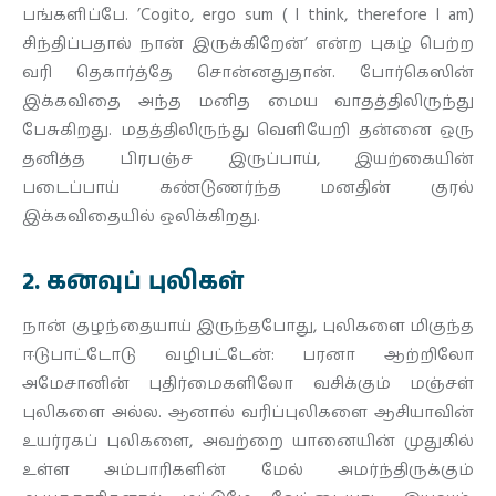
பங்களிப்பே. ’Cogito, ergo sum ( I think, therefore I am)
சிந்திப்பதால் நான் இருக்கிறேன்’ என்ற புகழ் பெற்ற
வரி தெகார்த்தே சொன்னதுதான். போர்கெஸின்
இக்கவிதை அந்த மனித மைய வாதத்திலிருந்து
பேசுகிறது. மதத்திலிருந்து வெளியேறி தன்னை ஒரு
தனித்த பிரபஞ்ச இருப்பாய், இயற்கையின்
படைப்பாய் கண்டுணர்ந்த மனதின் குரல்
இக்கவிதையில் ஒலிக்கிறது.
2. கனவுப் புலிகள்
நான் குழந்தையாய் இருந்தபோது, புலிகளை மிகுந்த
ஈடுபாட்டோடு வழிபட்டேன்: பரனா ஆற்றிலோ
அமேசானின் புதிர்மைகளிலோ வசிக்கும் மஞ்சள்
புலிகளை அல்ல. ஆனால் வரிப்புலிகளை ஆசியாவின்
உயர்ரகப் புலிகளை, அவற்றை யானையின் முதுகில்
உள்ள அம்பாரிகளின் மேல் அமர்ந்திருக்கும்