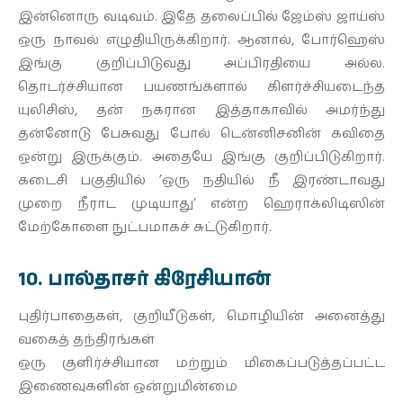
இன்னொரு வடிவம். இதே தலைப்பில் ஜேம்ஸ் ஜாய்ஸ்
ஒரு நாவல் எழுதியிருக்கிறார். ஆனால், போர்ஹெஸ்
இங்கு குறிப்பிடுவது அப்பிரதியை அல்ல.
தொடர்ச்சியான பயணங்களால் கிளர்ச்சியடைந்த
யுலிசிஸ், தன் நகரான இத்தாகாவில் அமர்ந்து
தன்னோடு பேசுவது போல் டென்னிசனின் கவிதை
ஒன்று இருக்கும். அதையே இங்கு குறிப்பிடுகிறார்.
கடைசி பகுதியில் ’ஒரு நதியில் நீ இரண்டாவது
முறை நீராட முடியாது’ என்ற ஹெராக்லிடிஸின்
மேற்கோளை நுட்பமாகச் சுட்டுகிறார்.
10. பால்தாசர் கிரேசியான்
புதிர்பாதைகள், குறியீடுகள், மொழியின் அனைத்து
வகைத் தந்திரங்கள்
ஒரு குளிர்ச்சியான மற்றும் மிகைப்படுத்தப்பட்ட
இணைவுகளின் ஒன்றுமின்மை