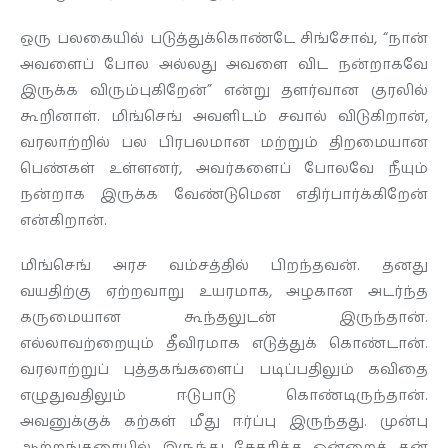
ஒரு பலகையில் படுத்துக்கொண்டே சிங்சோவ், “நான்
அவளைப் போல அல்லது அவளை விட நன்றாகவே
இருக்க விரும்புகிறேன்” என்று தளர்வான குரலில்
கூறினாள். மிங்செங் அவளிடம் சவால் விடுகிறான்,
வரலாற்றில் பல பிரபலமான மற்றும் திறமையான
பெண்கள் உள்ளனர், அவர்களைப் போலவே நீயும்
நன்றாக இருக்க வேண்டுமென எதிர்பார்க்கிறேன்
என்கிறான்.
மிங்செங் அரச வம்சத்தில் பிறந்தவன். தனது
வயதிற்கு ஏற்றவாறு உயரமாக, அழகான அடர்ந்த
கருமையான கூந்தலுடன் இருந்தான்.
எல்லாவற்றையும் தீவிரமாக எடுத்துக் கொண்டான்.
வரலாற்றுப் புத்தகங்களைப் படிப்பதிலும் கவிதை
எழுதுவதிலும் ஈடுபாடு கொண்டிருந்தான்.
அவனுக்குக் கற்கள் மீது ஈர்ப்பு இருந்தது. முன்பு
ஆற்றங்கரையில் இருந்து சேகரித்த ஒன்றைத் தன்