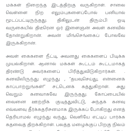
மக்கள் நிறைந்த இடத்திற்கு வருகிறாள். சாலை
வெள்ளை நிற எலும்புகளைப்போல் பனியால்
மூடப்பட்டிருந்தது. திகிலுடன் திரும்பி ஓடி
வருகையில் திடீரென ஓர் இளைஞன் அவள் கனவில்
தோன்றுகிறான். அவன் மிங்செங்கைப் போலவே
இருக்கிறான்.
அவள் கைகளை நீட்டி, அவனது கைகளைப் பிடிக்க
முயல்கிறாள். ஆனால் மக்கள் கூட்டம் கூட்டமாகத்
திரண்டு அவர்களைப் பிரித்துவிடுகிறார்கள். .
கனவிலிருந்து எழுந்து , “தயவுசெய்து, என்னைக்
காப்பாற்றுங்கள்!” சட்டெனக் கத்துகிறாள். அது
வெறும் கனவாகவே இருந்தது. கோப்பையில்
வைனை ஊற்றிக் குடித்துவிட்டு, அந்தக் கனவு
எவ்வளவு தீர்க்கதரிசனமாக இருக்கப் போகிறது எனத்
தெரியாமல் எழுந்து வந்து, வெளியே எட்டிப் பார்க்க
கதவைத் திறக்கிறாள். பலத்த மழைக்குப் பிறகு நிலம்