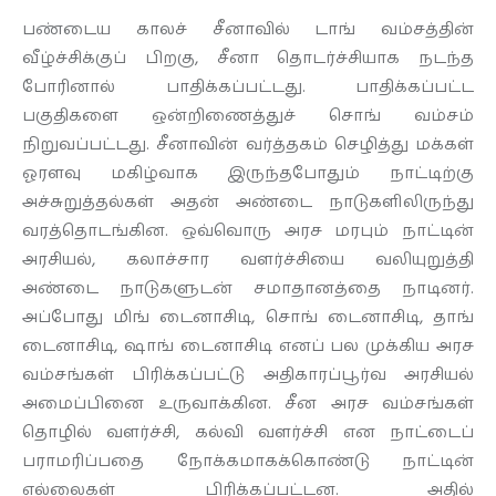
பண்டைய காலச் சீனாவில் டாங் வம்சத்தின்
வீழ்ச்சிக்குப் பிறகு, சீனா தொடர்ச்சியாக நடந்த
போரினால் பாதிக்கப்பட்டது. பாதிக்கப்பட்ட
பகுதிகளை ஒன்றிணைத்துச் சொங் வம்சம்
நிறுவப்பட்டது. சீனாவின் வர்த்தகம் செழித்து மக்கள்
ஓரளவு மகிழ்வாக இருந்தபோதும் நாட்டிற்கு
அச்சுறுத்தல்கள் அதன் அண்டை நாடுகளிலிருந்து
வரத்தொடங்கின. ஒவ்வொரு அரச மரபும் நாட்டின்
அரசியல், கலாச்சார வளர்ச்சியை வலியுறுத்தி
அண்டை நாடுகளுடன் சமாதானத்தை நாடினர்.
அப்போது மிங் டைனாசிடி, சொங் டைனாசிடி, தாங்
டைனாசிடி, ஷாங் டைனாசிடி எனப் பல முக்கிய அரச
வம்சங்கள் பிரிக்கப்பட்டு அதிகாரப்பூர்வ அரசியல்
அமைப்பினை உருவாக்கின. சீன அரச வம்சங்கள்
தொழில் வளர்ச்சி, கல்வி வளர்ச்சி என நாட்டைப்
பராமரிப்பதை நோக்கமாகக்கொண்டு நாட்டின்
எல்லைகள் பிரிக்கப்பட்டன. அதில்