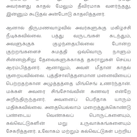
அவர்களது காதல் மேலும் தீவிரமாக வளர்ந்தது,
இன்னும் கூடுதல் அன்போடு காதலித்தனர்.
ஆனால் திருமணவாழ்வில் அவர்களுக்கு மகிழ்ச்சி
நீடிக்கவில்லை. பத்து வருடங்கள் கடந்தும்,
அவளுக்குக் குழந்தையில்லை போன்ற
குற்றங்களைச் சுமத்தி ஒவ்வொரு நாளும்
சின்னஞ்சிறு தேவைகளுக்காகத் தகராறுகள் செய்ய
ஆரம்பித்தனர். ஆனாலும், அவள் மீதான காதல்
குறையவில்லை. புத்திசாலித்தனமான மனைவியைப்
பெற்றதற்கான அழுத்தத்தை மிங்செங் உணர்ந்தான்.
மக்கள் அவரை சிங்சோவ்வின் கணவர் என்றே
அறிந்திருந்தனர். அவனைப் பெரிதாக யாரும்
மதிக்கவில்லை. அதையெல்லாம் மறைத்துக்கொண்டு
பண்டைய வெண்கலப் பொருட்களையும்,
கல்வெட்டுகளின் மறு உருவாக்கங்களையும்
சேகரித்தனர். உலோகம் மற்றும் கல்வெட்டுகள் பற்றிய