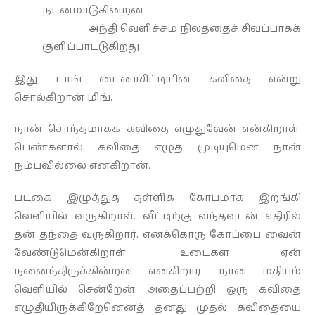
நடனமாடுகின்றன
அந்தி வெளிச்சம் நிலத்தைச் சிவப்பாகக்
குளிப்பாட்டுகிறது
இது டாங் டைனாசிட்டியின் கவிதை என்று
சொல்கிறான் மிங்.
நான் சொந்தமாகக் கவிதை எழுதுவேன் என்கிறாள்.
பெண்களால் கவிதை எழுத முடியுமென நான்
நம்பவில்லை என்கிறான்.
படகை இழுத்துத் தள்ளிக் கோபமாக இறங்கி
வெளியில் வருகிறாள். வீட்டிற்கு வந்தவுடன் எதிரில்
தன் தந்தை வருகிறார். எனக்கொரு கோப்பை வைன்
வேண்டுமென்கிறாள். உடைகள் ஏன்
நனைந்திருக்கின்றன என்கிறார். நான் மதியம்
வெளியில் சென்றேன். அதைப்பற்றி ஒரு கவிதை
எழுதியிருக்கிறேனெனத் தனது முதல் கவிதையை