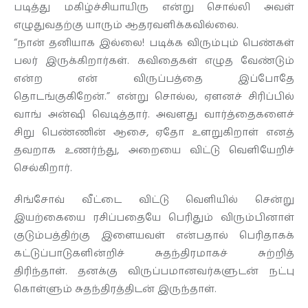
படித்து மகிழ்ச்சியாயிரு என்று சொல்லி அவள்
எழுதுவதற்கு யாரும் ஆதரவளிக்கவில்லை.
“நான் தனியாக இல்லை! படிக்க விரும்பும் பெண்கள்
பலர் இருக்கிறார்கள். கவிதைகள் எழுத வேண்டும்
என்ற என் விருப்பத்தை இப்போதே
தொடங்குகிறேன்.” என்று சொல்ல, ஏளனச் சிரிப்பில்
வாங் அன்ஷி வெடித்தார். அவளது வார்த்தைகளைச்
சிறு பெண்ணின் ஆசை, ஏதோ உளறுகிறாள் எனத்
தவறாக உணர்ந்து, அறையை விட்டு வெளியேறிச்
செல்கிறார்.
சிங்சோவ் வீட்டை விட்டு வெளியில் சென்று
இயற்கையை ரசிப்பதையே பெரிதும் விரும்பினாள்
குடும்பத்திற்கு இளையவள் என்பதால் பெரிதாகக்
கட்டுப்பாடுகளின்றிச் சுதந்திரமாகச் சுற்றித்
திரிந்தாள். தனக்கு விருப்பமானவர்களுடன் நட்பு
கொள்ளும் சுதந்திரத்திடன் இருந்தாள்.