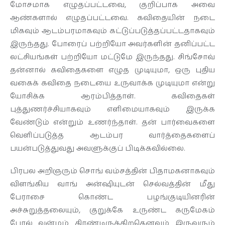
மோசமாக எழுதப்பட்டவை, குறிப்பாக அவை
ஆண்களால் எழுதப்பட்டவை. கவிதையின் நடை
மிகவும் ஆடம்பரமாகவும் கட்டுப்படுத்தப்பட்டதாகவும்
இருந்தது. போரைப் பற்றியோ அவர்களின் தனிப்பட்ட
லட்சியங்கள் பற்றியோ மட்டுமே இருந்தது. சிங்சோவ்
தன்னால் கவிதைகளை எழுத முடியுமா, ஒரு புதிய
வகைக் கவிதை நடையை உருவாக்க முடியுமா என்று
யோசிக்க ஆரம்பித்தாள். கவிதைகள்
புத்துணர்ச்சியாகவும் எளிமையாகவும் இருக்க
வேண்டும் என்றும் உணர்ந்தாள். தன் பார்வைகளை
வெளிப்படுத்த ஆடம்பர வார்த்தைகளைப்
பயன்படுத்துவது அவளுக்குப் பிடிக்கவில்லை.
பிரபல அறிஞரும் சொங் வம்சத்தின் பிதாமகனாகவும்
விளங்கிய வாங் அன்ஷியுடன் செல்வத்தின் மீது
பேராசை கொண்ட பழங்குடியினரின்
அச்சுறுத்தலையும், குறுக்கே உருண்ட கருமேகம்
போல் வன்மம் திரண்டிருக்கிறதெனவும் இருவரும்