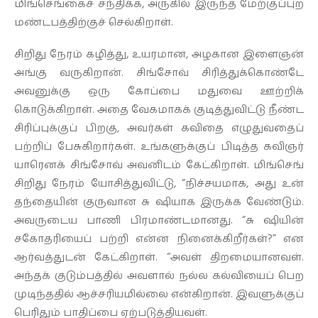
மிங்செங்கைச் சந்திக்க, அருகில் இருந்த மேற்குப்புற
மண்டபத்திற்குச் செல்கிறாள்.
சிறிது நேரம் கழித்து, உயரமான, அழகான இளைஞன்
அங்கு வருகிறான். சிங்சோவ் சிரித்துக்கொண்டே
அவனுக்கு ஒரு கோப்பை மதுவை ஊற்றிக்
கொடுக்கிறாள். அதை வேகமாகக் குடித்துவிட்டு நீண்ட
சிரிப்புக்குப் பிறகு, அவர்கள் கவிதை எழுதுவதைப்
பற்றிப் பேசுகிறார்கள். உங்களுக்குப் பிடித்த கவிஞர்
யாரெனக் சிங்சோவ் அவனிடம் கேட்கிறாள். மிங்செங்
சிறிது நேரம் யோசித்துவிட்டு, “நிச்சயமாக, அது உன்
தந்தையின் குருவான சு ஷியாக இருக்க வேண்டும்.
அவருடைய பாணி பிரமாண்டமானது. “சு ஷியின்
சகோதரியைப் பற்றி என்ன நினைக்கிறீர்கள்?” என
ஆர்வத்துடன் கேட்கிறாள். “அவள் திறமையானவள்.
அந்தக் குடும்பத்தில் அவளால் நல்ல கல்வியைப் பெற
முடிந்ததில் ஆச்சரியமில்லை என்கிறான். இவளுக்குப்
பெரிதும் பாதிப்பை ஏற்படுத்தியவள்.