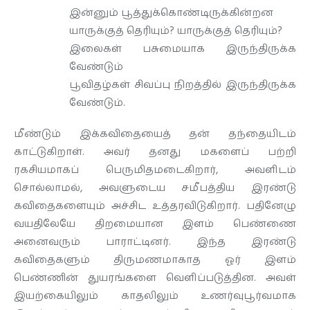
இன்னும் பூத்துக்கொண்டிருக்கின்றன
யாருக்குத் தெரியும்? யாருக்குத் தெரியும்?
இலைகள் பசுமையாக இருந்திருக்க
வேண்டும்
பூவிதழ்கள் சிவப்பு நிறத்தில் இருந்திருக்க
வேண்டும்.
மீண்டும் இக்கவிதையைத் தன் தந்தையிடம்
காட்டுகிறாள். அவர் தனது மகளைப் பற்றி
ரகசியமாகப் பெருமிதமடைகிறார், அவளிடம்
சொல்லாமல், அவளுடைய சமீபத்திய இரண்டு
கவிதைகளையும் அச்சிட உத்தரவிடுகிறார். பதினேழு
வயதிலேயே திறமையான இளம் பெண்ணை
அனைவரும் பாராட்டினர். இந்த இரண்டு
கவிதைகளும் திருமணமாகாத ஓர் இளம்
பெண்ணின் துயரங்களை வெளிப்படுத்தின. அவள்
இயற்கையிலும் காதலிலும் உணர்வுபூர்வமாக