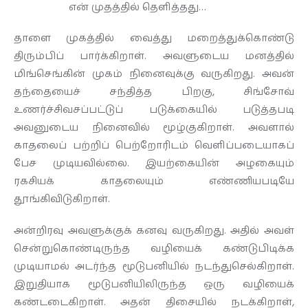
என் முதத்தில் தெளித்தது…
தாளை முகத்தில் வைத்து மறைத்துக்கொண்டு
திரும்பிப் பார்க்கிறாள். அவளுடைய மனத்தில்
மிங்செங்கின் முகம் நினைவுக்கு வருகிறது. அவன்
தந்தையைச் சந்தித்த பிறகு, சிங்சோவ்
உணர்ச்சிவசப்பட்டுப் படுக்கையில் படுத்தபடி
அவனுடைய நினைவில் மூழ்குகிறாள். அவளால்
காதலைப் பற்றிப் பெற்றோரிடம் வெளிப்படையாகப்
பேச முடியவில்லை. இயற்கையின் அழகையும்
ரகசியக் காதலையும் எண்ணியபடியே
தூங்கிவிடுகிறாள்.
அன்றிரவு அவளுக்குக் கனவு வருகிறது. அதில் அவள்
சென்றுகொண்டிருந்த வழியைக் கண்டுபிடிக்க
முடியாமல் அடர்ந்த மூடுபனியில் நடந்துசெல்கிறாள்.
இறுதியாக மூடுபனியிலிருந்த ஒரு வழியைக்
கண்டடைகிறாள். அதன் திசையில் நடக்கிறாள்,