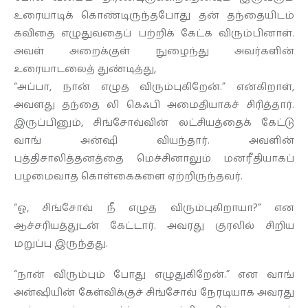
உரையாடிக் கொண்டிருந்தபோது தன் தந்தையிடம்
கவிதை எழுதுவதைப் பற்றிக் கேட்க விரும்பினாள்.
அவள் அறைக்குள் நுழைந்து அவர்களின்
உரையாடலைத் துண்டித்து,
“அப்பா, நான் எழுத விரும்புகிறேன்.” என்கிறாள்,
அவளது தந்தை லி கெஃபி அமைதியாகச் சிரித்தார்.
இருப்பினும், சிங்சோவ்வின் லட்சியத்தைக் கேட்டு
வாங் அன்ஷி வியந்தார். அவளின்
புத்திசாலித்தனத்தை மெச்சினாலும் மனரீதியாகப்
பழமைவாத கொள்கைகளை ஏற்றிருந்தவர்.
“ஓ, சிங்சோவ் நீ எழுத விரும்புகிறாயா?” என
ஆச்சரியத்துடன் கேட்டார். அவரது குரலில் சிறிய
மறுப்பு இருந்தது.
“நான் விரும்பும் போது எழுதுகிறேன்.” என வாங்
அன்ஷியின் கேள்விக்குச் சிங்சோவ் நேரடியாக அவரது