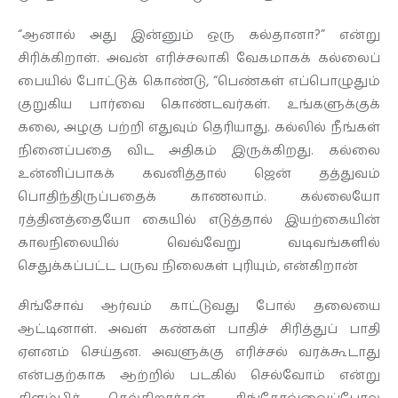
“ஆனால் அது இன்னும் ஒரு கல்தானா?” என்று
சிரிக்கிறாள். அவன் எரிச்சலாகி வேகமாகக் கல்லைப்
பையில் போட்டுக் கொண்டு, “பெண்கள் எப்பொழுதும்
குறுகிய பார்வை கொண்டவர்கள். உங்களுக்குக்
கலை, அழகு பற்றி எதுவும் தெரியாது. கல்லில் நீங்கள்
நினைப்பதை விட அதிகம் இருக்கிறது. கல்லை
உன்னிப்பாகக் கவனித்தால் ஜென் தத்துவம்
பொதிந்திருப்பதைக் காணலாம். கல்லையோ
ரத்தினத்தையோ கையில் எடுத்தால் இயற்கையின்
காலநிலையில் வெவ்வேறு வடிவங்களில்
செதுக்கப்பட்ட பருவ நிலைகள் புரியும், என்கிறான்
சிங்சோவ் ஆர்வம் காட்டுவது போல் தலையை
ஆட்டினாள். அவள் கண்கள் பாதிச் சிரித்துப் பாதி
ஏளனம் செய்தன. அவளுக்கு எரிச்சல் வரக்கூடாது
என்பதற்காக ஆற்றில் படகில் செல்வோம் என்று