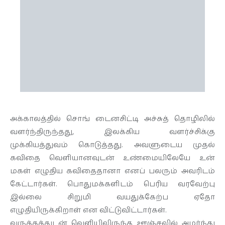
அக்காலத்தில் சொங் டைனசிட்டி அச்சுத் தொழிலில்
வளர்ந்திருந்தது, இலக்கிய வளர்ச்சிக்கு
முக்கியத்துவம் கொடுத்தது. அவளுடைய முதல்
கவிதை வெளியானவுடன் உண்மையிலேயே உன்
மகள் எழுதிய கவிதைதானா எனப் பலரும் அவரிடம்
கேட்டார்கள். பொதுமக்களிடம் பெரிய வரவேற்பு
இல்லை சிறுமி வயதுக்கேற்ப ஏதோ
எழுதியிருக்கிறாள் என விட்டுவிட்டார்கள்.
வருத்தத்துடன் வெளியிலிருந்த ஊஞ்சலில் அமர்ந்து