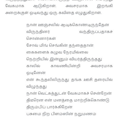
வேகமாக ஆடுகிறாள். அவசரமாக இறங்கி
அறைக்குள் ஓடிவந்து ஒரு கவிதை எழுதுகிறாள்.
நான் ஊஞ்சலில் ஆடிக்கொண்டிருந்தேன்
விருந்தினர் வந்திருப்பதாகச்
சொன்னார்கள்
சோவ் மிங் செங்கின் தந்தைதான்
கைகளைக் கழுவ நேரமில்லை
நெற்றியில் இன்னும் வியர்த்திருந்தது
காலில் காலணியின்றி அவசரமாக
ஓடினேன்
என் கூந்தலிலிருந்து தங்க ஊசி தரையில்
விழுந்தது
நான் வெட்கத்துடன் வேகமாகச் சென்றேன்
திடீரென என் மனத்தை மாற்றிக்கொண்டு
திரும்பிப் பார்க்கிறேன்
பசுமை நிற பிளம்ஸின் நறுமணம்