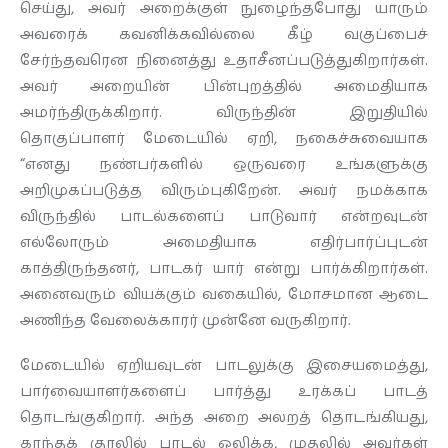
செய்து, அவர் அறைக்குள் நுழைந்தபோது யாரும்
அவரைக் கவனிக்கவில்லை கீழ் வகுப்பைச்
சேர்ந்தவரென நினைத்து உதாசீனப்படுத்துகிறார்கள்.
அவர் அறையின் பின்புறத்தில் அமைதியாக
அமர்ந்திருக்கிறார். விருந்தின் இறுதியில்
தொகுப்பாளர் மேடையில் ஏறி, நகைச்சுவையாக
“எனது நண்பர்களில் ஒருவரை உங்களுக்கு
அறிமுகப்படுத்த விரும்புகிறேன். அவர் நமக்காக
விருந்தில் பாடல்களைப் பாடுவார் என்றவுடன்
எல்லோரும் அமைதியாக எதிர்பார்ப்புடன்
காத்திருந்தனர், பாடகர் யார் என்று பார்க்கிறார்கள்.
அனைவரும் வியக்கும் வகையில், மோசமான ஆடை
அணிந்த வேலைக்காரர் முன்னே வருகிறார்.
மேடையில் ஏறியவுடன் பாடலுக்கு இசையமைத்து,
பார்வையாளர்களைப் பார்த்து உரக்கப் பாடத்
தொடங்குகிறார். அந்த அறை அலறத் தொடங்கியது,
காந்தக் குரலில் பாடல் ஒலிக்க, முதலில் அவர்கள்