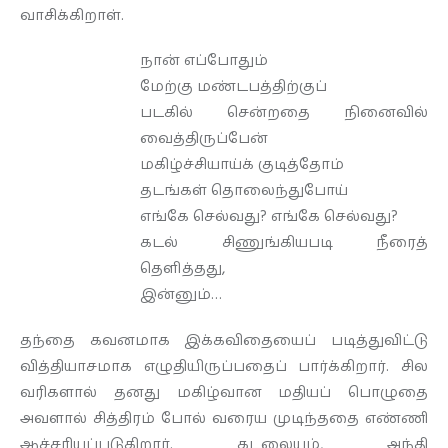
வாசிக்கிறாள்.
நான் எப்போதும்
மேற்கு மண்டபத்திற்குப்
படகில் சென்றதை நினைவில்
வைத்திருப்பேன்
மகிழ்ச்சியாய்க் குடித்தோம்
தடங்கள் தொலைந்துபோய்
எங்கே செல்வது? எங்கே செல்வது?
கடல் சிணுங்கியபடி நீரைத்
தெளித்தது,
இன்னும்…
தந்தை கவனமாக இக்கவிதையைப் படித்துவிட்டு
வித்தியாசமாக எழுதியிருப்பதைப் பார்க்கிறார். சில
வரிகளால் தனது மகிழ்வான மதியப் பொழுதை
அவளால் சித்திரம் போல் வரைய முடிந்ததை எண்ணி
ஆச்சரியப்படுகிறார். கடலையும், அந்தி