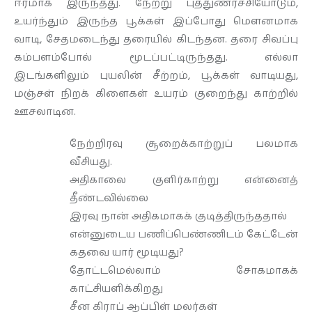
ஈரமாக இருந்தது. நேற்று புத்துணர்ச்சியோடும்,
உயர்ந்தும் இருந்த பூக்கள் இப்போது மௌனமாக
வாடி, சேதமடைந்து தரையில் கிடந்தன. தரை சிவப்பு
கம்பளம்போல் மூடப்பட்டிருந்தது. எல்லா
இடங்களிலும் புயலின் சீற்றம், பூக்கள் வாடியது,
மஞ்சள் நிறக் கிளைகள் உயரம் குறைந்து காற்றில்
ஊசலாடின.
நேற்றிரவு சூறைக்காற்றுப் பலமாக
வீசியது.
அதிகாலை குளிர்காற்று என்னைத்
தீண்டவில்லை
இரவு நான் அதிகமாகக் குடித்திருந்ததால்
என்னுடைய பணிப்பெண்ணிடம் கேட்டேன்
கதவை யார் மூடியது?
தோட்டமெல்லாம் சோகமாகக்
காட்சியளிக்கிறது
சீன கிராப் ஆப்பிள் மலர்கள்