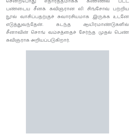
சென்றபோது எதார்த்தமாகக் கண்ணில் பட்ட
பண்டைய சீனக் கவிஞரான லி சிங்சோவ் பற்றிய
தொடர்புக்கு
நூல் வாசிப்பதற்குச் சுவாரசியமாக இருக்க உடனே
எடுத்துவந்தேன். கடந்த ஆயிரமாண்டுகளில்
சீனாவின் சொங் வம்சத்தைச் சேர்ந்த முதல் பெண்
கவிஞராக அறியப்படுகிறார்.