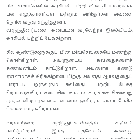
சில சமயங்களில் அரசியல் பற்றி விவாதிப்பதற்காக,
பல எழுத்தாளர்கள் மற்றும் அறிஞர்கள் அவளை
நேரில் வந்து சந்தித்தனர்.
விருந்தினர்களை அன்புடன் வரவேற்று இலக்கியம்,
அரசியல் பற்றிப் பேசுகிறாள்.
சில ஆண்டுகளுக்குப் பின் மிங்செங்கையே மணந்து
கொள்கிறாள். அவளுடைய கவிதைகளைக்
கணவனிடம் காட்டுகிறாள். அவளைக் கண்டு
ஏளனமாகச் சிரிக்கிறான். பிறகு அவளது ஆர்வத்தைப்
பாராட்டி இருவரும் கவிதைப் பற்றிப் பேசத்
தொடங்குகிறார்கள். சில சமயம் உறங்கச் செல்வது
முதல் விடியற்காலை வானம் ஒளிரும் வரை பேசிக்
கொண்டிருக்கிறார்கள்.
வரலாற்றை அறிந்துகொள்வதில் ஆர்வம்
காட்டுகிறாள். இந்த உத்வேகம் அவளது