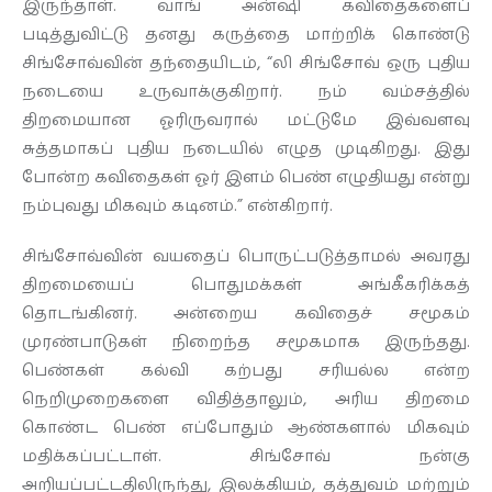
இருந்தாள். வாங் அன்ஷி கவிதைகளைப்
படித்துவிட்டு தனது கருத்தை மாற்றிக் கொண்டு
சிங்சோவ்வின் தந்தையிடம், “லி சிங்சோவ் ஒரு புதிய
நடையை உருவாக்குகிறார். நம் வம்சத்தில்
திறமையான ஓரிருவரால் மட்டுமே இவ்வளவு
சுத்தமாகப் புதிய நடையில் எழுத முடிகிறது. இது
போன்ற கவிதைகள் ஓர் இளம் பெண் எழுதியது என்று
நம்புவது மிகவும் கடினம்.” என்கிறார்.
சிங்சோவ்வின் வயதைப் பொருட்படுத்தாமல் அவரது
திறமையைப் பொதுமக்கள் அங்கீகரிக்கத்
தொடங்கினர். அன்றைய கவிதைச் சமூகம்
முரண்பாடுகள் நிறைந்த சமூகமாக இருந்தது.
பெண்கள் கல்வி கற்பது சரியல்ல என்ற
நெறிமுறைகளை விதித்தாலும், அரிய திறமை
கொண்ட பெண் எப்போதும் ஆண்களால் மிகவும்
மதிக்கப்பட்டாள். சிங்சோவ் நன்கு
அறியப்பட்டதிலிருந்து, இலக்கியம், தத்துவம் மற்றும்