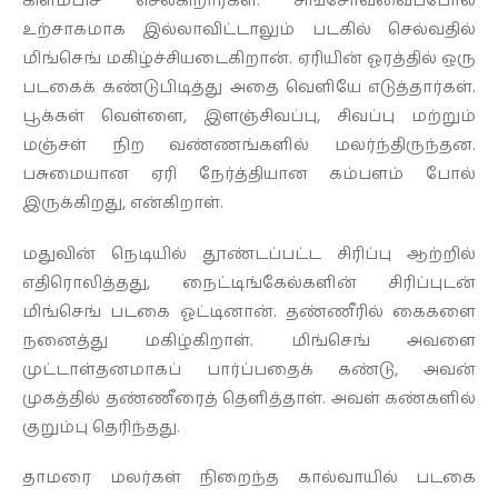
கிளம்பிச் செல்கிறார்கள்.
சிங்சோவ்வைப்போல
உற்சாகமாக இல்லாவிட்டாலும் படகில் செல்வதில்
மிங்செங் மகிழ்ச்சியடைகிறான். ஏரியின் ஓரத்தில் ஒரு
படகைக் கண்டுபிடித்து அதை வெளியே எடுத்தார்கள்.
பூக்கள் வெள்ளை, இளஞ்சிவப்பு, சிவப்பு மற்றும்
மஞ்சள் நிற வண்ணங்களில் மலர்ந்திருந்தன.
பசுமையான ஏரி நேர்த்தியான கம்பளம் போல்
இருக்கிறது, என்கிறாள்.
மதுவின் நெடியில் தூண்டப்பட்ட சிரிப்பு ஆற்றில்
எதிரொலித்தது, நைட்டிங்கேல்களின் சிரிப்புடன்
மிங்செங் படகை ஓட்டினான். தண்ணீரில் கைகளை
நனைத்து மகிழ்கிறாள். மிங்செங் அவளை
முட்டாள்தனமாகப் பார்ப்பதைக் கண்டு, அவன்
முகத்தில் தண்ணீரைத் தெளித்தாள். அவள் கண்களில்
குறும்பு தெரிந்தது.
தாமரை மலர்கள் நிறைந்த கால்வாயில் படகை