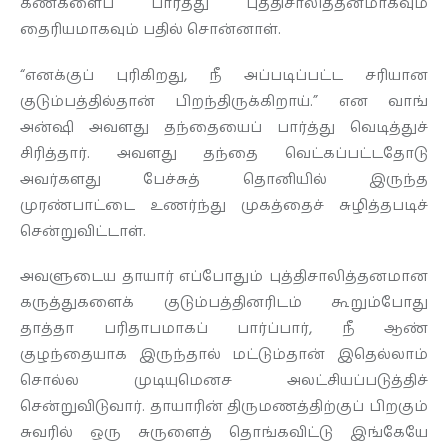
கண்களைப் பார்த்து புத்திசாலித்தனமாகவும்
தைரியமாகவும் பதில் சொன்னாள்.
“எனக்குப் புரிகிறது, நீ அப்படிப்பட்ட சரியான
குடும்பத்தில்தான் பிறந்திருக்கிறாய்.” என வாங்
அன்ஷி அவளது தந்தையைப் பார்த்து வெடித்துச்
சிரித்தார். அவளது தந்தை வெட்கப்பட்டதோடு
அவர்களது பேச்சுத் தொனியில் இருந்த
முரண்பாட்டை உணர்ந்து முகத்தைச் சுழித்தபடிச்
சென்றுவிட்டாள்.
அவளுடைய தாயார் எப்போதும் புத்திசாலித்தனமான
கருத்துகளைக் குடும்பத்தினரிடம் கூறும்போது
தாத்தா பரிதாபமாகப் பார்ப்பார், நீ ஆண்
குழந்தையாக இருந்தால் மட்டும்தான் இதெல்லாம்
சொல்ல முடியுமெனச அலட்சியப்படுத்திச்
சென்றுவிடுவார். தாயாரின் திருமணத்திற்குப் பிறகும்
சுவரில் ஒரு சுருளைத் தொங்கவிட்டு இங்கேயே