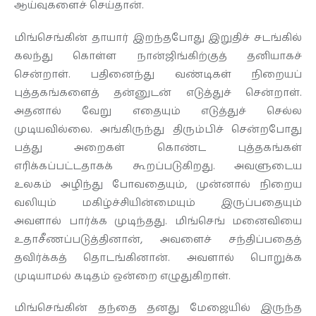
ஆய்வுகளைச் செய்தான்.
மிங்செங்கின் தாயார் இறந்தபோது இறுதிச் சடங்கில்
கலந்து கொள்ள நான்ஜிங்கிற்குத் தனியாகச்
சென்றாள். பதினைந்து வண்டிகள் நிறையப்
புத்தகங்களைத் தன்னுடன் எடுத்துச் சென்றாள்.
அதனால் வேறு எதையும் எடுத்துச் செல்ல
முடியவில்லை. அங்கிருந்து திரும்பிச் சென்றபோது
பத்து அறைகள் கொண்ட புத்தகங்கள்
எரிக்கப்பட்டதாகக் கூறப்படுகிறது. அவளுடைய
உலகம் அழிந்து போவதையும், முன்னால் நிறைய
வலியும் மகிழ்ச்சியின்மையும் இருப்பதையும்
அவளால் பார்க்க முடிந்தது. மிங்செங் மனைவியை
உதாசீணப்படுத்தினான், அவளைச் சந்திப்பதைத்
தவிர்க்கத் தொடங்கினான். அவளால் பொறுக்க
முடியாமல் கடிதம் ஒன்றை எழுதுகிறாள்.
மிங்செங்கின் தந்தை தனது மேஜையில் இருந்த