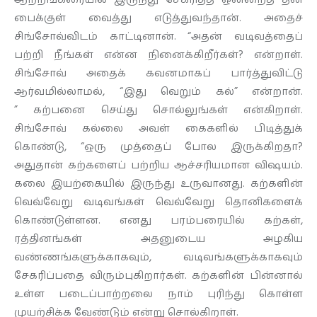
பைக்குள் வைத்து எடுத்துவந்தான். அதைச்
சிங்சோவ்விடம் காட்டினான். “அதன் வடிவத்தைப்
பற்றி நீங்கள் என்ன நினைக்கிறீர்கள்? என்றாள்.
சிங்சோவ் அதைக் கவனமாகப் பார்த்துவிட்டு
ஆர்வமில்லாமல், “இது வெறும் கல்” என்றான்.
” கற்பனை செய்து சொல்லுங்கள் என்கிறாள்.
சிங்சோவ் கல்லை அவள் கைகளில் பிடித்துக்
கொண்டு, “ஒரு முத்தைப் போல இருக்கிறதா?
அதுதான் கற்களைப் பற்றிய ஆச்சரியமான விஷயம்.
கலை இயற்கையில் இருந்து உருவானது. கற்களின்
வெவ்வேறு வடிவங்கள் வெவ்வேறு தொனிகளைக்
கொண்டுள்ளன. எனது பரம்பரையில் கற்கள்,
ரத்தினங்கள் அதனுடைய அழகிய
வண்ணங்களுக்காகவும், வடிவங்களுக்காகவும்
சேகரிப்பதை விரும்புகிறார்கள். கற்களின் பின்னால்
உள்ள படைப்பாற்றலை நாம் புரிந்து கொள்ள
முயற்சிக்க வேண்டும் என்று சொல்கிறாள்.