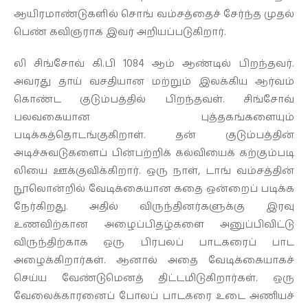
ஆயிரமாண்டுகளில் சொங் வம்சத்தைச் சேர்ந்த முதல்
பெண் கவிஞராக இவர் அறியப்படுகிறார்.
லி சிங்சோவ் கி.பி 1084 ஆம் ஆண்டில் பிறந்தவர்.
அவரது தாய் வசதியான மற்றும் இலக்கிய ஆர்வம்
கொண்ட குடும்பத்தில் பிறந்தவள். சிங்சோவ்
பலவகையான புத்தகங்களையும்
படிக்கத்தொடங்குகிறாள். தன் குடும்பத்தின்
அடிச்சுவடுகளைப் பின்பற்றிக் கல்வியைக் கற்கும்படி
லியை ஊக்குவிக்கிறார். ஒரு நாள், டாங் வம்சத்தின்
நூலொன்றில் வேடிக்கையான கதை ஒன்றைப் படிக்க
நேர்கிறது. அதில் விருந்தினர்களுக்கு இரவு
உணவிற்கான அழைப்பிதழ்களை அனுப்பிவிட்டு
விருந்திற்காக ஒரு பிரபலப் பாடகரைப் பாட
அழைக்கிறார்கள். ஆனால் அதை வேடிக்கையாகச்
செய்ய வேண்டுமெனத் திட்டமிடுகிறார்கள். ஒரு
வேலைக்காரனைப் போலப் பாடகரை உடை அணியச்