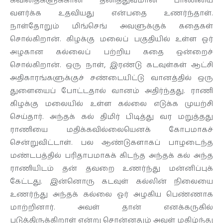
கவிதைகளுக்கான தனித்துவமான பாணியை
வளர்க்க உதவியது என்பதை உணர்ந்தாள்.
நாள்தோறும் மிங்செங் அவளுக்குக் கதைகள்
சொல்கிறான். கிழக்கு மலைப் பகுதியில் உள்ள ஓர்
அழகான கல்லைப் பற்றிய கதை ஒன்றைச்
சொல்கிறான். ஒரு நாள், இரண்டு கடவுள்கள் ஆட்சி
அதிகாரங்களுக்குச் சண்டையிட்டு வானத்தில் ஒரு
துளையைப் போட்டதால் வானம் அதிர்ந்தது. ராணி
கிழக்கு மலையில் உள்ள கல்லை எடுக்க முயற்சி
செய்தார். அந்தக் கல் திமிர் பிடித்து வர மறுத்தது
ராணியை மதிக்கவில்லையெனக் கோபமாகச்
சென்றுவிட்டாள். பல ஆண்டுகளாகப் பாழடைந்த
மண்டபத்தில் பரிதாபமாகக் கிடந்த அந்தக் கல் அந்த
ராணியிடம் தன் தவறை உணர்ந்து மன்னிப்புக்
கேட்டது. இன்னொரு கடவுள் கல்லின் நிலையை
உணர்ந்து அந்தக் கல்லை ஓர் அழகிய பெண்ணாக
மாற்றினார். அவள் தான் எனக்கருகில்
படுத்திருக்கிறாள் என்று சொன்னதும் அவள் மகிழ்ந்து