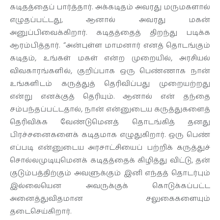
கடிதத்தைப் பார்த்தார். அக்கடிதம் அவரது மருமகளால்
எழுதப்பட்டது, ஆனால் அவரது மகன்
அனுப்பிவைக்கிறார். கடிதத்தைத் திறந்து படிக்க
ஆரம்பித்தார். “அன்புள்ள மாமனார் எனத் தொடங்கும்
கடிதம், உங்கள் மகள் என்ற முறையில், அரசியல்
விவகாரங்களில், குறிப்பாக ஒரு பெண்ணாக நான்
உங்களிடம் கருத்துத் தெரிவிப்பது முறையற்றது
என்று எனக்குத் தெரியும். ஆனால் என் தந்தை
சம்பந்தப்பட்டதால், நான் என்னுடைய கருத்துகளைத்
தெரிவிக்க வேண்டுமெனத் தொடங்கித் தனது
பிரச்சனைகளைக் கடிதமாக எழுதுகிறார். ஒரு பெண்
எப்படி என்னுடைய அரசாட்சியைப் பற்றிக் கருத்துச்
சொல்லமுடியுமெனக் கடிதத்தைக் கிழித்து விட்டு, தன்
குடும்பத்திற்கும் அவளுக்கும் இனி எந்தத் தொடர்பும்
இல்லையென அவருக்குக் கொடுக்கப்பட்ட
அனைத்துவிதமான சலுகைகளையும்
தடைசெய்கிறார்.