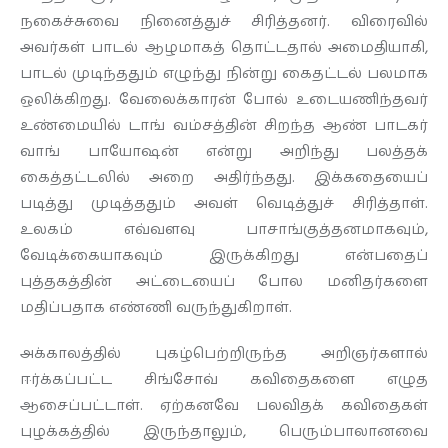
நகைச்சுவை நினைத்துச் சிரித்தனர். விரைவில்
அவர்கள் பாடல் ஆழமாகத் தொட்டதால் அமைதியாகி,
பாடல் முடிந்ததும் எழுந்து நின்று கைதட்டல் பலமாக
ஒலிக்கிறது. வேலைக்காரன் போல் உடையணிந்தவர்
உண்மையில் டாங் வம்சத்தின் சிறந்த ஆண் பாடகர்
வாங் பாயோஷன் என்று அறிந்து பலத்தக்
கைத்தட்டலில் அறை அதிர்ந்தது. இக்கதையைப்
படித்து முடித்ததும் அவள் வெடித்துச் சிரித்தாள்.
உலகம் எவ்வளவு பாசாங்குத்தனமாகவும்,
வேடிக்கையாகவும் இருக்கிறது என்பதைப்
புத்தகத்தின் அட்டையைப் போல மனிதர்களை
மதிப்பதாக எண்ணி வருந்துகிறாள்.
அக்காலத்தில் புகழ்பெற்றிருந்த அறிஞர்களால்
ஈர்க்கப்பட்ட சிங்சோவ் கவிதைகளை எழுத
ஆசைப்பட்டாள். ஏற்கனவே பலவிதக் கவிதைகள்
புழக்கத்தில் இருந்தாலும், பெரும்பாலானவை