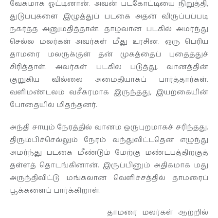
வேகமாக ஓட்டினான். அவன் படகோட்டியை நிறுத்தி,
துடுப்புகளை இழுத்துப் படகை அதன் விருப்பப்படி
நகர்த்த அனுமதித்தான். தாழ்வான படகில் அமர்ந்து
செல்ல மலர்கள் அவர்கள் மீது உரசின. ஒரு பெரிய
தாமரை மலருக்குள் தன் முகத்தைப் புதைத்துச்
சிரித்தாள். அவர்கள் படகில் படுத்து, வானத்தின்
குறுகிய வில்லை அமைதியாகப் பார்த்தார்கள்.
வளிமண்டலம் வசீகரமாக இருந்தது, இயற்கையின்
போதையில் மிதந்தனர்.
அந்தி சாயும் நேரத்தில் வானம் ஒருபுறமாகச் சரிந்தது.
திரும்பிச்செல்லும் நேரம் வந்துவிட்டதென எழுந்து
அமர்ந்து படகை மீண்டும் மேற்கு மண்டபத்திற்குத்
தள்ளத் தொடங்கினான். இருப்பினும் அதிகமாக மது
அருந்திவிட்டு மங்கலான வெளிச்சத்தில் தாமரைப்
பூக்களைப் பார்க்கிறாள்.
தாமரை மலர்கள் ஆற்றில்