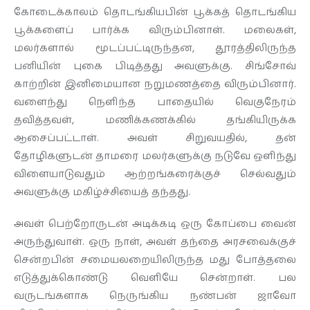
கோடைக்காலம் தொடங்கியபின் பூக்கத் தொடங்கிய
பூக்களைப் பார்க்க விரும்பினாள். மலைகள்,
மலர்களால் மூடப்பட்டிருந்தன, தூரத்திலிருந்த
பனியின் புகை பிடித்தது அவளுக்கு. சிங்சோவ்
காற்றின் இனிமையான நறுமணத்தை விரும்பினார்.
வளைந்து நெளிந்த பாதையில் வெகுநேரம்
தவித்தவள், மணிக்கணக்கில் தங்கியிருக்க
ஆசைப்பட்டாள். அவள் சிறுவயதில், தன்
தோழிகளுடன் தாமரை மலர்களுக்கு நடுவே ஒளிந்து
விளையாடுவதும் ஆற்றங்கரைக்குச் செல்வதும்
அவளுக்கு மகிழ்ச்சியைத் தந்தது.
அவள் பெற்றோருடன் அடிக்கடி ஒரு கோப்பை வைன்
அருந்துவாள். ஒரு நாள், அவள் தந்தை அரசவைக்குச்
சென்றபின் சமையலறையிலிருந்த மது போத்தலை
எடுத்துக்கொண்டு வெளியே சென்றாள். பல
வருடங்களாக நெருங்கிய நண்பன் ஜாவோ