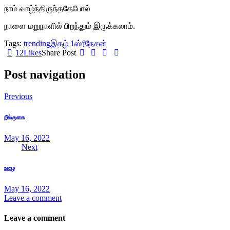
நாம் வாழ்ந்திருந்ததேபோல்
நாளை மறுநாளில் பிறந்தும் இருக்கலாம்.
Tags:
trending
இதழ் 1
ஸ்ரீநேசன்
12
Likes
Share Post
Post navigation
Previous
நீங்குகை
May 16, 2022
Next
உழை
May 16, 2022
Leave a comment
Leave a comment