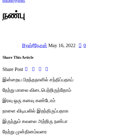
கவிதைகள்
நண்பு
By
ஸ்ரீநேசன்
May 16, 2022
0
Share This Article
Share Post
இன்றைய பிறந்தநாளில் சந்திப்பதாய்
நேற்று மாலை விடைபெற்றிருந்தோம்
இரவு ஒரு கனவு கண்டோம்
நாளை விடியலில் இறந்திருப்பதாக
இருந்தும் கவலை அற்றிரு நண்பா
நேற்று முன்தினம்வரை