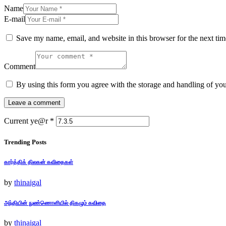
Name
E-mail
Save my name, email, and website in this browser for the next ti
Comment
By using this form you agree with the storage and handling of yo
Current ye@r
*
Trending Posts
கார்த்திக் திலகன் கவிதைகள்
by
thinaigal
அந்தியின் நுண்ணொளியில் திகழும் கவிதை
by
thinaigal