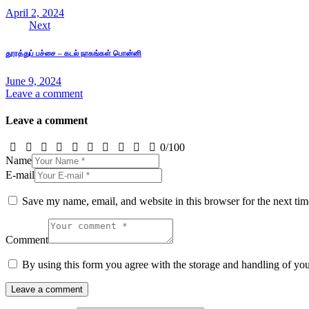
April 2, 2024
Next
தூரத்துப் பச்சை – கடல் நாகங்கள் பொன்னி
June 9, 2024
Leave a comment
Leave a comment
0
/
100
Name
E-mail
Save my name, email, and website in this browser for the next ti
Comment
By using this form you agree with the storage and handling of yo