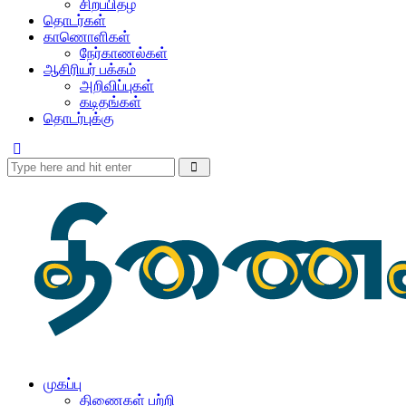
சிறப்பிதழ்
தொடர்கள்
காணொளிகள்
நேர்காணல்கள்
ஆசிரியர் பக்கம்
அறிவிப்புகள்
கடிதங்கள்
தொடர்புக்கு
முகப்பு
திணைகள் பற்றி