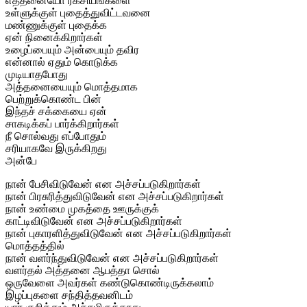
எத்தனையோ ரகசியங்களை
உள்ளுக்குள் புதைத்துவிட்டவனை
மண்ணுக்குள் புதைக்க
ஏன் நினைக்கிறார்கள்
உழைப்பையும் அன்பையும் தவிர
என்னால் ஏதும் கொடுக்க
முடியாதபோது
அத்தனையையும் மொத்தமாக
பெற்றுக்கொண்ட பின்
இந்தச் சக்கையை ஏன்
சாகடிக்கப் பார்க்கிறார்கள்
நீ சொல்வது எப்போதும்
சரியாகவே இருக்கிறது
அன்பே
நான் பேசிவிடுவேன் என அச்சப்படுகிறார்கள்
நான் பிரசுரித்துவிடுவேன் என அச்சப்படுகிறார்கள்
நான் உண்மை முகத்தை ஊருக்குக்
காட்டிவிடுவேன் என அச்சப்படுகிறார்கள்
நான் புகாரளித்துவிடுவேன் என அச்சப்படுகிறார்கள்
மொத்தத்தில்
நான் வளர்ந்துவிடுவேன் என அச்சப்படுகிறார்கள்
வளர்தல் அத்தனை ஆபத்தா சொல்
ஒருவேளை அவர்கள் கண்டுகொண்டிருக்கலாம்
இழப்புகளை சந்தித்தவனிடம்