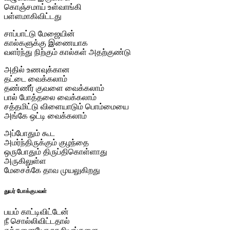
கொஞ்சமாய் உள்வாங்கி
பள்ளமாகிவிட்டது
சாப்பாட்டு மேஜையின்
கால்களுக்கு இணையாக
வளர்ந்து நிற்கும் கால்கள் அதற்குண்டு
அதில் உணவுக்கான
தட்டை வைக்கலாம்
தண்ணீர் குவளை வைக்கலாம்
பால் போத்தலை வைக்கலாம்
சத்தமிட்டு விளையாடும் பொம்மையை
அங்கே ஒட்டி வைக்கலாம்
அப்போதும் கூட
அமர்ந்திருக்கும் குழந்தை
ஒருபோதும் திருப்திகொள்ளாது
அருகிலுள்ள
மேசைக்கே தாவ முயலுகிறது
துயர் போக்குபவள்
பயம் காட்டிவிட்டேன்
நீ சொல்லிவிட்டதால்