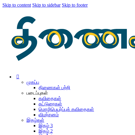
Skip to content
Skip to sidebar
Skip to footer
முகப்பு
திணைகள் பற்றி
படைப்புகள்
கவிதைகள்
கட்டுரைகள்
மொழிபெயர்ப்புக் கவிதைகள்
விமர்சனம்
இதழ்கள்
இதழ் 3
இதழ் 2