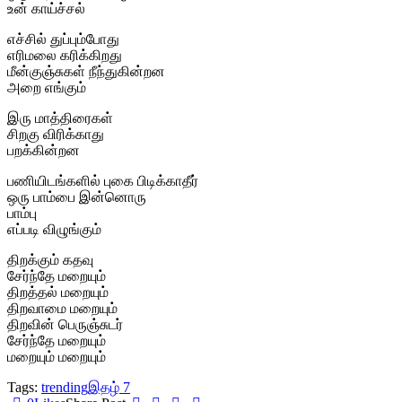
உன் காய்ச்சல்
எச்சில் துப்பும்போது
எரிமலை கரிக்கிறது
மீன்குஞ்சுகள் நீந்துகின்றன
அறை எங்கும்
இரு மாத்திரைகள்
சிறகு விரிக்காது
பறக்கின்றன
பணியிடங்களில் புகை பிடிக்காதீர்
ஒரு பாம்பை இன்னொரு
பாம்பு
எப்படி விழுங்கும்
திறக்கும் கதவு
சேர்ந்தே மறையும்
திறத்தல் மறையும்
திறவாமை மறையும்
திறவின் பெருஞ்சுடர்
சேர்ந்தே மறையும்
மறையும் மறையும்
Tags:
trending
இதழ் 7