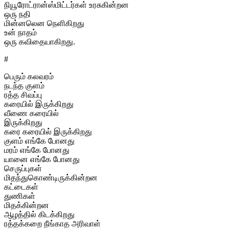
நியூரோட்ரான்ஸ்மிட்டர்கள் உரசுகின்றன
ஒரு நதி
மின்னலென நெளிகிறது
உன் நாதம்
ஒரு கவிதையாகிறது.
#
பெரும் கலவரம்
நடந்த குளம்
ரத்த சிவப்பு
கரையில் இருக்கிறது
வீணை கரையில்
இருக்கிறது
கரை கரையில் இருக்கிறது
குளம் எங்கே போனது
மரம் எங்கே போனது
யானை எங்கே போனது
செருப்புகள்
மிதந்துகொண்டிருக்கின்றன
கட்டைகள்
துணிகள்
மிதக்கின்றன
ஆழத்தில் கிடக்கிறது
ரத்தக்கறை நீங்காத அரிவாள்