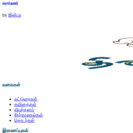
நகரத்துறவி
by
இன்பா
வகைகள்
கட்டுரைகள்
கவிதைகள்
விமர்சனம்
நேர்காணல்கள்
தொடர்கள்
இணைப்புகள்