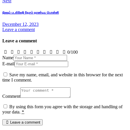
Next
நிலவுப் படகிலேறி தேசம் தாண்டிய பொன்னி
December 12, 2023
Leave a comment
Leave a comment
0
/
100
Name
E-mail
Save my name, email, and website in this browser for the next
time I comment.
Comment
By using this form you agree with the storage and handling of
your data.
*
Leave a comment