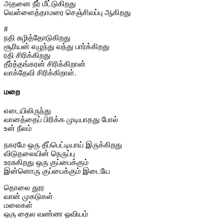
அதனை நீர் மீட்டுகிறது
வெள்ளைத்தாமரை செஞ்சிவப்பு ஆகிறது
#
நதி சுழித்தோடுகிறது
சூரியன் எழுந்து வந்து பார்க்கிறது
ரதி சிரிக்கிறது
தீர்த்தங்கரன் சிரிக்கிறான்
வாக்தேவி சிரிக்கிறாள்.
மறை
எடையிலிருந்து
வானத்தைப் பிரிக்க முடியாதது போல்
உன் நீலம்
நகரமே ஒரு தீப்பெட்டியாய் இருக்கிறது
விடுதலையின் நெருப்பு
உரசுகிறது ஒரு குப்பைக்கும்
இன்னொரு குப்பைக்கும் இடையே
தொலை தூர
வான் முகடுகள்
மலைகள்
ஒரு தைல வண்ண ஓவியம்