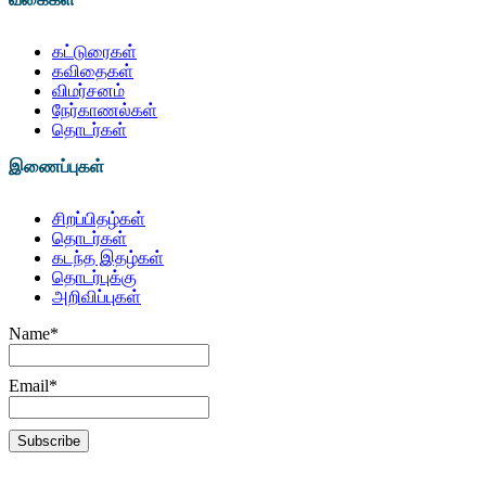
கட்டுரைகள்
கவிதைகள்
விமர்சனம்
நேர்காணல்கள்
தொடர்கள்
இணைப்புகள்
சிறப்பிதழ்கள்
தொடர்கள்
கடந்த இதழ்கள்
தொடர்புக்கு
அறிவிப்புகள்
Name*
Email*