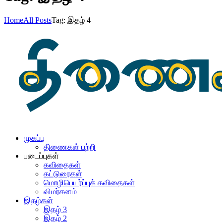
Home
All Posts
Tag: இதழ் 4
முகப்பு
திணைகள் பற்றி
படைப்புகள்
கவிதைகள்
கட்டுரைகள்
மொழிபெயர்ப்புக் கவிதைகள்
விமர்சனம்
இதழ்கள்
இதழ் 3
இதழ் 2