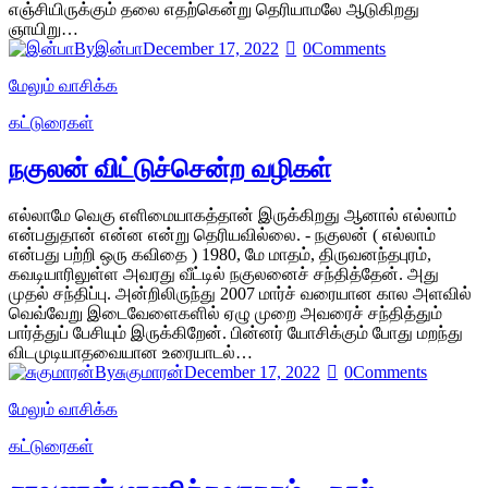
எஞ்சியிருக்கும் தலை எதற்கென்று தெரியாமலே ஆடுகிறது
ஞாயிறு…
By
இன்பா
December 17, 2022
0
Comments
மேலும் வாசிக்க
கட்டுரைகள்
நகுலன் விட்டுச்சென்ற வழிகள்
எல்லாமே வெகு எளிமையாகத்தான் இருக்கிறது ஆனால் எல்லாம்
என்பதுதான் என்ன என்று தெரியவில்லை. - நகுலன் ( எல்லாம்
என்பது பற்றி ஒரு கவிதை ) 1980, மே மாதம், திருவனந்தபுரம்,
கவடியாரிலுள்ள அவரது வீட்டில் நகுலனைச் சந்தித்தேன். அது
முதல் சந்திப்பு. அன்றிலிருந்து 2007 மார்ச் வரையான கால அளவில்
வெவ்வேறு இடைவேளைகளில் ஏழு முறை அவரைச் சந்தித்தும்
பார்த்துப் பேசியும் இருக்கிறேன். பின்னர் யோசிக்கும் போது மறந்து
விடமுடியாதவையான உரையாடல்…
By
சுகுமாரன்
December 17, 2022
0
Comments
மேலும் வாசிக்க
கட்டுரைகள்