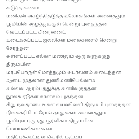
தொடர்புக்கு
அடுத்த கணம்
மனிதன் அகழ்ந்தெடுத்த உலோகங்கள் அனைத்தும்
பூமியின் ஆழத்துக்குள் சென்று புதைந்தன
வெட்டப்பட்ட கிரைனைட்
உடைக்கப்பட்ட ஜல்லிகள் மலைகளைச் சென்று
சேர்ந்தன
அள்ளப்பட்ட எல்லா மணலும் ஆறுகளுக்குத்
திரும்பின
மரப்பொருள் மொத்தமும் அடர்வனம் அடைந்தன
ஆடை முதலான துணிமணியெல்லாம்
அவ்வவ ஆரம்பத்துக்கு அணிவகுத்தன
நூலக ஏடுகள் கானகம் புகுந்தன
சிறு நவதான்யங்கள் வயல்வெளி திரும்பி புதைந்தன
நிலக்கரி பெட்ரோல் தாதுக்கள் அனைத்தும்
பூமியுள் புகுந்து பூர்விகம் திரும்பின
மெய்யணிகலன்கள்
மதிப்புக்கூட்டி லாக்கரில் பூட்டிய