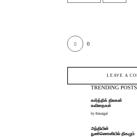
0
LEAVE A C
TRENDING POSTS
கார்த்திக் திலகன்
கவிதைகள்
by
thinaigal
அந்தியின்
நுண்ணொளியில் திகழும்