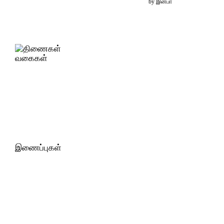
by
இன்பா
வகைகள்
இணைப்புகள்