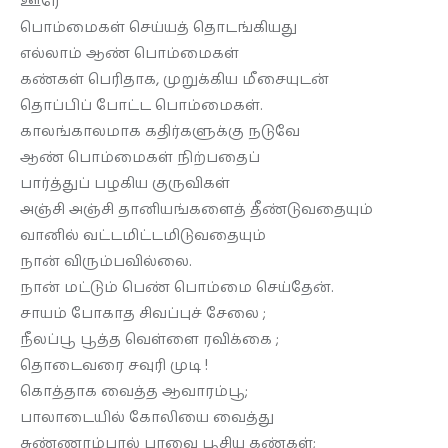
ஊரே
பொம்மைகள் செய்யத் தொடங்கியது
தொடர்புக்கு
எல்லாம் ஆண் பொம்மைகள்
கண்கள் பெரிதாக, முறுக்கிய மீசையுடன்
தொப்பிப் போட்ட பொம்மைகள்.
காலங்காலமாக கதிர்களுக்கு நடுவே
ஆண் பொம்மைகள் நிற்பதைப்
பார்த்துப் பழகிய குருவிகள்
அஞ்சி அஞ்சி தானியங்களைத் தீண்டுவதையும்
வானில் வட்டமிட்டமிடுவதையும்
நான் விரும்பவில்லை.
நான் மட்டும் பெண் பொம்மை செய்தேன்.
சாயம் போகாத சிவப்புச் சேலை ;
நீலப்பூ பூத்த வெள்ளை ரவிக்கை ;
தொடைவரை சவுரி முடி !
கொத்தாக வைத்த ஆவாரம்பூ;
பாலாடையில் கோலியை வைத்து
சுண்ணாம்பால் பாவை பூசிய கண்கள்;