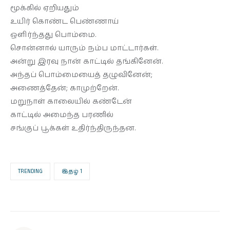
மூக்கில் ஏறியதும்
உயிர் கொண்ட பெண்ணாய்
ஒளிர்ந்தது பொம்மை.
சொன்னால் யாரும் நம்ப மாட்டார்கள்.
அன்று இரவு நான் காட்டில் தங்கினேன்.
அந்தப் பொம்மையைத் தழுவினேன்;
அணைத்தேன்; காமுற்றேன்.
மறுநாள் காலையில் கண்டேன்
காட்டில் அமைந்த பரணில்
சங்குப் பூக்கள் உதிர்ந்திருந்தன.
TRENDING
இதழ் 1