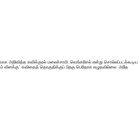
வாக அறிவித்த கவிக்குரல் மலைச்சாமி. வெங்கரிசல் என்று சொல்லப்படக்கூடிய
ியம் விளக்கு’ கவிதைத் தொகுதிக்குப் பிறகு பெரிதாக எழுதவில்லை. அதே