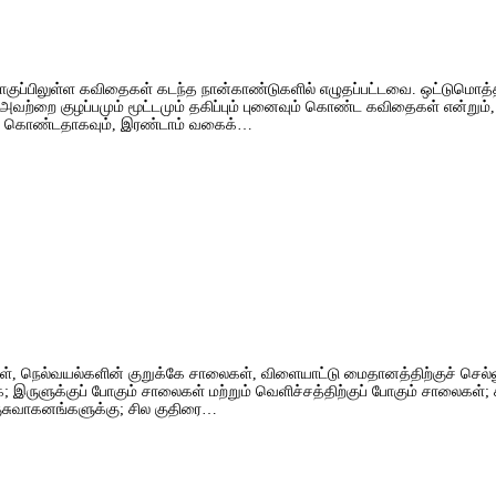
 இத்தொகுப்பிலுள்ள கவிதைகள் கடந்த நான்காண்டுகளில் எழுதப்பட்டவை. ஒட்டும
 அவற்றை குழப்பமும் மூட்டமும் தகிப்பும் புனைவும் கொண்ட கவிதைகள் என்றும்,
மும் கொண்டதாகவும், இரண்டாம் வகைக்…
ள், நெல்வயல்களின் குறுக்கே சாலைகள், விளையாட்டு மைதானத்திற்குச் செல்
; இருளுக்குப் போகும் சாலைகள் மற்றும் வெளிச்சத்திற்குப் போகும் சாலைகள்
ொகுசுவாகனங்களுக்கு; சில குதிரை…