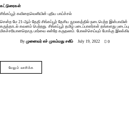
கட்டுரைகள்
சிங்கப்பூர் கவிதைவெளியின் புதிய பாய்ச்சல்
சென்ற மே 21-ஆம் தேதி சிங்கப்பூர் தேசிய நூலகத்தில் நடைபெற்ற இன்பாவி
கருத்தாடல் கவனம் பெற்றது. சிங்கப்பூர் தமிழ் படைப்பாளர்கள் தங்களது பட
மிகச்சரியானதொரு பார்வை என்றே கருதலாம். போலச்செய்யும் போக்கு இலக்கிய
By
முனைவர் எச் முகம்மது சலீம்
July 19, 2022
0
மேலும் வாசிக்க