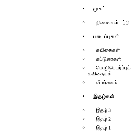
முகப்பு
முகப்பு
படைப்புகள்
திணைகள் பற்றி
படைப்புகள்
இதழ்கள்
கவிதைகள்
தொடர்கள்
கட்டுரைகள்
காணொளிகள்
மொழிபெயர்ப்புக்
கவிதைகள்
ஆசிரியர் பக்கம்
விமர்சனம்
தொடர்புக்கு
இதழ்கள்
இதழ் 3
இதழ் 2
இதழ் 1