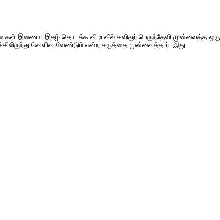
் திணைகள் இணைய இதழ் தொடக்க விழாவில் கவிஞர் பெருந்தேவி முன்வைத்த ஒரு
ோக்கிலிருந்து வெளிவரவேண்டும் என்ற கருத்தை முன்வைத்தார். இது