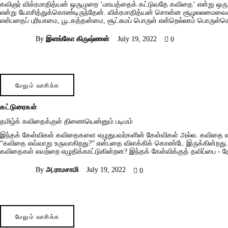
கவிஞர் விக்ரமாதித்யன் ஒருமுறை ’மாயத்தைக் கட்டுவதே கவிதை’ என்று ஒரு 
என்று யோசித்துக்கொண்டிருந்தேன். விக்ரமாதித்யன் சொன்ன சூழலலமைவைக் கட
என்பதைப் புரியாமை, பூடகத்தன்மை, சூட்சுமப் பொருள் என்றெல்லாம் பொரு
By
இளங்கோ கிருஷ்ணன்
July 19, 2022
0
மேலும் வாசிக்க
கட்டுரைகள்
தமிழ்க் கவிதைக்குள் திணையென்னும் படிமம்
இந்தக் கேள்விகள் கவிதைகளை எழுதுபவர்களின் கேள்விகள் அல்ல. கவிதை வாச
“கவிதை எவ்வாறு உருவாகிறது?” என்பதை விளக்கிக் கொண்டே இருக்கின்றது. 
கவிதைகள் எவற்றை எழுதிக்காட்டுகின்றன? இந்தக் கேள்விக்குத் தவிப்பை 
By
அ.ராமசாமி
July 19, 2022
0
மேலும் வாசிக்க