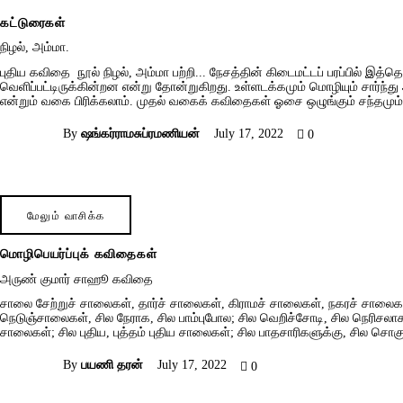
கட்டுரைகள்
நிழல், அம்மா.
புதிய கவிதை நூல் நிழல், அம்மா பற்றி... நேசத்தின் கிடைமட்டப் பரப்பில்
வெளிப்பட்டிருக்கின்றன என்று தோன்றுகிறது. உள்ளடக்கமும் மொழியும் சார்ந்து
என்றும் வகை பிரிக்கலாம். முதல் வகைக் கவிதைகள் ஓசை ஒழுங்கும் சந்த
By
ஷங்கர்ராமசுப்ரமணியன்
July 17, 2022
0
மேலும் வாசிக்க
மொழிபெயர்ப்புக் கவிதைகள்
அருண் குமார் சாஹூ கவிதை
சாலை சேற்றுச் சாலைகள், தார்ச் சாலைகள், கிராமச் சாலைகள், நகரச் சாலைக
நெடுஞ்சாலைகள், சில நேராக, சில பாம்புபோல; சில வெறிச்சோடி, சில நெரிசலாக
சாலைகள்; சில புதிய, புத்தம் புதிய சாலைகள்; சில பாதசாரிகளுக்கு, சில ச
By
பயணி தரன்
July 17, 2022
0