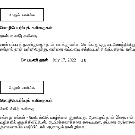
மேலும் வாசிக்க
மொழிபெயர்ப்புக் கவிதைகள்
நான்யா சுதிர் கவிதை
நான் எப்படித் துவங்குவது? நான் உனக்கு என்ன சொல்வது ஒரு கடலோரத்திலிருந
என்றால் நான் உன்னிலிருந்து, என்னை எவ்வளவு சக்தியுடன் நீ நிரப்புகிறாய் என
By
பயணி தரன்
July 17, 2022
0
மேலும் வாசிக்க
மொழிபெயர்ப்புக் கவிதைகள்
மேகி ஸ்மித் கவிதை
நல்ல தூண்கள் - மேகி ஸ்மித் வாழ்க்கை குறுகியது, ஆனாலும் நான் இதை 
வழிகளில் குறுக்கிவிட்டேன். ஆயிரக்கணக்கான சுவையான, தப்பான ஆலோசனைகள
குறைவாகவே மதிப்பிட்டால். ஆனாலும் நான் இதை …