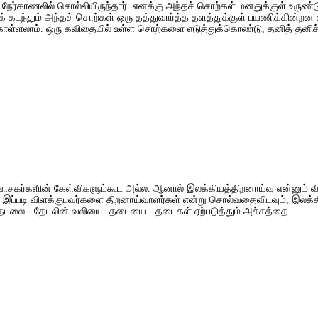
நேர்காணலில் சொல்லியிருந்தார். எனக்கு அந்தச் சொற்கள் மனதுக்குள் உருண
ந்தும் அந்தச் சொற்கள் ஒரு தத்துவார்த்த தளத்துக்குள் பயணிக்கின்றன எனக
ள்கொள்ளலாம். ஒரு கவிதையில் உள்ள சொற்களை எடுத்துக்கொண்டு, தனித் தன
கர்களின் கேள்விகளும்கூட அல்ல. ஆனால் இலக்கியத்திறனாய்வு என்னும் விம
இப்படி விளக்குபவர்களை திறனாய்வாளர்கள் என்று சொல்வதைவிடவும், இலக்கி
- தேடலை - தேடலின் வலியை- தடையை - தடைகள் ஏற்படுத்தும் அச்சத்தை-…