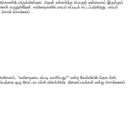
்டுகொண்டேயிருக்கின்றன. அதன் உள்ளார்ந்த பொருள் என்னவாய் இருக்கும்
் கருதுகிறேன். கவிதைகளில் மாயம் எப்படிக் கட்டப்படுகிறது. மாயம்
ிச் சொல் சொல்லாய்…
ரிசனம், “கவிதையை எப்படி வாசிப்பது?” என்ற கேள்வியில் தொடங்கி,
யத்தை ஒரு கோட்பாடாக்கி விளக்கிவிட நினைப்பவர்கள் என்று சொல்லலாம்.