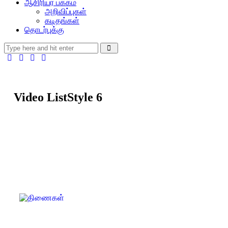
ஆசிரியர் பக்கம்
அறிவிப்புகள்
கடிதங்கள்
தொடர்புக்கு
Video List
Style 6