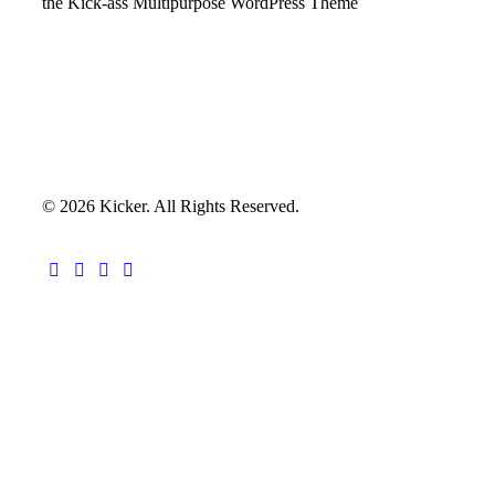
the Kick-ass Multipurpose WordPress Theme
© 2026 Kicker. All Rights Reserved.