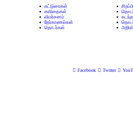
கட்டுரைகள்
சிறப்
கவிதைகள்
தொடர
விமர்சனம்
கடந்
நேர்காணல்கள்
தொடர்
தொடர்கள்
அறிவி
Facebook
Twitter
YouT