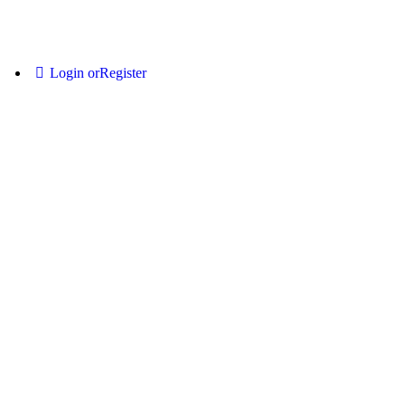
Login or
Register