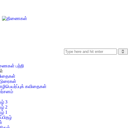
ணைகள் பற்றி
ள்
ிதைகள்
்டுரைகள்
ழிபெயர்ப்புக் கவிதைகள்
மர்சனம்
ழ் 3
ழ் 2
ழ் 1
ப்பிதழ்
்
ிகள்