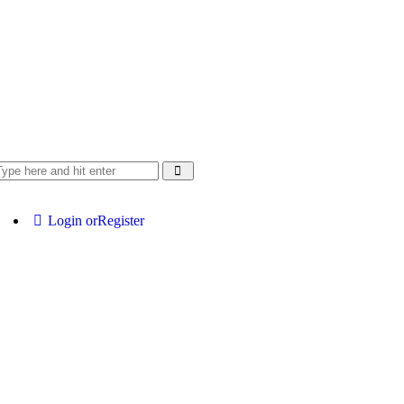
Login or
Register