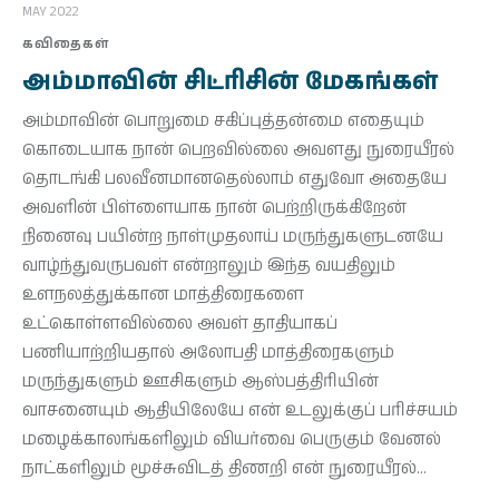
தொடர்புக்கு
MAY 2022
கவிதைகள்
அம்மாவின் சிட்ரிசின் மேகங்கள்
அம்மாவின் பொறுமை சகிப்புத்தன்மை எதையும்
கொடையாக நான் பெறவில்லை அவளது நுரையீரல்
தொடங்கி பலவீனமானதெல்லாம் எதுவோ அதையே
அவளின் பிள்ளையாக நான் பெற்றிருக்கிறேன்
நினைவு பயின்ற நாள்முதலாய் மருந்துகளுடனயே
வாழ்ந்துவருபவள் என்றாலும் இந்த வயதிலும்
உளநலத்துக்கான மாத்திரைகளை
உட்கொள்ளவில்லை அவள் தாதியாகப்
பணியாற்றியதால் அலோபதி மாத்திரைகளும்
மருந்துகளும் ஊசிகளும் ஆஸ்பத்திரியின்
வாசனையும் ஆதியிலேயே என் உடலுக்குப் பரிச்சயம்
மழைக்காலங்களிலும் வியர்வை பெருகும் வேனல்
நாட்களிலும் மூச்சுவிடத் திணறி என் நுரையீரல்…