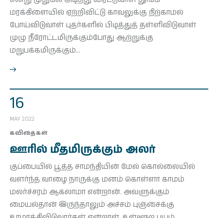
மரக்கிளையில் ஏற்றிவிட்டு காவலுக்கு நிற்காமல்
போய்விடுவாள் புதர்களில் பிடித்துத் தள்ளிவிடுவாள்
முழு நீரோட்டமிருக்கும்போது ஆற்றுக்கு
மறுபக்கமிருக்கும்…
16
MAY 2022
கவிதைகள்
ஊரில் மீதமிருக்கும் அலர்
குப்பையில் பூத்த சாமந்தியின் மேல் கொல்லையில்
வளர்ந்த வாழை நாருக்கு மனம் கொள்ளா காமம்
மலர்ச்சரம் ஆகலாமா என்றான். அவளுக்கும்
மையல்தான் இருந்தாலும் அச்சம் புஞ்சைக்கு
உரமாக்கிவிடுவார்கள் என்றாள். உள்ளூற பயம்