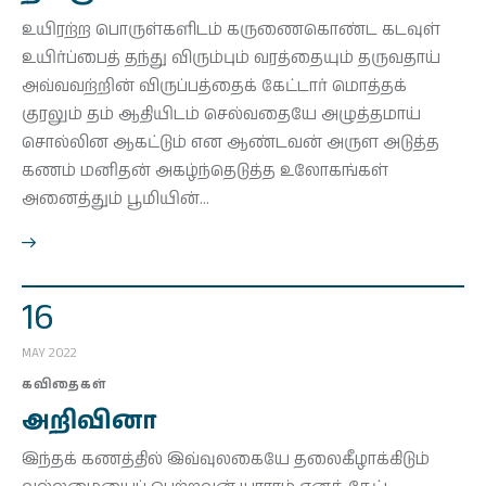
உயிரற்ற பொருள்களிடம் கருணைகொண்ட கடவுள்
உயிர்ப்பைத் தந்து விரும்பும் வரத்தையும் தருவதாய்
அவ்வவற்றின் விருப்பத்தைக் கேட்டார் மொத்தக்
குரலும் தம் ஆதியிடம் செல்வதையே அழுத்தமாய்
சொல்லின ஆகட்டும் என ஆண்டவன் அருள அடுத்த
கணம் மனிதன் அகழ்ந்தெடுத்த உலோகங்கள்
அனைத்தும் பூமியின்…
16
MAY 2022
கவிதைகள்
அறிவினா
இந்தக் கணத்தில் இவ்வுலகையே தலைகீழாக்கிடும்