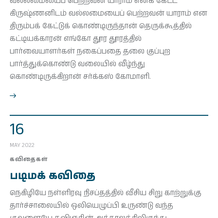
வல்லமையைப் பெற்றவன் யாராம் எனக் கேட்ட
கிருஷ்ணனிடம் வல்லமையைப் பெற்றவன் யாராம் என
திரும்பக் கேட்டுக் கொண்டிருந்தான் தெருக்கூத்தில்
கட்டியக்காரன் எங்கோ தூர தூரத்தில்
பார்வையாளர்கள் நகைப்பதை தலை குப்புற
பார்த்துக்கொண்டு வலையில் வீழ்ந்து
கொண்டிருக்கிறான் சர்க்கஸ் கோமாளி.
16
MAY 2022
கவிதைகள்
படிமக் கவிதை
நெகிழியே நள்ளிரவு நிசப்தத்தில் வீசிய சிறு காற்றுக்கு
தார்ச்சாலையில் ஒலியெழுப்பி உருண்டு வந்த