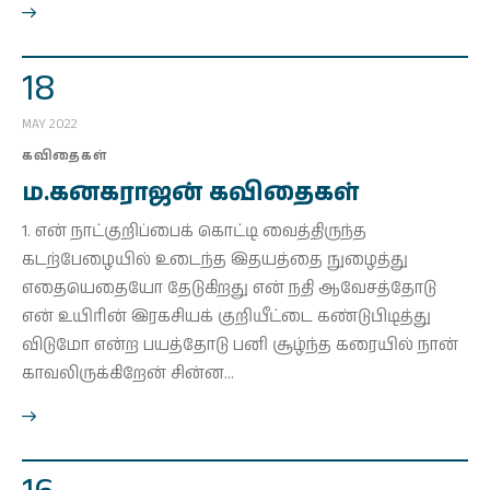
18
MAY 2022
கவிதைகள்
ம.கனகராஜன் கவிதைகள்
1. என் நாட்குறிப்பைக் கொட்டி வைத்திருந்த
கடற்பேழையில் உடைந்த இதயத்தை நுழைத்து
எதையெதையோ தேடுகிறது என் நதி ஆவேசத்தோடு
என் உயிரின் இரகசியக் குறியீட்டை கண்டுபிடித்து
விடுமோ என்ற பயத்தோடு பனி சூழ்ந்த கரையில் நான்
காவலிருக்கிறேன் சின்ன…