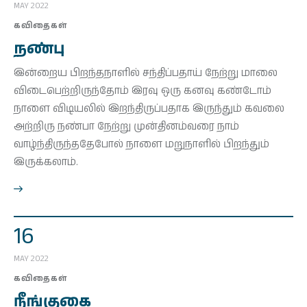
MAY 2022
கவிதைகள்
நண்பு
இன்றைய பிறந்தநாளில் சந்திப்பதாய் நேற்று மாலை
விடைபெற்றிருந்தோம் இரவு ஒரு கனவு கண்டோம்
நாளை விடியலில் இறந்திருப்பதாக இருந்தும் கவலை
அற்றிரு நண்பா நேற்று முன்தினம்வரை நாம்
வாழ்ந்திருந்ததேபோல் நாளை மறுநாளில் பிறந்தும்
இருக்கலாம்.
16
MAY 2022
கவிதைகள்
நீங்குகை