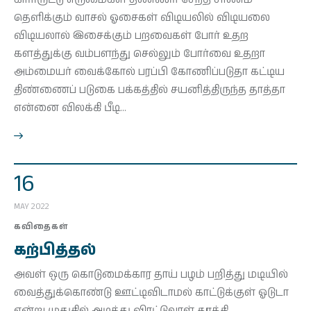
தெளிக்கும் வாசல் ஓசைகள் விடியலில் விடியலை
விடியலால் இசைக்கும் பறவைகள் போர் உதற
களத்துக்கு வம்பளந்து செல்லும் போர்வை உதறா
அம்மையர் வைக்கோல் பரப்பி கோணிப்படுதா கட்டிய
திண்ணைப் படுகை பக்கத்தில் சயனித்திருந்த தாத்தா
என்னை விலக்கி பீடி…
16
MAY 2022
கவிதைகள்
கற்பித்தல்
அவள் ஒரு கொடுமைக்கார தாய் பழம் பறித்து மடியில்
வைத்துக்கொண்டு ஊட்டிவிடாமல் காட்டுக்குள் ஓடுடா
என்று முதுகில் அடித்து விரட்டுவாள் தூக்கி