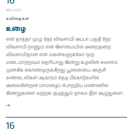
16
MAY 2022
கவிதைகள்
உழை
என் தாத்தா முழு நேர விவசாயி அப்பா பகுதி நேர
விவசாயி நானும் என் இளமையில் அரைகுறை
விவசாயிதான் என் மகன்களுக்கோ ஒரு
மடைமாற்றவும் தெரியாது இன்று உழவின் சுவாசம்
முனகிக் கொண்டிருக்கிறது பூனையை அஞ்சி
சுண்டெலிகள் ஆகாரம் தேடி பீக்காடுகளில்
அலைகின்றன மாமழைப் போற்றிய மண்ணில்
கிணறுகளை வற்றக் குடித்தும் தாகம் தீரா ஆழ்துளை…
16