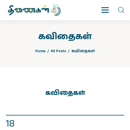
கவிதைகள்
முகப்பு
Home
All Posts
கவிதைகள்
படைப்புகள்
இதழ்கள்
தொடர்கள்
கவிதைகள்
காணொளிகள்
ஆசிரியர் பக்கம்
18