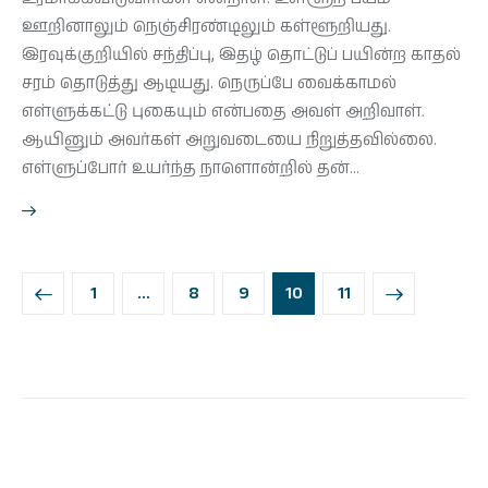
ஊறினாலும் நெஞ்சிரண்டிலும் கள்ளூறியது.
இரவுக்குறியில் சந்திப்பு, இதழ் தொட்டுப் பயின்ற காதல்
சரம் தொடுத்து ஆடியது. நெருப்பே வைக்காமல்
எள்ளுக்கட்டு புகையும் என்பதை அவள் அறிவாள்.
ஆயினும் அவர்கள் அறுவடையை நிறுத்தவில்லை.
எள்ளுப்போர் உயர்ந்த நாளொன்றில் தன்…
1
…
8
9
>
10
11