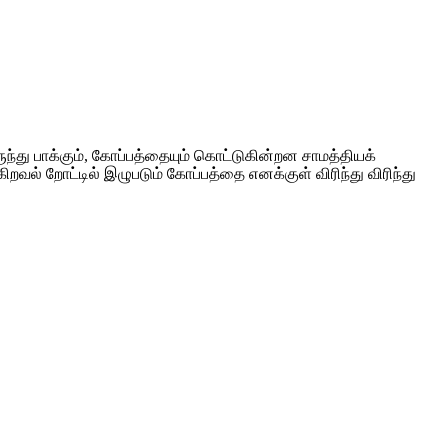
ருந்து பாக்கும், கோப்பத்தையும் கொட்டுகின்றன சாமத்தியக்
ிறவல் றோட்டில் இழுபடும் கோப்பத்தை எனக்குள் விரிந்து விரிந்து