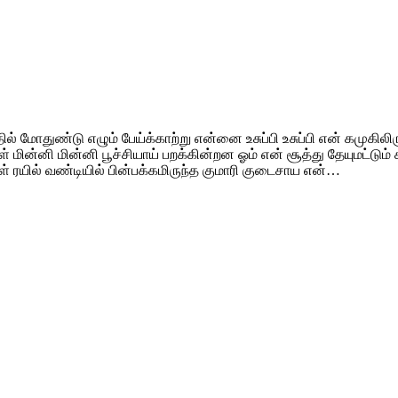
ல் மோதுண்டு எழும் பேய்க்காற்று என்னை உசுப்பி உசுப்பி என் கமுகிலி
மின்னி மின்னி பூச்சியாய் பறக்கின்றன ஓம் என் சூத்து தேயுமட்டும் க
 ரயில் வண்டியில் பின்பக்கமிருந்த குமாரி குடைசாய என்…