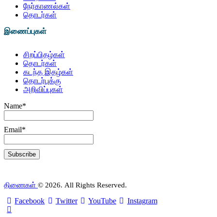
நேர்காணல்கள்
தொடர்கள்
இணைப்புகள்
சிறப்பிதழ்கள்
தொடர்கள்
கடந்த இதழ்கள்
தொடர்புக்கு
அறிவிப்புகள்
Name*
Email*
திணைகள்
© 2026. All Rights Reserved.
Facebook
Twitter
YouTube
Instagram