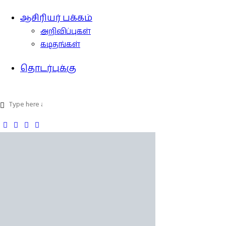
ஆசிரியர் பக்கம்
அறிவிப்புகள்
கடிதங்கள்
தொடர்புக்கு