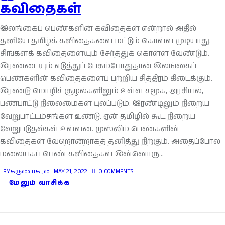
கவிதைகள்
இலங்கைப் பெண்களின் கவிதைகள் என்றால் அதில்
தனியே தமிழ்க் கவிதைகளை மட்டும் கொள்ள முடியாது.
சிங்களக் கவிதைளையும் சேர்த்துக் கொள்ள வேண்டும்.
இரண்டையும் எடுத்துப் பேசும்போதுதான் இலங்கைப்
பெண்களின் கவிதைகளைப் பற்றிய சித்திரம் கிடைக்கும்.
இரண்டு மொழிச் சூழல்களிலும் உள்ள சமூக, அரசியல்,
பண்பாட்டு நிலைமைகள் புலப்படும். இரண்டிலும் நிறைய
வேறுபாட்டம்சங்கள் உண்டு. ஏன் தமிழில் கூட நிறைய
வேறுபடுதல்கள் உள்ளன. முஸ்லிம் பெண்களின்
கவிதைகள் வேறொன்றாகத் தனித்து நிற்கும். அதைப்போல
மலையகப் பெண் கவிதைகள் இன்னொரு…
BY
கருணாகரன்
MAY 21, 2022
0
COMMENTS
மேலும் வாசிக்க