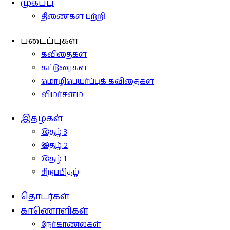
முகப்பு
திணைகள் பற்றி
படைப்புகள்
கவிதைகள்
கட்டுரைகள்
மொழிபெயர்ப்புக் கவிதைகள்
விமர்சனம்
இதழ்கள்
இதழ் 3
இதழ் 2
இதழ் 1
சிறப்பிதழ்
தொடர்கள்
காணொளிகள்
நேர்காணல்கள்