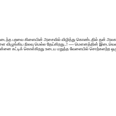
ூடடைந்த பறவை கிளையின் அசைவில் விழித்து கொண்டதில் தன் அலகால
ை விழுங்கிய நிலவு மெல்ல தேய்கிறது..! ---- மௌனத்தின் இடைவெளியை
ில் தன்னை கட்டிக் கொள்கிறது உடைய மறுத்த வேளையில் சொற்களற்ற ஒ