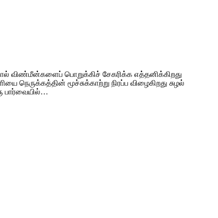
் விண்மீன்களைப் பொறுக்கிச் சேகரிக்க எத்தனிக்கிறது
 நெருக்கத்தின் மூச்சுக்காற்று நிரப்ப விழைகிறது சுழல்
ரு பார்வையில்…