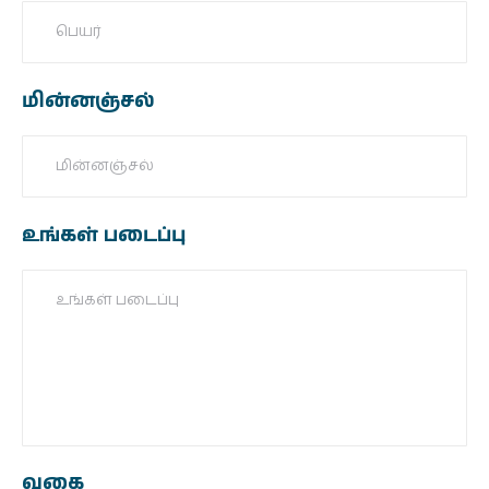
தொடர்புக்கு
மின்னஞ்சல்
உங்கள் படைப்பு
வகை