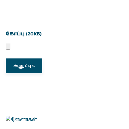
கோப்பு (20KB)